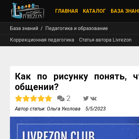
ГЛАВНАЯ
КАТАЛОГ
БАЗА ЗНАН
База знаний
Педагогика и образование
Коррекционная педагогика
Статья автора Livrezon
Как по рисунку понять, 
общении?
2
Автор статьи: Ольга Уколова
5/5/2023