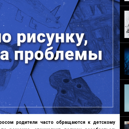
просом родители часто обращаются к детскому