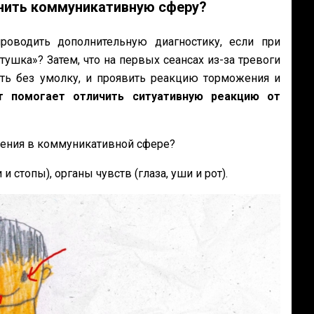
енить коммуникативную сферу?
роводить дополнительную диагностику, если при
ушка»? Затем, что на первых сеансах из-за тревоги
ть без умолку, и проявить реакцию торможения и
т помогает отличить ситуативную реакцию от
шения в коммуникативной сфере?
и стопы), органы чувств (глаза, уши и рот).