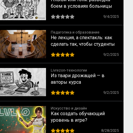
боем в условиях больницы
9/4/2025
Педагогика и образование
Не лекция, а спектакль: как
сделать так, чтобы студенты
не засыпали
9/2/2025
Livrezon-технологии
Из твари дрожащей — в
авторы курса
9/2/2025
Искусство и дизайн
Как создать обучающий
уровень в игре?
8/28/2025