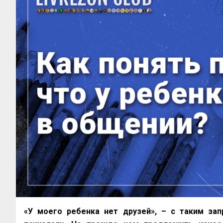
«У моего ребенка нет друзей», – с таким за