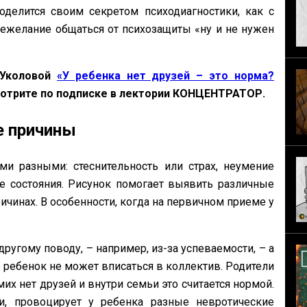
оделится своим секретом психодиагностики, как с
ежелание общаться от психозащиты «ну и не нужен
 Уколовой
«У ребенка нет друзей – это норма?
мотрите по подписке в лектории КОНЦЕНТРАТОР.
е причины
и разными: стеснительность или страх, неумение
е состояния. Рисунок помогает выявить различные
ичинах. В особенности, когда на первичном приеме у
ругому поводу, – например, из-за успеваемости, – а
 ребенок не может вписаться в коллектив. Родители
мих нет друзей и внутри семьи это считается нормой.
, провоцирует у ребенка разные невротические