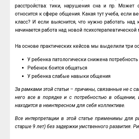
расстройства: тики, нарушения сна и пр. Может о
относится к сфере общения. Какая тут учеба, если в
класс? И если выяснится, что нужно работать над
начинается работа над новой психотерапевтической
На основе практических кейсов мы выделили три ос
У ребенка патологически снижена потребность
Ребенок боится общаться
У ребенка слабые навыки общения
За рамками этой статьи – причины, связанные не с са
него все в порядке и с потребностью в общении, и
находится в неинтересном для себя коллективе.
Все интерпретации в этой статье применимы для ри
старше 9 лет) без задержки умственного развития. Р