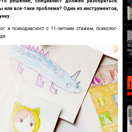
то решение, специалист должен разобраться:
ы или все-таки проблема? Один из инструментов,
унку.
ог и психодиагност с 11-летним стажем, психолог-
де.