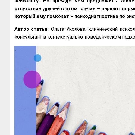
психологу. Но прежде чем предложить какое-
отсутствие друзей в этом случае – вариант норм
который ему поможет – психодиагностика по рис
Автор статьи:
Ольга Уколова, клинический психол
консультант в контекстуально-поведенческом подхо