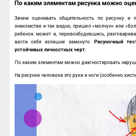
По каким элементам рисунка можно оц
Зачем оценивать общительность по рисунку и п
знакомстве и так видно, пришел «молчун» или «болт
ребенок может и, перевозбудившись, разговарива
вести себя излишне замкнуто.
Рисуночный тес
устойчивых личностных черт.
По каким элементам можно диагностировать нару
На рисунке человека это руки и ноги (особенно кисти 