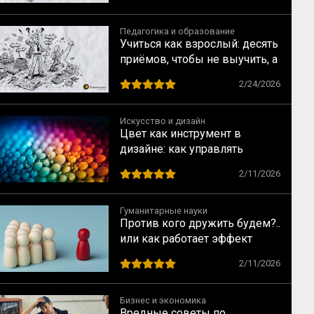
сейчас
Педагогика и образование
Учиться как взрослый: десять
приёмов, чтобы не выучить, а
научиться
2/24/2026
Искусство и дизайн
Цвет как инструмент в
дизайне: как управлять
взглядом зрителя
2/11/2026
Гуманитарные науки
Против кого дружить будем?..
или как работает эффект
общего врага
2/11/2026
Бизнес и экономика
Вредные советы по