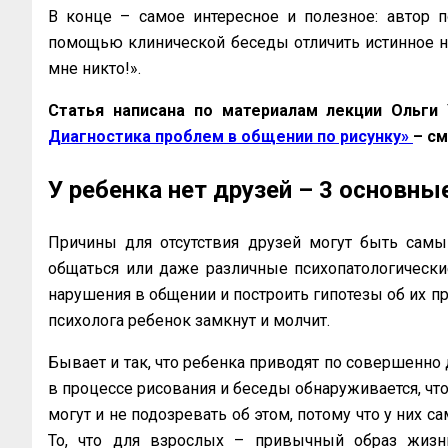
В конце – самое интересное и полезное: автор п
помощью клинической беседы отличить истинное н
мне никто!».
Статья написана по материалам лекции Ольги
Диагностика проблем в общении по рисунку»
– с
У ребенка нет друзей – 3 основны
Причины для отсутствия друзей могут быть самым
общаться или даже различные психопатологически
нарушения в общении и построить гипотезы об их пр
психолога ребенок замкнут и молчит.
Бывает и так, что ребенка приводят по совершенно д
в процессе рисования и беседы обнаруживается, что
могут и не подозревать об этом, потому что у них са
То, что для взрослых – привычный образ жизни