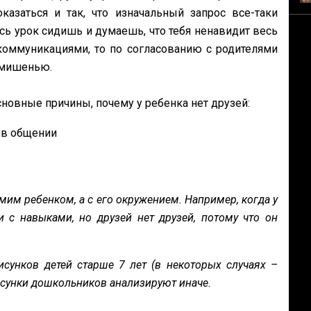
казаться и так, что изначальный запрос все-таки
есь урок сидишь и думаешь, что тебя ненавидит весь
 коммуникациями, то по согласованию с родителями
 мишенью.
новные причины, почему у ребенка нет друзей:
 в общении
мим ребенком, а с его окружением. Например, когда у
 с навыками, но друзей нет друзей, потому что он
сунков детей старше 7 лет (в некоторых случаях –
исунки дошкольников анализируют иначе.