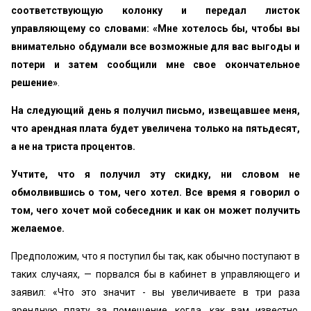
соответствующую колонку и передал листок
управляющему со словами:
«Мне хотелось бы, чтобы вы
внимательно обдумали все возможные для вас выгоды и
потери и затем сообщили мне свое окончательное
решение»
.
На следующий день я получил письмо, извещавшее меня,
что арендная плата будет увеличена только на пятьдесят,
а не на триста процентов.
Учтите, что я получил эту скидку, ни словом не
обмолвившись о том, чего хотел. Все время я говорил о
том, чего хочет мой собеседник и как он может получить
желаемое.
Предположим, что я поступил бы так, как обычно поступают в
таких случаях, — порвался бы в кабинет в управляющего и
заявил: «Что это значит - вы увеличиваете в три раза
арендную плату за помещение, когда, как вам известно,