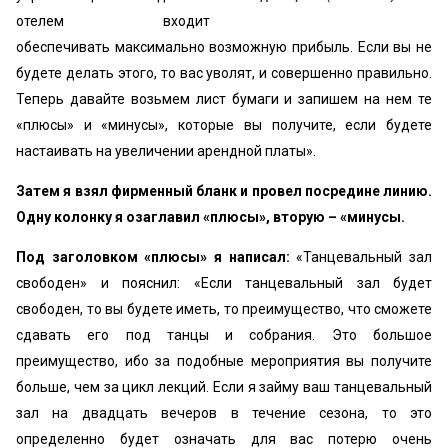
отелем входит
обеспечивать максимально возможную прибыль. Если вы не
будете делать этого, то вас уволят, и совершенно правильно.
Теперь давайте возьмем лист бумаги и запишем на нем те
«плюсы» и «минусы», которые вы получите, если будете
настаивать на увеличении арендной платы».
Затем я взял фирменный бланк и провел посредине линию.
Одну колонку я озаглавил «плюсы», вторую – «минусы.
Под заголовком «плюсы» я написал:
«Танцевальный зал
свободен» и пояснил: «Если танцевальный зал будет
свободен, то вы будете иметь, то преимущество, что сможете
сдавать его под танцы и собрания. Это большое
преимущество, ибо за подобные мероприятия вы получите
больше, чем за цикл лекций. Если я займу ваш танцевальный
зал на двадцать вечеров в течение сезона, то это
определенно будет означать для вас потерю очень