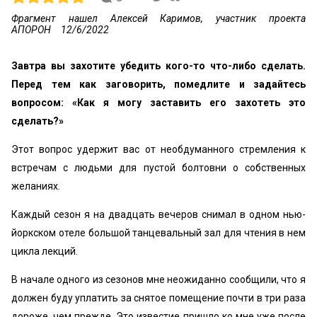
Фрагмент нашел Алексей Каримов, участник проекта
АПОРОН
12/6/2022
Завтра вы захотите убедить кого-то что-либо сделать.
Перед тем как заговорить, помедлите и задайтесь
вопросом: «Как я могу заставить его захотеть это
сделать?»
Этот вопрос удержит вас от необдуманного стремления к
встречам с людьми для пустой болтовни о собственных
желаниях.
Каждый сезон я на двадцать вечеров снимал в одном нью-
йоркском отеле большой танцевальный зал для чтения в нем
цикла лекций.
В начале одного из сезонов мне неожиданно сообщили, что я
должен буду уплатить за снятое помещение почти в три раза
дороже, чем прежде. Это известие пришло ко мне уже после