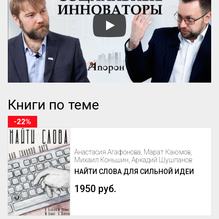
Книги по теме
-22%
Анастасия Агафонова, Марат Каюмов,
Михаил Коньшин, Аркадий Шушпанов
НАЙТИ СЛОВА ДЛЯ СИЛЬНОЙ ИДЕИ
1950 руб.