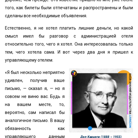
того, как билеты были отпечатаны и распространены и были
сделаны все необходимые объявления.
Естественно, я не хотел платить лишние деньги, но какой
смысл имел бы разговор с администрацией отеля
относительно того, чего я хотел. Она интересовалась только
тем, чего хотела сама. И вот через два дня я пришел к
управляющему отелем.
«Я был несколько неприятно
удивлен, получив ваше
письмо, — сказал я, — но я
совсем не виню вас. Будь я
на вашем месте, то,
вероятно, сам написал бы
аналогичное письмо. В вашу
обязанность как
управляющего данным
Дел Карнеги (1888 – 1955)