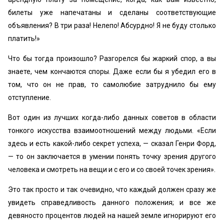
билеты уже напечатаны и сделаны соответствующие
объявления? В три раза! Нелепо! Абсурдно! Я не буду столько
платить!»
Что бы тогда произошло? Разгорелся бы жаркий спор, а вы
знаете, чем кончаются споры. Даже если бы я убедил его в
том, что он не прав, то самолюбие затруднило бы ему
отступление.
Вот один из лучших когда-либо данных советов в области
тонкого искусства взаимоотношений между людьми. «Если
здесь и есть какой-либо секрет успеха, — сказал Генри Форд,
— то он заключается в умении понять точку зрения другого
человека и смотреть на вещи и с ero и со своей точек зрения».
Это так просто и так очевидно, что каждый должен сразу же
увидеть справедливость данного положения; и все же
девяносто процентов людей на нашей земле игнорируют его