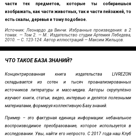
части тех предметов, которые ты собираешься
изображать, как части животных, так и части пейзажей, то
есть скалы, деревья и тому подобное.
Источник: Леонардо да Винчи. Избранные произведения: в 2
томах. — Том 2. — М.: Издательство студии Артемия Лебедева,
2010. — С. 123-124. Автор иллюстраций — Максим Жильцов.
ЧТО ТАКОЕ БАЗА ЗНАНИЙ?
Концентрированная книга издательства LIVREZON
складывается из сотен и тысяч проанализированных
источников литературы и масс-медиа. Авторы скрупулёзно
изучают книги, статьи, видео, интервью и делятся полезными
материалами, формируя коллективную Базу знаний.
Пример – это фактурная единица информации: небанальное
воспроизводимое преобразование, которое используется в
исследовании. Увы, найти его непросто. С 2017 года наш Клуб