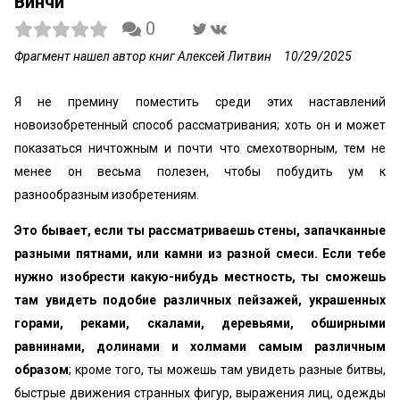
Винчи
0
Фрагмент нашел автор книг Алексей Литвин
10/29/2025
Я не премину поместить среди этих наставлений
новоизобретенный способ рассматривания; хоть он и может
показаться ничтожным и почти что смехотворным, тем не
менее он весьма полезен, чтобы побудить ум к
разнообразным изобретениям.
Это бывает, если ты рассматриваешь стены, запачканные
разными пятнами, или камни из разной смеси. Если тебе
нужно изобрести какую-нибудь местность, ты сможешь
там увидеть подобие различных пейзажей, украшенных
горами, реками, скалами, деревьями, обширными
равнинами, долинами и холмами самым различным
образом
; кроме того, ты можешь там увидеть разные битвы,
быстрые движения странных фигур, выражения лиц, одежды