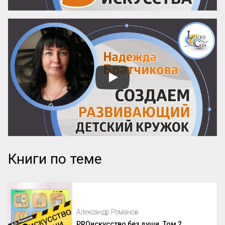
Книги по теме
Александр Романов
PROискусство без души. Том 2.