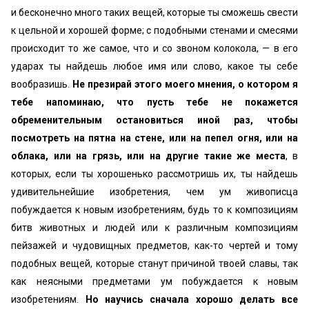
и бесконечно много таких вещей, которые ты сможешь свести
к цельной и хорошей форме; с подобными стенами и смесями
происходит то же самое, что и со звоном колокола, — в его
ударах ты найдешь любое имя или слово, какое ты себе
вообразишь.
Не презирай этого моего мнения, о котором я
тебе напоминаю, что пусть тебе не покажется
обременительным остановиться иной раз, чтобы
посмотреть на пятна на стене, или на пепел огня, или на
облака, или на грязь, или на другие такие же места
, в
которых, если ты хорошенько рассмотришь их, ты найдешь
удивительнейшие изобретения, чем ум живописца
побуждается к новым изобретениям, будь то к композициям
битв животных и людей или к различным композициям
пейзажей и чудовищных предметов, как-то чертей и тому
подобных вещей, которые станут причиной твоей славы, так
как неясными предметами ум побуждается к новым
изобретениям.
Но научись сначала хорошо делать все