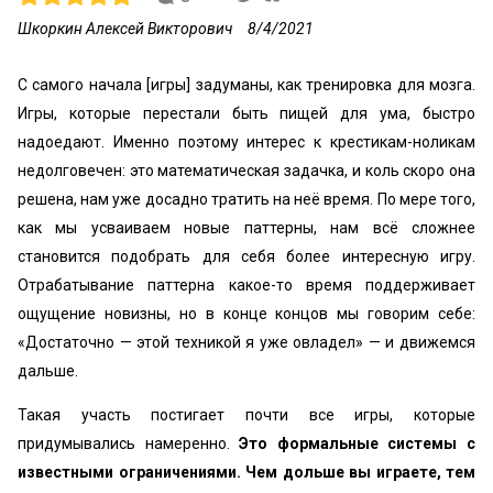
Шкоркин Алексей Викторович
8/4/2021
С самого начала [игры] задуманы, как тренировка для мозга.
Игры, которые перестали быть пищей для ума, быстро
надоедают. Именно поэтому интерес к крестикам-ноликам
недолговечен: это математическая задачка, и коль скоро она
решена, нам уже досадно тратить на неё время. По мере того,
как мы усваиваем новые паттерны, нам всё сложнее
становится подобрать для себя более интересную игру.
Отрабатывание паттерна какое-то время поддерживает
ощущение новизны, но в конце концов мы говорим себе:
«‎Достаточно — этой техникой я уже овладел» — и движемся
дальше.
Такая участь постигает почти все игры, которые
придумывались намеренно.
Это формальные системы с
известными ограничениями. Чем дольше вы играете, тем