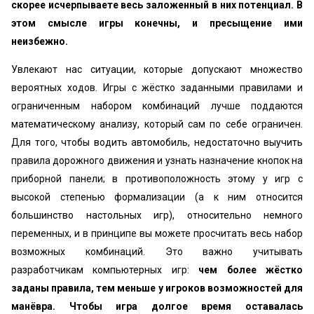
скорее исчерпываете весь заложенный в них потенциал. В
этом смысле игры конечны, и пресыщение ими
неизбежно.
Увлекают нас ситуации, которые допускают множество
вероятных ходов. Игры с жёстко заданными правилами и
ограниченным набором комбинаций лучше поддаются
математическому анализу, который сам по себе ограничен.
Для того, чтобы водить автомобиль, недостаточно выучить
правила дорожного движения и узнать назначение кнопок на
приборной панели; в противоположность этому у игр с
высокой степенью формализации (а к ним относится
большинство настольных игр), относительно немного
переменных, и в принципе вы можете просчитать весь набор
возможных комбинаций. Это важно учитывать
разработчикам компьютерных игр:
чем более жёстко
заданы правила, тем меньше у игроков возможностей для
манёвра. Чтобы игра долгое время оставалась