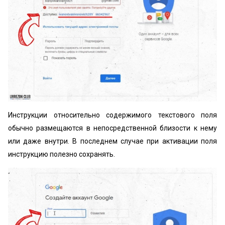
Инструкции относительно содержимого текстового поля
обычно размещаются в непосредственной близости к нему
или даже внутри. В последнем случае при активации поля
инструкцию полезно сохранять.