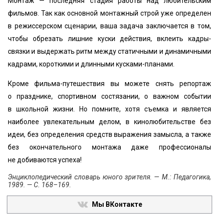
Монтаж — последняя стадия работы над любительским
фильмов. Так как основной монтажный строй уже определен
в режиссерском сценарии, ваша задача заключается в том,
чтобы обрезать лишние куски действия, вклеить кадры-
связки и выдержать ритм между статичными и динамичными
кадрами, короткими и длинными кусками-планами.
Кроме фильма-путешествия вы можете снять репортаж
о празднике, спортивном состязании, о важном событии
в школьной жизни. Но помните, хотя съемка и является
наиболее увлекательным делом, в кинолюбительстве без
идеи, без определения средств выражения замысла, а также
без окончательного монтажа даже профессионалы
не добиваются успеха!
Энциклопедический словарь юного зрителя. — М.: Педагогика,
1989. — С. 168–169.
Мы ВКонтакте