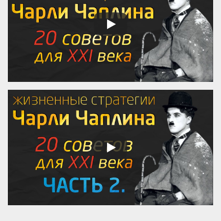
удобный город или комплекс работает 
как русская матрешка (или как 
Оксфордский колледж).

Человек, который ищет адрес А, сможет 
...