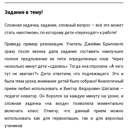
Задание в тему!
Сложная задачка, задание, сложный вопрос — всё это может
стать «мостиком», по которому дети «переходят» к работе!
Приведу пример реализации. Учитель Джейми Брилланте
сразу после звонка дала задание составить наилучшее
полное предложение из пяти определенных слов. Через
несколько минут дети «сдались». Тогда она спросила: «А чего
тут не хватает?» Дети ответили, что подлежащего. Это и
была тема урока, внимание детей было собрано! Аналогичный
приём любил использовать и Виктор Фёдорович Шаталов —
педагог-новатор. Он боролся за каждую минуту на уроке, и
сложная задачка «на входе» позволяла моментально
включать класс. Отмечу, что данный приём можно
использовать как для первоклашек, так и для взрослых
учеников.