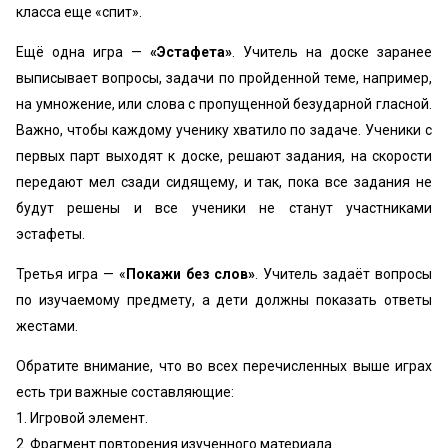
класса еще «спит».
Ещё одна игра —
«Эстафета»
. Учитель на доске заранее
выписывает вопросы, задачи по пройденной теме, например,
на умножение, или слова с пропущенной безударной гласной.
Важно, чтобы каждому ученику хватило по задаче. Ученики с
первых парт выходят к доске, решают задания, на скорости
передают мел сзади сидящему, и так, пока все задания не
будут решены и все ученики не станут участниками
эстафеты.
Третья игра — «
Покажи без слов»
. Учитель задаёт вопросы
по изучаемому предмету, а дети должны показать ответы
жестами.
Обратите внимание, что во всех перечисленных выше играх
есть три важные составляющие:
1. Игровой элемент.
2. Фрагмент повторения изученного материала.