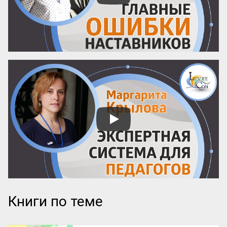
И наоборот: размытые фразы и 
отсутствие деталей – верный ...
Книги по теме