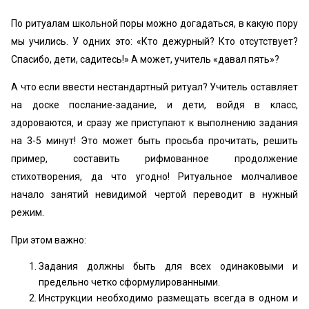
По ритуалам школьной поры можно догадаться, в какую пору
мы учились. У одних это: «Кто дежурный? Кто отсутствует?
Спасибо, дети, садитесь!» А может, учитель «давал пять»?
А что если ввести нестандартный ритуал? Учитель оставляет
на доске послание-задание, и дети, войдя в класс,
здороваются, и сразу же приступают к выполнению задания
на 3-5 минут! Это может быть просьба прочитать, решить
пример, составить рифмованное продолжение
стихотворения, да что угодно! Ритуальное молчаливое
начало занятий невидимой чертой переводит в нужный
режим.
При этом важно:
Задания должны быть для всех одинаковыми и
предельно четко сформулированными.
Инструкции необходимо размещать всегда в одном и