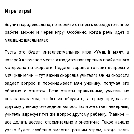
Игра-игра!
Звучит парадоксально, но перейти от игры к сосредоточенной
работе можно и через игру! Особенно, когда речь идет о
младших школьниках.
Пусть это будет интеллектуальная игра
«Умный мяч»
, в
которой ключевое место отводится повторению пройденного
материала на скорости. Педагог заранее готовит вопросы и
мяч (или мячи — тут важна сноровка учителя). Он на скорости
задает вопрос и перекидывает мяч ученику, получая его
обратно с ответом. Если ответы правильные, учитель не
останавливается, чтобы их обсудить, а сразу предлагает
другому ученику очередной вопрос. Если же ответ неверный,
учитель адресует тот же вопрос другому ребенку. Главное —
все делать весело, стремительно и энергично. Такое начало
урока будет особенно уместно ранним утром, когда часть