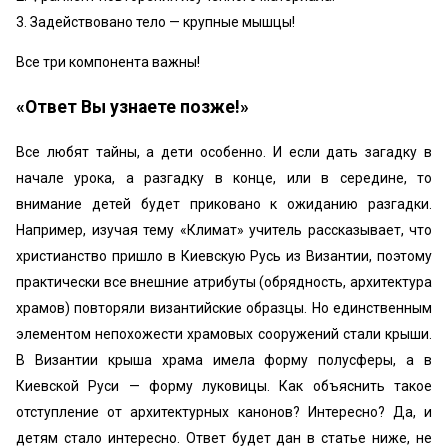
3. Задействовано тело — крупные мышцы!
Все три компонента важны!
«Ответ Вы узнаете позже!»
Все любят тайны, а дети особенно. И если дать загадку в
начале урока, а разгадку в конце, или в середине, то
внимание детей будет приковано к ожиданию разгадки.
Например, изучая тему «Климат» учитель рассказывает, что
христианство пришло в Киевскую Русь из Византии, поэтому
практически все внешние атрибуты (обрядность, архитектура
храмов) повторяли византийские образцы. Но единственным
элементом непохожести храмовых сооружений стали крыши.
В Византии крыша храма имела форму полусферы, а в
Киевской Руси — форму луковицы. Как объяснить такое
отступление от архитектурных канонов? Интересно? Да, и
детям стало интересно. Ответ будет дан в статье ниже, не