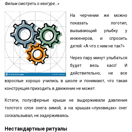
Фильм смотреть о кенгуре…»
На черчении же можно
показать логотип,
вызывающий улыбку у
инженеров, и спросить
детей: «А что с ним не так?»
Через пару минут улыбаться
будет весь касс! И
действительно, не все
взрослые хорошо учились в школе и понимают, что такая
конструкция приходить в движение не может.
Кстати, полусферные крыши не выдерживали давления
толстого слоя снега зимой, а на крышах-«луковицах» снег
соскальзывал, не задерживаясь.
Нестандартные ритуалы