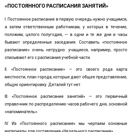
«‎ПОСТОЯННОГО РАСПИСАНИЯ ЗАНЯТИЙ»
I. Постоянное расписание в первую очередь нужно учащимся,
а затем ответственным работникам, у которых в течение,
положим, целого полугодия, — в одни и те же дни и часы
бывают определенные заседания. Составить «постоянное
расписание» очень нетрудно: учащиеся, например, просто
списывают его с расписания учебной части.
II. «Постоянное расписание» — это своего рода карта
местности, план города, которые дают общее представление,
общую ориентировку. Деталей тут нет.
III. «Постоянное расписание занятий» — это первичный
справочник по распределению часов рабочего дня, основной
«напоминатель».
IV. Из «Постоянного расписания» мы черпаем основные
материалы для составления «Недельного расписания».