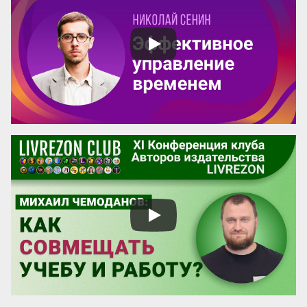
управление в лотерею, где выигрышный 
билет достаётся лишь единицам. 
Существует иной подход: он позволяет 
сделать компанию человеко-
независимой, где результат гарантирует 
не гениальность сотрудника, а ...