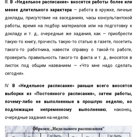
III.
В «Недельное расписание» вносятся работы более или
менее длительного характера
— работа в кружке, личные
доклады, присутствие на заседаниях, часы консультантской
работы, время на подбор материалов или на подготовку к
докладу и т. д., очередные же задания, как — приобрести
такую-то книгу, прочесть такую-то статью в газете, посетить
такого-то работника, навести справку о такой-то работе,
проверить правильность такого-то факта и т. д., вносятся в
листок под общим названием — «Что мне надо сделать
сегодня».
IV.
В «Недельное расписание» раньше всего вносятся
выборки из «Постоянного расписания», затем работы,
почему-либо не выполненные в прошлую неделю, но
подлежащие непременному выполнению
, наконец,
очередные задания на неделю.