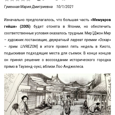
Гуменная Мария Дмитриевна
10/1/2021
Изначально предполагалось, что большая часть
«Мемуаров
гейши» (2005)
будет отснята в Японии, но обеспечить
соответственные усло­вия оказалось трудным. Мир [
Джон Мир
– художник постановщик, двукратный лауреат премии «Оскар»
– прим. LIVREZON
] в итоге провел пять недель в Киото,
подыскивая подходящие места для съемок. В конце концов
он принял решение о воссоздании исторического городка
прямо в Таузенд-оукс, вблизи Лос-Анджелеса.