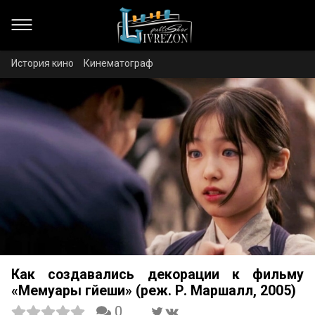
История кино
Кинематограф
Как создавались декорации к фильму
«Мемуары гйеши» (реж. Р. Маршалл, 2005)
0