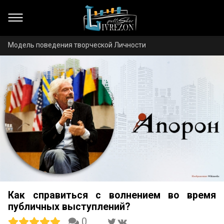
Модель поведения творческой Личности
Как справиться с волнением во время
публичных выступлений?
0