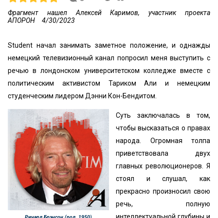
Фрагмент нашел Алексей Каримов, участник проекта
АПОРОН
4/30/2023
Student начал занимать заметное положение, и однажды
немецкий телевизионный канал попросил меня выступить с
речью в лондонском университетском колледже вместе с
политическим активистом Тариком Али и немецким
студенческим лидером Дэнни Кон-Бендитом.
Суть заключалась в том,
чтобы высказаться о правах
народа. Огромная толпа
приветствовала двух
главных революционеров. Я
стоял и слушал, как
прекрасно произносил свою
речь, полную
интеллектуальной глубины и
Ричард Брэнсон (род. 1950)