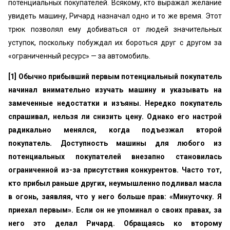
потенциальных покупателей. Всякому, кто выражал желание
увидеть машину, Ричард назначал одно и то же время. Этот
трюк позволял ему добиваться от людей значительных
уступок, поскольку побуждал их бороться друг с другом за
«ограниченный ресурс» — за автомобиль.
[1] Обычно прибывший первым потенциальный покупатель
начинал внимательно изучать машину и указывать на
замеченные недостатки и изъяны. Нередко покупатель
спрашивал, нельзя ли снизить цену. Однако его настрой
радикально менялся, когда подъезжал второй
покупатель. Доступность машины для любого из
потенциальных покупателей внезапно становилась
ограниченной из-за присутствия конкурентов. Часто тот,
кто прибыл раньше других, неумышленно подливал масла
в огонь, заявляя, что у него больше прав: «Минуточку. Я
приехал первым». Если он не упоминал о своих правах, за
него это делал Ричард. Обращаясь ко второму