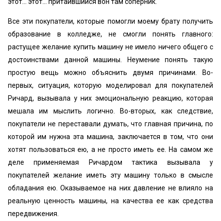
этот... этот... притаившийся вон там соперник.
Все эти покупатели, которые помогли моему брату получить
образование в колледже, не смогли понять главного:
растущее желание купить машину не имело ничего общего с
достоинствами данной машины. Неумение понять такую
простую вещь можно объяснить двумя причинами. Во-
первых, ситуация, которую моделировал для покупателей
Ричард, вызывала у них эмоциональную реакцию, которая
мешала им мыслить логично. Во-вторых, как следствие,
покупатели не переставали думать, что главная причина, по
которой им нужна эта машина, заключается в том, что они
хотят пользоваться ею, а не просто иметь ее. На самом же
деле применяемая Ричардом тактика вызывала у
покупателей желание иметь эту машину только в смысле
обладания ею. Оказываемое на них давление не влияло на
реальную ценность машины, на качества ее как средства
передвижения.