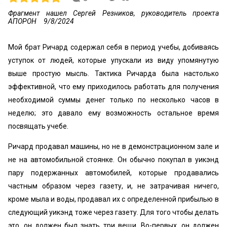
Фрагмент нашел Сергей Резников, руководитель проекта
АПОРОН
9/8/2024
Мой брат Ричард содержал себя в период учебы, добиваясь
уступок от людей, которые упускали из виду упомянутую
выше простую мысль. Тактика Ричарда была настолько
эффективной, что ему приходилось работать для получения
необходимой суммы денег только по несколько часов в
неделю; это давало ему возможность остальное время
посвящать учебе.
Ричард продавал машины, но не в демонстрационном зале и
не на автомобильной стоянке. Он обычно покупал в уикэнд
пару подержанных автомобилей, которые продавались
частным образом через газету, и, не затрачивая ничего,
кроме мыла и воды, продавал их с определенной прибылью в
следующий уикэнд тоже через газету. Для того чтобы делать
это, он должен был знать три вещи. Во-первых, он должен