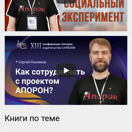
более знаменита: «‎Мастер и Маргарита» 
или «...
Книги по теме