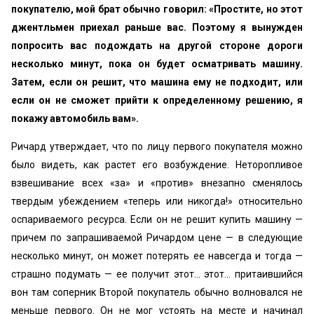
покупателю, мой брат обычно говорил: «Простите, но этот
джентльмен приехал раньше вас. Поэтому я вынужден
попросить вас подождать на другой стороне дороги
несколько минут, пока он будет осматривать машину.
Затем, если он решит, что машина ему не подходит, или
если он не сможет прийти к определенному решению, я
покажу автомобиль вам».
Ричард утверждает, что по лицу первого покупателя можно
было видеть, как растет его возбуждение. Неторопливое
взвешивание всех «за» и «против» внезапно сменялось
твердым убеждением «теперь или никогда!» относительно
оспариваемого ресурса. Если он не решит купить машину —
причем по запрашиваемой Ричардом цене — в следующие
несколько минут, он может потерять ее навсегда и тогда —
страшно подумать — ее получит этот... этот... притаившийся
вон там соперник Второй покупатель обычно волновался не
меньше первого. Он не мог устоять на месте и начинал