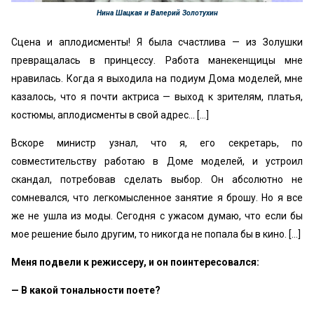
Нина Шацкая и Валерий Золотухин
Сцена и аплодисменты! Я была счастлива — из Золушки
превращалась в принцессу. Работа манекенщицы мне
нравилась. Когда я выходила на подиум Дома моделей, мне
казалось, что я почти актриса — выход к зрителям, платья,
костюмы, аплодисменты в свой адрес… […]
Вскоре министр узнал, что я, его секретарь, по
совместительству работаю в Доме моделей, и устроил
скандал, потребовав сделать выбор. Он абсолютно не
сомневался, что легкомысленное занятие я брошу. Но я все
же не ушла из моды. Сегодня с ужасом думаю, что если бы
мое решение было другим, то никогда не попала бы в кино. […]
Меня подвели к режиссеру, и он поинтересовался:
— В какой тональности поете?