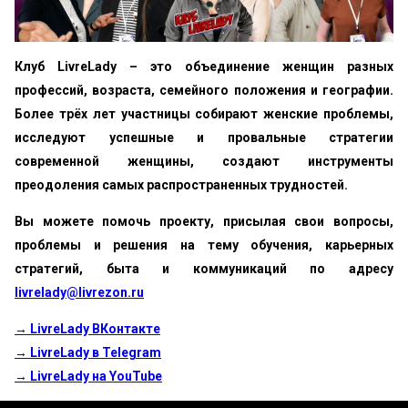
Клуб LivreLady – это объединение женщин разных
профессий, возраста, семейного положения и географии.
Более трёх лет участницы собирают женские проблемы,
исследуют успешные и провальные стратегии
современной женщины, создают инструменты
преодоления самых распространенных трудностей.
Вы можете помочь проекту, присылая свои вопросы,
проблемы и решения на тему обучения, карьерных
стратегий, быта и коммуникаций по адресу
livrelady@livrezon.ru
→ LivreLady ВКонтакте
→ LivreLady в Telegram
→ LivreLady на YouTube