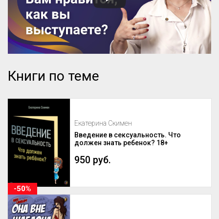
Книги по теме
Екатерина Скимен
Введение в сексуальность. Что
должен знать ребенок? 18+
950 руб.
-50%