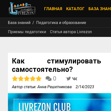
ГЛАВНАЯ
КАТАЛОГ
БАЗА ЗНАН
База знаний
Педагогика и образование
Приемы педагогики
Статья автора Livrezon
Как стимулировать
самостоятельно?
0
Автор статьи: Анна Решетникова
2/14/2023