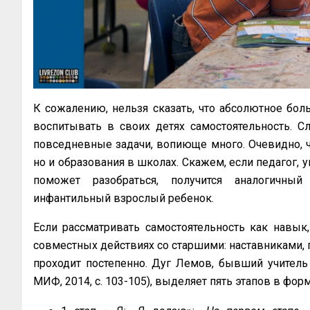
К сожалению, нельзя сказать, что абсолютное бол
воспитывать в своих детях самостоятельность. С
повседневные задачи, вопиюще много. Очевидно, чт
но и образования в школах. Скажем, если педагог, 
поможет разобраться, получится аналогичный
инфантильный взрослый ребенок.
Если рассматривать самостоятельность как навык,
совместных действиях со старшими: наставниками, 
проходит постепенно. Дуг Лемов, бывший учитель 
МИФ, 2014, с. 103-105), выделяет пять этапов в фо