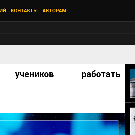
ИЙ
КОНТАКТЫ
АВТОРАМ
 учеников работать