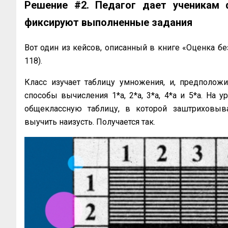
Решение #2. Педагог дает ученикам 
фиксируют выполненные задания
Вот один из кейсов, описанный в книге «Оценка без 
118).
Класс изучает таблицу умножения, и, предполож
способы вычисления 1*а, 2*а, 3*а, 4*а и 5*а. На 
общеклассную таблицу, в которой заштриховывае
выучить наизусть. Получается так.