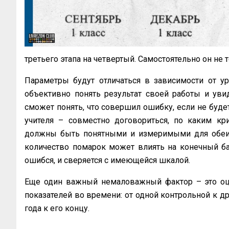
третьего этапа на четвертый. Самостоятельно он не т
Параметры будут отличаться в зависимости от ур
объективно понять результат своей работы и увид
сможет понять, что совершил ошибку, если не будет 
учителя – совместно договориться, по каким кр
должны быть понятными и измеримыми для обеих с
количество помарок может влиять на конечный бал
ошибся, и сверяется с имеющейся шкалой.
Еще один важный немаловажный фактор – это оце
показателей во времени: от одной контрольной к дру
года к его концу.