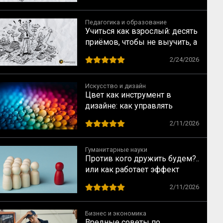
сейчас
Педагогика и образование
Учиться как взрослый: десять
приёмов, чтобы не выучить, а
научиться
2/24/2026
Искусство и дизайн
Цвет как инструмент в
дизайне: как управлять
взглядом зрителя
2/11/2026
Гуманитарные науки
Против кого дружить будем?..
или как работает эффект
общего врага
2/11/2026
Бизнес и экономика
Вредные советы по