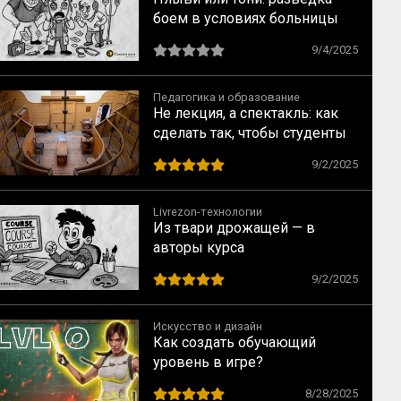
боем в условиях больницы
9/4/2025
Педагогика и образование
Не лекция, а спектакль: как
сделать так, чтобы студенты
не засыпали
9/2/2025
Livrezon-технологии
Из твари дрожащей — в
авторы курса
9/2/2025
Искусство и дизайн
Как создать обучающий
уровень в игре?
8/28/2025