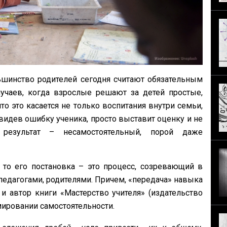
ьшинство родителей сегодня считают обязательным
лучаев, когда взрослые решают за детей простые,
о это касается не только воспитания внутри семьи,
увидев ошибку ученика, просто выставит оценку и не
 результат – несамостоятельный, порой даже
 то его постановка – это процесс, созревающий в
педагогами, родителями. Причем, «передача» навыка
и автор книги «Мастерство учителя» (издательство
рмировании самостоятельности.