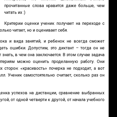
прочитанные слова нравится даже больше, чем
читать их :)
Критерии оценки ученик получает на переходе с
олько читает, но и оценивает себя.
ока и вида занятий, и ребенок не всегда сможет
еть ошибки. Допустим, это диктант – тогда он не
знать, в чем она заключается. В этом случае задача
итериям можно оценить проделанную работу. Они
торон: «красивость» почерка не подходит, а вот
л. Ученик самостоятельно считает, сколько раз он
нка успехов на дистанции, сравнение выбранных
гой, от одной четверти к другой, от начала учебного