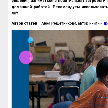
решения, заниматься с позитивным настроем и 
домашней работой. Рекомендуем использоват
лет.
Автор статьи
– Анна Решетникова, автор книги
«Пр