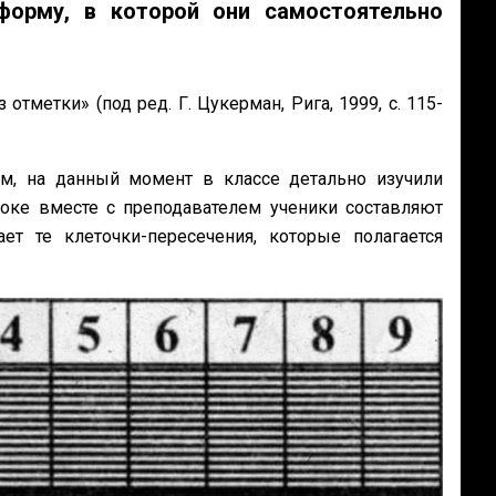
форму, в которой они самостоятельно
отметки» (под ред. Г. Цукерман, Рига, 1999, с. 115-
им, на данный момент в классе детально изучили
уроке вместе с преподавателем ученики составляют
т те клеточки-пересечения, которые полагается