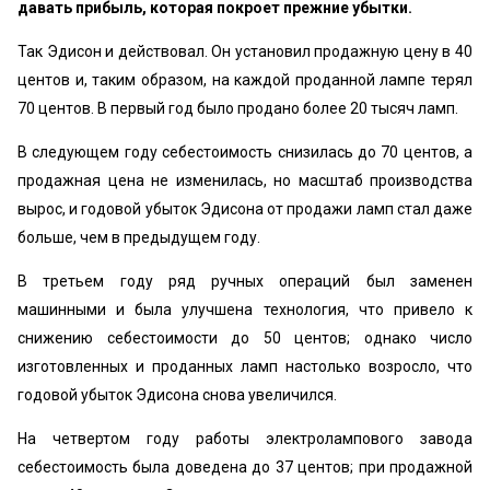
давать прибыль, которая покроет прежние убытки.
Так Эдисон и действовал. Он установил продажную цену в 40
центов и, таким образом, на каждой проданной лампе терял
70 центов. В первый год было продано более 20 тысяч ламп.
В следующем году себестоимость снизилась до 70 центов, а
продажная цена не изменилась, но масштаб производства
вырос, и годовой убыток Эдисона от продажи ламп стал даже
больше, чем в предыдущем году.
В третьем году ряд ручных операций был заменен
машинными и была улучшена технология, что привело к
снижению себестоимости до 50 центов; однако число
изготовленных и проданных ламп настолько возросло, что
годовой убыток Эдисона снова увеличился.
На четвертом году работы электролампового завода
себестоимость была доведена до 37 центов; при продажной