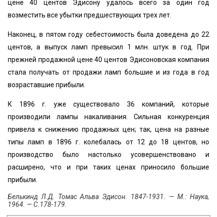
цене 40 центов Эдисону удалось всего за один год
возместить все убытки предшествующих трех лет.
Наконец, в пятом году себестоимость была доведена до 22
центов, а выпуск ламп превысил 1 млн. штук в год. При
прежней продажной цене 40 центов Эдисоновская компания
стала получать от продажи ламп большие и из года в год
возраставшие прибыли.
К 1896 г. уже существовало 36 компаний, которые
производили лампы накаливания. Сильная конкуренция
привела к снижению продажных цен; так, цена на разные
типы ламп в 1896 г. колебалась от 12 до 18 центов, но
производство было настолько усовершенствовано и
расширено, что и при таких ценах приносило большие
прибыли.
Белькинд Л.Д. Томас Альва Эдисон. 1847-1931. — М.: Наука,
1964. — С.178-179.