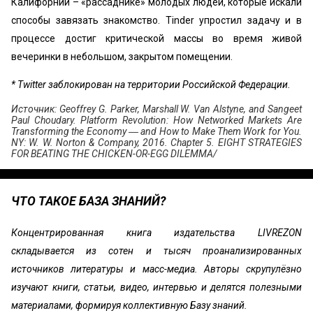
Калифорнии – «‎рассаднике» молодых людей, которые искали
способы завязать знакомство. Tinder упростил задачу и в
процессе достиг критической массы во время живой
вечеринки в небольшом, закрытом помещении.
* Twitter заблокирован на территории Российской Федерации.
Источник: Geoffrey G. Parker, Marshall W. Van Alstyne, and Sangeet
Paul Choudary. Platform Revolution: How Networked Markets Are
Transforming the Economy ― and How to Make Them Work for You.
NY: W. W. Norton & Company, 2016. Chapter 5. EIGHT STRATEGIES
FOR BEATING THE CHICKEN-OR-EGG DILEMMA/
ЧТО ТАКОЕ БАЗА ЗНАНИЙ?
Концентрированная книга издательства LIVREZON
складывается из сотен и тысяч проанализированных
источников литературы и масс-медиа. Авторы скрупулёзно
изучают книги, статьи, видео, интервью и делятся полезными
материалами, формируя коллективную Базу знаний.