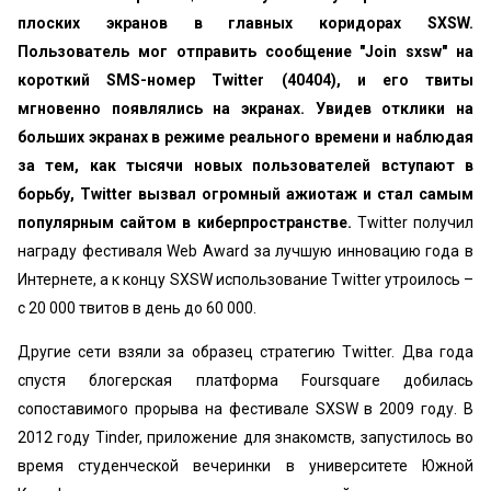
плоских экранов в главных коридорах SXSW.
Пользователь мог отправить сообщение "Join sxsw" на
короткий SMS-номер Twitter (40404), и его твиты
мгновенно появлялись на экранах. Увидев отклики на
больших экранах в режиме реального времени и наблюдая
за тем, как тысячи новых пользователей вступают в
борьбу, Twitter вызвал огромный ажиотаж и стал самым
популярным сайтом в киберпространстве.
Twitter получил
награду фестиваля Web Award за лучшую инновацию года в
Интернете, а к концу SXSW использование Twitter утроилось –
с 20 000 твитов в день до 60 000.
Другие сети взяли за образец стратегию Twitter. Два года
спустя блогерская платформа Foursquare добилась
сопоставимого прорыва на фестивале SXSW в 2009 году. В
2012 году Tinder, приложение для знакомств, запустилось во
время студенческой вечеринки в университете Южной