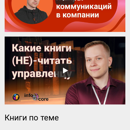
поставить вопрос иначе: какая книга 
более знаменита: «‎Мастер и Маргарита» 
или «...
Книги по теме