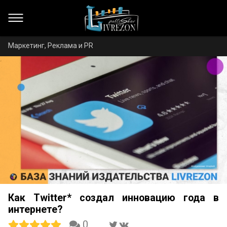
Маркетинг, Реклама и PR
Как Twitter* создал инновацию года в
интернете?
0