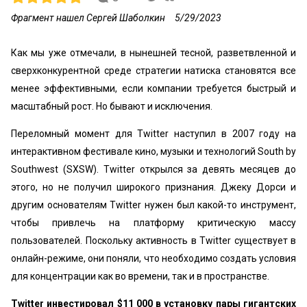
Фрагмент нашел Сергей Шаболкин
5/29/2023
Как мы уже отмечали, в нынешней тесной, разветвленной и
сверхконкурентной среде стратегии натиска становятся все
менее эффективными, если компании требуется быстрый и
масштабный рост. Но бывают и исключения.
Переломный момент для Twitter наступил в 2007 году на
интерактивном фестивале кино, музыки и технологий South by
Southwest (SXSW). Twitter открылся за девять месяцев до
этого, но не получил широкого признания. Джеку Дорси и
другим основателям Twitter нужен был какой-то инструмент,
чтобы привлечь на платформу критическую массу
пользователей. Поскольку активность в Twitter существует в
онлайн-режиме, они поняли, что необходимо создать условия
для концентрации как во времени, так и в пространстве.
Twitter инвестировал $11 000 в установку пары гигантских