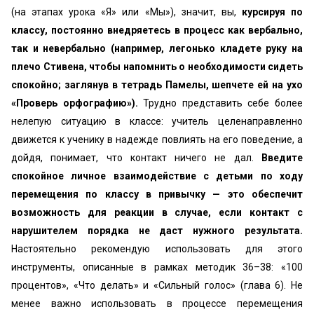
(на этапах урока «Я» или «Мы»), значит, вы,
курсируя по
классу, постоянно внедряетесь в процесс как вербально,
так и невербально (например, легонько кладете руку на
плечо Стивена, чтобы напомнить о необходимости сидеть
спокойно; заглянув в тетрадь Памелы, шепчете ей на ухо
«Проверь орфографию»).
Трудно представить себе более
нелепую ситуацию в классе: учитель целенаправленно
движется к ученику в надежде повлиять на его поведение, а
дойдя, понимает, что контакт ничего не дал.
Введите
спокойное личное взаимодействие с детьми по ходу
перемещения по классу в привычку — это обеспечит
возможность для реакции в случае, если контакт с
нарушителем порядка не даст нужного результата.
Настоятельно рекомендую использовать для этого
инструменты, описанные в рамках методик 36–38: «100
процентов», «Что делать» и «Сильный голос» (глава 6). Не
менее важно использовать в процессе перемещения