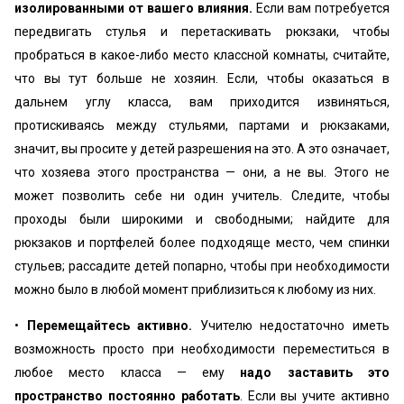
изолированными от вашего влияния.
Если вам потребуется
передвигать стулья и перетаскивать рюкзаки, чтобы
пробраться в какое-либо место классной комнаты, считайте,
что вы тут больше не хозяин. Если, чтобы оказаться в
дальнем углу класса, вам приходится извиняться,
протискиваясь между стульями, партами и рюкзаками,
значит, вы просите у детей разрешения на это. А это означает,
что хозяева этого пространства — они, а не вы. Этого не
может позволить себе ни один учитель. Следите, чтобы
проходы были широкими и свободными; найдите для
рюкзаков и портфелей более подходяще место, чем спинки
стульев; рассадите детей попарно, чтобы при необходимости
можно было в любой момент приблизиться к любому из них.
•
Перемещайтесь активно.
Учителю недостаточно иметь
возможность просто при необходимости переместиться в
любое место класса — ему
надо заставить это
пространство постоянно работать
. Если вы учите активно