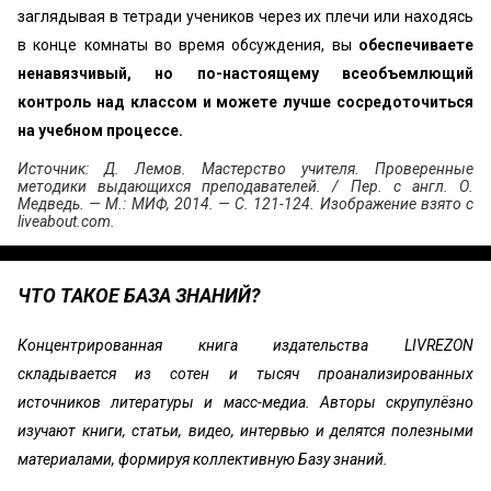
заглядывая в тетради учеников через их плечи или находясь
в конце комнаты во время обсуждения, вы
обеспечиваете
ненавязчивый, но по-настоящему всеобъемлющий
контроль над классом и можете лучше сосредоточиться
на учебном процессе.
Источник: Д. Лемов. Мастерство учителя. Проверенные
методики выдающихся преподавателей. / Пер. с англ. О.
Медведь. — М.: МИФ, 2014. — С. 121-124. Изображение взято с
liveabout.com.
ЧТО ТАКОЕ БАЗА ЗНАНИЙ?
Концентрированная книга издательства LIVREZON
складывается из сотен и тысяч проанализированных
источников литературы и масс-медиа. Авторы скрупулёзно
изучают книги, статьи, видео, интервью и делятся полезными
материалами, формируя коллективную Базу знаний.