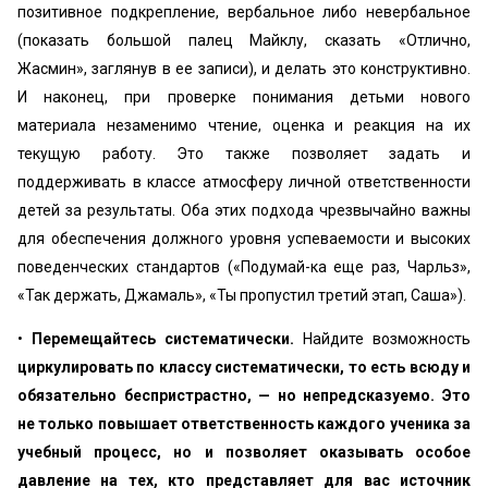
позитивное подкрепление, вербальное либо невербальное
(показать большой палец Майклу, сказать «Отлично,
Жасмин», заглянув в ее записи), и делать это конструктивно.
И наконец, при проверке понимания детьми нового
материала незаменимо чтение, оценка и реакция на их
текущую работу. Это также позволяет задать и
поддерживать в классе атмосферу личной ответственности
детей за результаты. Оба этих подхода чрезвычайно важны
для обеспечения должного уровня успеваемости и высоких
поведенческих стандартов («Подумай-ка еще раз, Чарльз»,
«Так держать, Джамаль», «Ты пропустил третий этап, Саша»).
•
Перемещайтесь систематически.
Найдите возможность
циркулировать по классу систематически, то есть всюду и
обязательно беспристрастно, — но непредсказуемо. Это
не только повышает ответственность каждого ученика за
учебный процесс, но и позволяет оказывать особое
давление на тех, кто представляет для вас источник