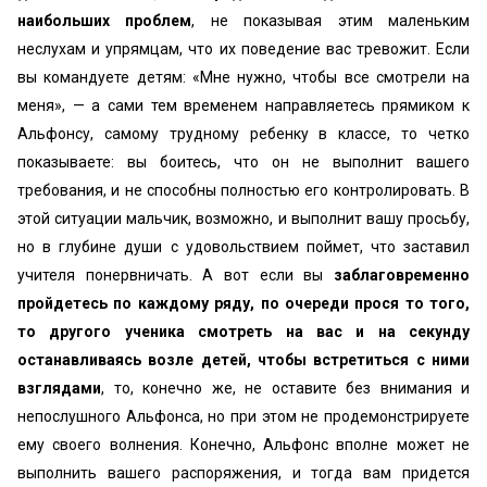
наибольших проблем
, не показывая этим маленьким
неслухам и упрямцам, что их поведение вас тревожит. Если
вы командуете детям: «Мне нужно, чтобы все смотрели на
меня», — а сами тем временем направляетесь прямиком к
Альфонсу, самому трудному ребенку в классе, то четко
показываете: вы боитесь, что он не выполнит вашего
требования, и не способны полностью его контролировать. В
этой ситуации мальчик, возможно, и выполнит вашу просьбу,
но в глубине души с удовольствием поймет, что заставил
учителя понервничать. А вот если вы
заблаговременно
пройдетесь по каждому ряду, по очереди прося то того,
то другого ученика смотреть на вас и на секунду
останавливаясь возле детей, чтобы встретиться с ними
взглядами
, то, конечно же, не оставите без внимания и
непослушного Альфонса, но при этом не продемонстрируете
ему своего волнения. Конечно, Альфонс вполне может не
выполнить вашего распоряжения, и тогда вам придется