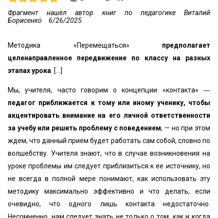
Фрагмент нашел автор книг по педагогике Виталий
Борисенко
6/26/2025
Методика «Перемещаться»
предполагает
целенаправленное передвижение по классу на разных
этапах урока
. [...]
Мы, учителя, часто говорим о концепции «контакта» ―
педагог приближается к тому или иному ученику, чтобы
акцентировать внимание на его личной ответственности
за учебу или решить проблему с поведением
, — но при этом
ждем, что данный прием будет работать сам собой, словно по
волшебству. Учителя знают, что в случае возникновения на
уроке проблемы им следует приблизиться к ее источнику, но
не всегда в полной мере понимают, как использовать эту
методику максимально эффективно и что делать, если
очевидно, что одного лишь контакта недостаточно.
Несомненно, нам следует знать не только о том, как и когда