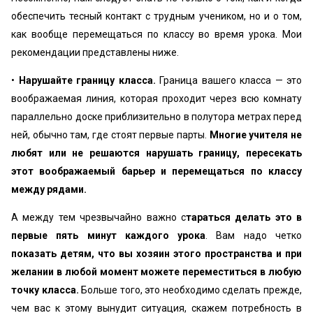
обеспечить тесный контакт с трудным учеником, но и о том,
как вообще перемещаться по классу во время урока. Мои
рекомендации представлены ниже.
•
Нарушайте границу класса.
Граница вашего класса — это
воображаемая линия, которая проходит через всю комнату
параллельно доске приблизительно в полутора метрах перед
ней, обычно там, где стоят первые парты.
Многие учителя не
любят или не решаются нарушать границу, пересекать
этот воображаемый барьер и перемещаться по классу
между рядами.
А между тем чрезвычайно важно с
тараться делать это в
первые пять минут каждого урока
. Вам надо четко
показать детям, что вы хозяин этого пространства и при
желании в любой момент можете переместиться в любую
точку класса.
Больше того, это необходимо сделать прежде,
чем вас к этому вынудит ситуация, скажем потребность в