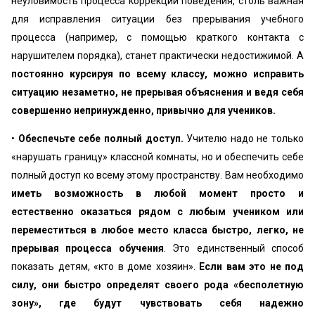
неуловимость процесса коррекции поведения, столь важная
для исправления ситуации без прерывания учебного
процесса (например, с помощью краткого контакта с
нарушителем порядка), станет практически недостижимой. А
постоянно курсируя по всему классу, можно исправить
ситуацию незаметно, не прерывая объяснения и ведя себя
совершенно непринужденно, привычно для учеников.
•
Обеспечьте себе полный доступ.
Учителю надо не только
«нарушать границу» классной комнаты, но и обеспечить себе
полный доступ ко всему этому пространству. Вам необходимо
иметь возможность в любой момент просто и
естественно оказаться рядом с любым учеником или
переместиться в любое место класса быстро, легко, не
прерывая процесса обучения
. Это единственный способ
показать детям, «кто в доме хозяин».
Если вам это не под
силу, они быстро определят своего рода «бесполетную
зону», где будут чувствовать себя надежно