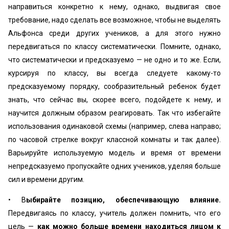
направиться конкретно к нему, однако, выдвигая свое
требование, надо сделать все возможное, чтобы не выделять
Альфонса среди других учеников, а для этого нужно
передвигаться по классу систематически. Помните, однако,
что систематически и предсказуемо — не одно и то же. Если,
курсируя по классу, вы всегда следуете какому-то
предсказуемому порядку, сообразительный ребенок будет
знать, что сейчас вы, скорее всего, подойдете к нему, и
научится должным образом реагировать. Так что избегайте
использования одинаковой схемы (например, слева направо;
по часовой стрелке вокруг классной комнаты и так далее).
Варьируйте используемую модель и время от времени
непредсказуемо пропускайте одних учеников, уделяя больше
сил и времени другим.
• В
ыбирайте позицию, обеспечивающую влияние.
Передвигаясь по классу, учитель должен помнить, что его
цель —
как можно больше времени находиться лицом к