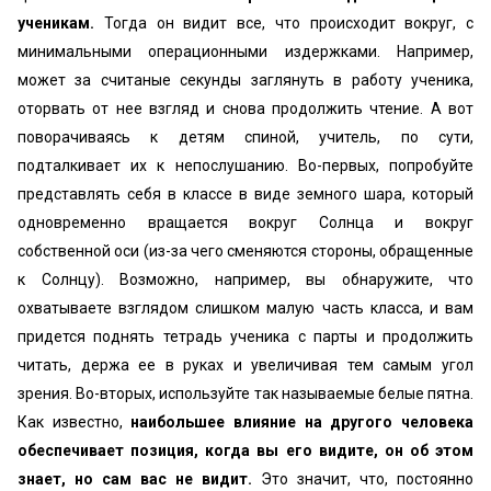
ученикам.
Тогда он видит все, что происходит вокруг, с
минимальными операционными издержками. Например,
может за считаные секунды заглянуть в работу ученика,
оторвать от нее взгляд и снова продолжить чтение. А вот
поворачиваясь к детям спиной, учитель, по сути,
подталкивает их к непослушанию. Во-первых, попробуйте
представлять себя в классе в виде земного шара, который
одновременно вращается вокруг Солнца и вокруг
собственной оси (из-за чего сменяются стороны, обращенные
к Солнцу). Возможно, например, вы обнаружите, что
охватываете взглядом слишком малую часть класса, и вам
придется поднять тетрадь ученика с парты и продолжить
читать, держа ее в руках и увеличивая тем самым угол
зрения. Во-вторых, используйте так называемые белые пятна.
Как известно,
наибольшее влияние на другого человека
обеспечивает позиция, когда вы его видите, он об этом
знает, но сам вас не видит.
Это значит, что, постоянно