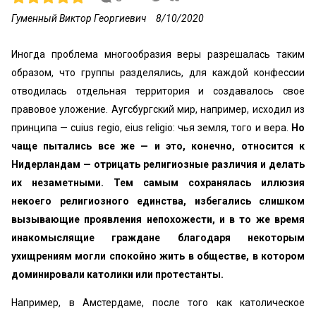
Гуменный Виктор Георгиевич
8/10/2020
Иногда проблема многообразия веры разрешалась таким
образом, что группы разделялись, для каждой конфессии
отводилась отдельная территория и создавалось свое
правовое уложение. Аугсбургский мир, например, исходил из
принципа — cuius regio, eius religio: чья земля, того и вера.
Но
чаще пытались все же — и это, конечно, относится к
Нидерландам — отрицать религиозные различия и делать
их незаметными. Тем самым сохранялась иллюзия
некоего религиозного единства, избегались слишком
вызывающие проявления непохожести, и в то же время
инакомыслящие граждане благодаря некоторым
ухищрениям могли спокойно жить в обществе, в котором
доминировали католики или протестанты.
Например, в Амстердаме, после того как католическое