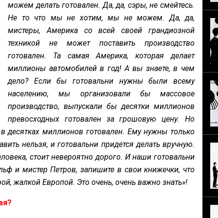
можем делать готовален. Да, да, сэры, не смейтесь.
Не то что мы не хотим, мы не можем. Да, да,
мистеры, Америка со всей своей грандиозной
техникой не может поставить производство
готовален. Та самая Америка, которая делает
миллионы автомобилей в год! А вы знаете, в чем
дело? Если бы готовальни нужны были всему
населению, мы организовали бы массовое
производство, выпускали бы десятки миллионов
превосходных готовален за грошовую цену. Но
 в десятках миллионов готовален. Ему нужны только
авить нельзя, и готовальни придется делать вручную.
еловека, стоит невероятно дорого. И наши готовальни
ьф и мистер Петров, запишите в свои книжечки, что
ой, жалкой Европой. Это очень, очень важно знать»!
ая?