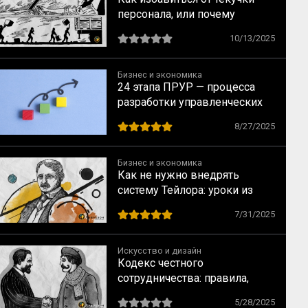
персонала, или почему
лояльность переоценена
10/13/2025
Бизнес и экономика
24 этапа ПРУР — процесса
разработки управленческих
решений
8/27/2025
Бизнес и экономика
Как не нужно внедрять
систему Тейлора: уроки из
практики и классики
7/31/2025
Искусство и дизайн
Кодекс честного
сотрудничества: правила,
которые защитят заказчиков
5/28/2025