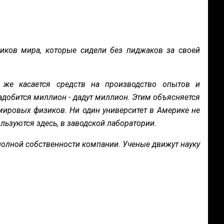
иков мира, которые сидели без пиджаков за своей
.
же касается средств на производство опытов и
адобится миллион - дадут миллион. Этим объясняется
 мировых физиков. Ни один университет в Америке не
льзуются здесь, в заводской лаборатории.
 полной собственности компании. Ученые движут науку