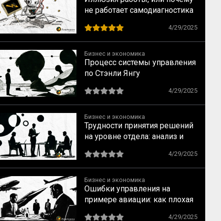
не работает самодиагностика
процессов на предприятии —
4/29/2025
Часть 2
Бизнес и экономика
Процесс системы управления
по Стэнли Янгу
4/29/2025
Бизнес и экономика
Трудности принятия решений
на уровне отдела: анализ и
решения от Стэнли Янга
4/29/2025
Бизнес и экономика
Ошибки управления на
примере авиации: как плохая
координация разрушает
4/29/2025