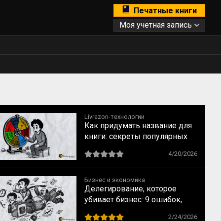
Печатные книги
Моя учетная запись
Livrezon-технологии
Как придумать название для
книги: секреты популярных
бестселлеров
4/20/2026
Бизнес и экономика
Делегирование, которое
убивает бизнес: 9 ошибок,
которые совершают прямо
2/24/2026