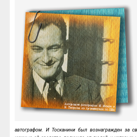
автографом. И Тосканини был вознагражден за св