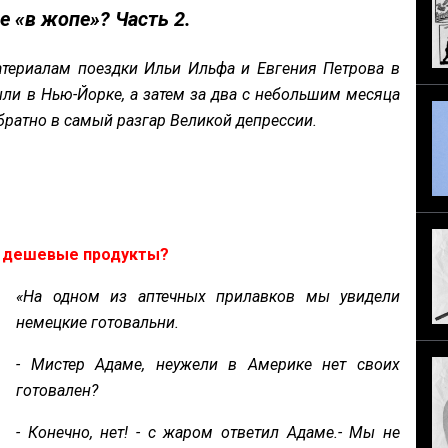
 «в жопе»? Часть 2.
териалам поездки Ильи Ильфа и Евгения Петрова в
ли в Нью-Йорке, а затем за два с небольшим месяца
братно в самый разгар Великой депрессии.
м дешевые продукты?
«На одном из аптечных прилавков мы увидели
немецкие готовальни.
- Мистер Адаме, неужели в Америке нет своих
готовален?
- Конечно, нет! - с жаром ответил Адаме.- Мы не