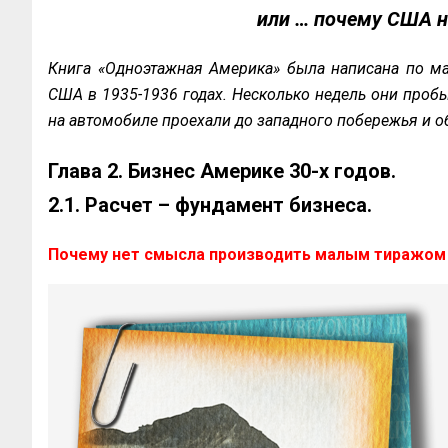
или … почему США не
Книга «Одноэтажная Америка» была написана по ма
США в 1935-1936 годах. Несколько недель они пробы
на автомобиле проехали до западного побережья и о
Глава 2. Бизнес Америке 30-х годов.
2.1. Расчет – фундамент бизнеса.
Почему нет смысла производить малым тиражо