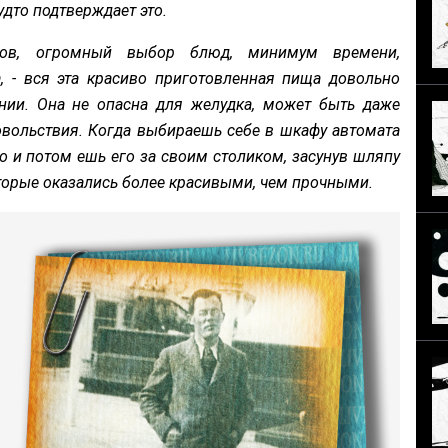
удто подтверждает это.
уктов, огромный выбор блюд, минимум времени,
а, - вся эта красиво приготовленная пища довольно
ении. Она не опасна для желудка, может быть даже
довольствия. Когда выбираешь себе в шкафу автомата
о и потом ешь его за своим столиком, засунув шляпу
которые оказались более красивыми, чем прочными.