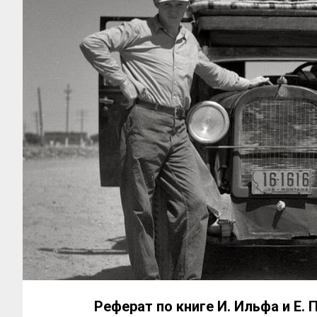
Реферат по книге И. Ильфа и Е.