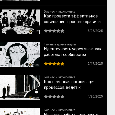
и исполнителей
Бизнес и экономика
Как провести эффективное
совещание: простые правила
для продуктивных встреч
5/26/2025
Гуманитарные науки
Идентичность через знак: как
работают сообщества
5/17/2025
Бизнес и экономика
Как неверная организация
процессов ведет к
неэффективности
4/30/2025
Бизнес и экономика
Иллюзия работы, или почему