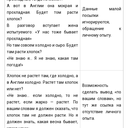
А вот в Англии она мокрая и
Данные малой
прохладная. Будет том расти
посылки
хлопок?
игнорируются;
В разговор вступает жена
обращение к
испытуемого: «У нас тоже бывает
личному опыту.
прохладная»
Но там совсем холодно и сыро. Будет
там расти хлопок?
«Не знаю я... Я не знаю, какая там
погода!»
Хлопок не растет там, где холодно, а
в Англии холодно. Растет там хлопок
Возможность
или нет?
сделать вывод «по
«Не знаю... если холодно, то не
вашим словам», но
растет, если жарко — растет. По
тут же ссылка на
вашим словам я должен сказать, что
отсутствие личного
хлопок там не должен расти. Но я
опыта.
должен знать, какая весна бывает,