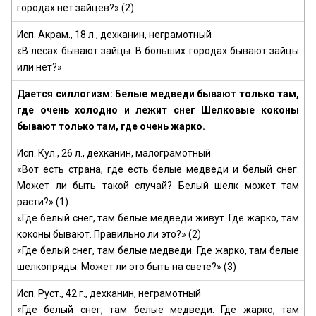
городах нет зайцев?» (2)
Исп. Акрам., 18 л., дехканин, неграмотный
«В лесах бывают зайцы. В больших городах бывают зайцы
или нет?»
Дается силлогизм: Белые медведи бывают только там,
где очень холодно и лежит снег Шелковые коконы
бывают только там, где очень жарко.
Исп. Кул., 26 л., дехканин, малограмотный
«Вот есть страна, где есть белые медведи и белый снег.
Может ли быть такой случай? Белый шелк может там
расти?» (1)
«Где белый снег, там белые медведи живут. Где жарко, там
коконы бывают. Правильно ли это?» (2)
«Где белый снег, там белые медведи. Где жарко, там белые
шелкопряды. Может ли это быть на свете?» (3)
Исп. Руст., 42 г., дехканин, неграмотный
«Где белый снег, там белые медведи. Где жарко, там