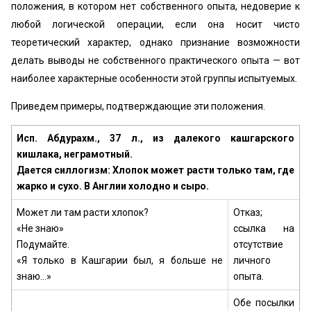
положения, в котором нет собственного опыта, недоверие к
любой логической операции, если она носит чисто
теоретический характер, однако признание возможности
делать выводы не собственного практического опыта — вот
наиболее характерные особенности этой группы испытуемых.
Приведем примеры, подтверждающие эти положения.
Исп. Абдурахм., 37 л., из далекого кашгарского
кишлака, неграмотный.
Дается силлогизм: Хлопок может расти только там, где
жарко и сухо. В Англии холодно и сыро.
Может ли там расти хлопок?
Отказ;
«Не знаю»
ссылка на
Подумайте.
отсутствие
«Я только в Кашгарии был, я больше не
личного
знаю...»
опыта.
Обе посылки