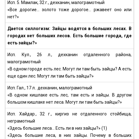
Исп. 5. Мамлак, 32 г., дехканин, малограмотный
«Все дорогие... золото тоже дорогое... ржавеет оно или
нет?»
Дается силлогизм: Зайцы водятся в больших лесах. В
городах нет больших лесов. Есть большие города, где
есть зайцы?»
Исп. Кул., 26 л., дехканин отдаленного района,
малограмотный
«В одном городе есть лес. Могут ли там быть зайцы? А есть
еще один лес. Могут ли там быть зайцы?»
Исп. Гал., 17 л.. дехканин, малограмотный
«В одном кишлаке есть лес, там есть и зайцы. В другом
большом кишлаке нет леса. Могут ли там быть зайцы?»
Исп. Хайдар., 32 г., киргиз не отдаленного стойбища,
неграмотный
«Здесь большие леса... Есть ли в них зайцы?» (1)
«Здесь большие леса, в них зайцы. Почему в больших