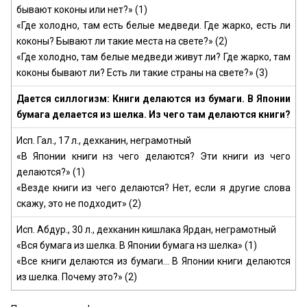
бывают коконы или нет?» (1)
«Где холодно, там есть белые медведи. Где жарко, есть ли
коконы? Бывают ли такие места на свете?» (2)
«Где холодно, там белые медведи живут ли? Где жарко, там
коконы бывают ли? Есть ли такие страны на свете?» (3)
Дается силлогизм: Книги делаются из бумаги. В Японии
бумага делается из шелка. Из чего там делаются книги?
Исп. Гал., 17 л., дехканин, неграмотный
«В Японии книги нз чего делаются? Эти книги из чего
делаются?» (1)
«Везде книги из чего делаются? Нет, если я другие слова
скажу, это не подходит» (2)
Исп. Абдур., 30 л., дехканин кишлака Ярдан, неграмотный
«Вся бумага из шелка. В Японии бумага нз шелка» (1)
«Все книги делаются из бумаги... В Японии книги делаются
из шелка. Почему это?» (2)