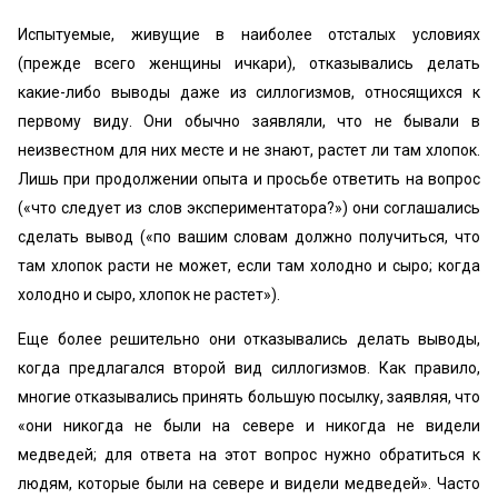
Испытуемые, живущие в наиболее отсталых условиях
(прежде всего женщины ичкари), отказывались делать
какие-либо выводы даже из силлогизмов, относящихся к
первому виду. Они обычно заявляли, что не бывали в
неизвестном для них месте и не знают, растет ли там хлопок.
Лишь при продолжении опыта и просьбе ответить на вопрос
(«что следует из слов экспериментатора?») они соглашались
сделать вывод («по вашим словам должно получиться, что
там хлопок расти не может, если там холодно и сыро; когда
холодно и сыро, хлопок не растет»).
Еще более решительно они отказывались делать выводы,
когда предлагался второй вид силлогизмов. Как правило,
многие отказывались принять большую посылку, заявляя, что
«они никогда не были на севере и никогда не видели
медведей; для ответа на этот вопрос нужно обратиться к
людям, которые были на севере и видели медведей». Часто