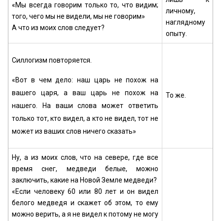
«Мы всегда говорим только то, что видим;
личному,
того, чего мы не видели, мы не говорим»
наглядному
А что из моих слов следует?
опыту.
Силлогизм повторяется.
«Вот в чем дело: наш царь не похож на
вашего царя, а ваш царь не похож на
То же.
нашего. На ваши слова может ответить
только тот, кто видел, а кто не видел, тот не
может из ваших слов ничего сказать»
Ну, а из моих слов, что на севере, где все
время снег, медведи белые, можно
заключить, какие на Новой Земле медведи?
«Если человеку 60 или 80 лет и он видел
белого медведя и скажет об этом, то ему
можно верить, а я не видел к потому не могу