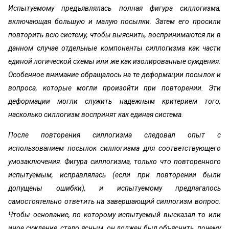
Испытуемому предъявлялась полная фигура силлогизма,
включающая большую и малую посылки. Затем его просили
повторить всю систему, чтобы выяснить, воспринимаются ли в
данном случае отдельные компоненты силлогизма как части
единой логической схемы или же как изолированные суждения.
Особенное внимание обращалось на те деформации посылок и
вопроса, которые могли произойти при повторении. Эти
деформации могли служить надежным критерием того,
насколько силлогизм воспринят как единая система.
После повторения силлогизма следовал опыт с
использованием посылок силлогизма для соответствующего
умозаключения. Фигура силлогизма, только что повторенного
испытуемым, исправлялась (если при повторении были
допущены ошибки), и испытуемому предлагалось
самостоятельно ответить на завершающий силлогизм вопрос.
Чтобы основание, по которому испытуемый высказал то или
иное суждение, стало ясным, он должен был объяснить, почему