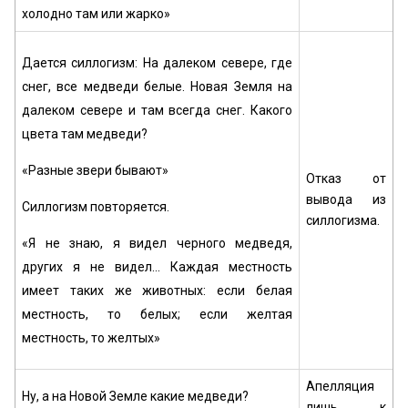
холодно там или жарко»
Дается силлогизм: На далеком севере, где
снег, все медведи белые. Новая Земля на
далеком севере и там всегда снег. Какого
цвета там медведи?
«Разные звери бывают»
Отказ от
вывода из
Силлогизм повторяется.
силлогизма.
«Я не знаю, я видел черного медведя,
других я не видел... Каждая местность
имеет таких же животных: если белая
местность, то белых; если желтая
местность, то желтых»
Апелляция
Ну, а на Новой Земле какие медведи?
лишь к