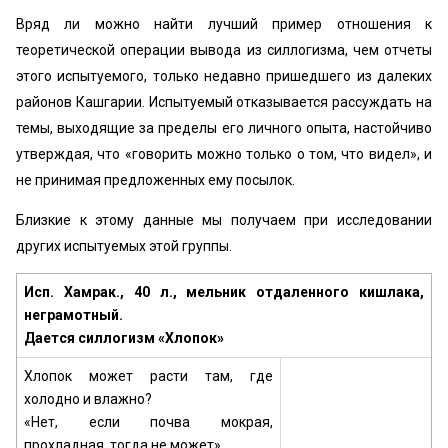
Вряд ли можно найти лучший пример отношения к
теоретической операции вывода из силлогизма, чем отчеты
этого испытуемого, только недавно пришедшего из далеких
районов Кашгарии. Испытуемый отказывается рассуждать на
темы, выходящие за пределы его личного опыта, настойчиво
утверждая, что «говорить можно только о том, что видел», и
не принимая предложенных ему посылок.
Близкие к этому данные мы получаем при исследовании
других испытуемых этой группы.
Исп. Хамрак., 40 л., мельник отдаленного кишлака,
неграмотный.
Дается силлогизм «Хлопок»
Хлопок может расти там, где
холодно и влажно?
«Нет, если почва мокрая,
прохладная, тогда не может»