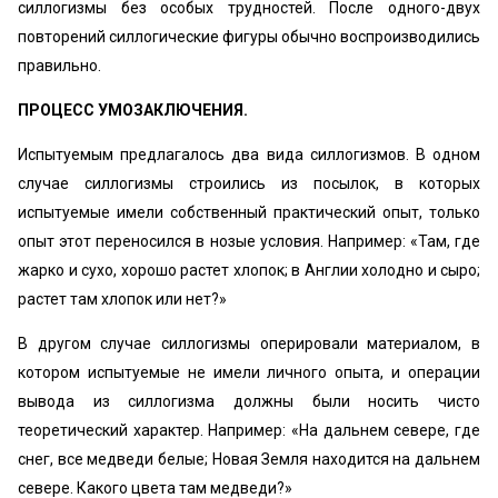
силлогизмы без особых трудностей. После одного-двух
повторений силлогические фигуры обычно воспроизводились
правильно.
ПРОЦЕСС УМОЗАКЛЮЧЕНИЯ.
Испытуемым предлагалось два вида силлогизмов. В одном
случае силлогизмы строились из посылок, в которых
испытуемые имели собственный практический опыт, только
опыт этот переносился в нозые условия. Например: «Там, где
жарко и сухо, хорошо растет хлопок; в Англии холодно и сыро;
растет там хлопок или нет?»
В другом случае силлогизмы оперировали материалом, в
котором испытуемые не имели личного опыта, и операции
вывода из силлогизма должны были носить чисто
теоретический характер. Например: «На дальнем севере, где
снег, все медведи белые; Новая Земля находится на дальнем
севере. Какого цвета там медведи?»