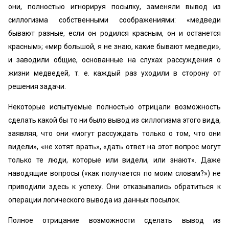
они, полностью игнорируя посылку, заменяли вывод из
силлогизма собственными соображениями: «медведи
бывают разные, если он родился красным, он и останется
красным»; «мир большой, я не знаю, какие бывают медведи»,
и заводили общие, основанные на слухах рассуждения о
жизни медведей, т. е. каждый раз уходили в сторону от
решения задачи.
Некоторые испытуемые полностью отрицали возможность
сделать какой бы то ни было вывод из силлогизма этого вида,
заявляя, что они «могут рассуждать только о том, что они
видели», «не хотят врать», «дать ответ на этот вопрос могут
только те люди, которые или видели, или знают». Даже
наводящие вопросы («как получается по моим словам?») не
приводили здесь к успеху. Они отказывались обратиться к
операции логического вывода из данных посылок.
Полное отрицание возможности сделать вывод из