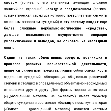
словом
(точнее, с его значением, имеющим сложное
понятийное строение),
наряду с предложением
(логико-
грамматическая структура которого позволяет ему служить
основным аппаратом суждений)
в эту систему входят еще
более сложные вербально-логические «средства»,
дающие возможность осуществлять операции
умозаключений и выводов, не опираясь на наглядный
опыт.
Одним из таких объективных средств, возникших в
процессе развития познавательной деятельности,
является силлогизм
, представляющий собой совокупность
отдельных суждений, обладающих общностью различной
степени и стоящих в определенных объективно необходимых
отношениях друг к другу. Две фразы, первая из которых
(«Драгоценные металлы не ржавеют») имеет характер
общего суждения и составляет «большую посылку», а вторая
(«Золото — драгоценный металл») является частным