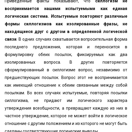
Приведенные факты показывают, что
силлогизм не
воспринимается нашими испытуемыми как единая
логическая система. Испытуемые повторяют различные
формы силлогизмов как изолированные фразы, не
находящиеся друг с другом в определенной логической
связи
. В одних случаях схватывается вопросительная форма
последнего предложения, которая и переносится в
формулировку обеих посылок, фиксируемых как два
изолированных вопроса. В других повторяется
сформулированный в силлогизме вопрос, независимо от
предшествующих посылок. Вопрос этот не воспринимается
как имеющий отношение к обеим связанным между собой
посылкам. Во всех случаях испытуемые, повторяя посылки
силлогизма, не придают им логического характера
утверждения всеобщности, а превращают каждую из них в
частное утверждение, которое не может войти в логическое
отношение с другим положением и из которого не могут быть
сделаны соответствующие логические выводы.