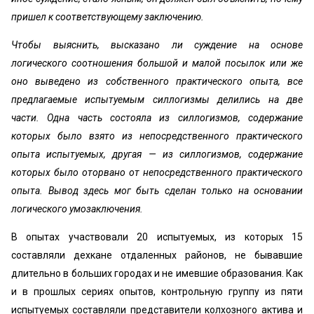
пришел к соответствующему заключению.
Чтобы выяснить, высказано ли суждение на основе
логического соотношения большой и малой посылок или же
оно выведено из собственного практического опыта, все
предлагаемые испытуемым силлогизмы делились на две
части. Одна часть состояла из силлогизмов, содержание
которых было взято из непосредственного практического
опыта испытуемых, другая — из силлогизмов, содержание
которых было оторвано от непосредственного практического
опыта. Вывод здесь мог быть сделан только на основании
логического умозаключения.
В опытах участвовали 20 испытуемых, из которых 15
составляли дехкане отдаленных районов, не бывавшие
длительно в больших городах и не имевшие образования. Как
и в прошлых сериях опытов, контрольную группу из пяти
испытуемых составляли представители колхозного актива и