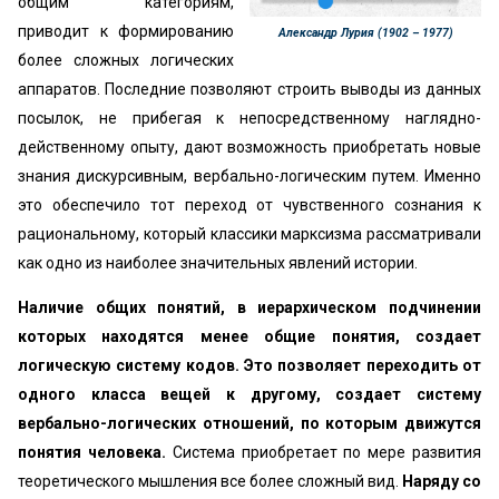
общим категориям,
приводит к формированию
Александр Лурия (1902 – 1977)
более сложных логических
аппаратов. Последние позволяют строить выводы из данных
посылок, не прибегая к непосредственному наглядно-
действенному опыту, дают возможность приобретать новые
знания дискурсивным, вербально-логическим путем. Именно
это обеспечило тот переход от чувственного сознания к
рациональному, который классики марксизма рассматривали
как одно из наиболее значительных явлений истории.
Наличие общих понятий, в иерархическом подчинении
которых находятся менее общие понятия, создает
логическую систему кодов. Это позволяет переходить от
одного класса вещей к другому, создает систему
вербально-логических отношений, по которым движутся
понятия человека.
Система приобретает по мере развития
теоретического мышления все более сложный вид.
Наряду со