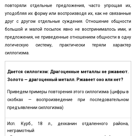
повторяли отдельные предложения, часто упрощая их,
уподобляя их форму или воспроизводя их, как не связанные
друг с другом отдельные суждения. Отношение общности
большой и малой посылок явно не воспринималось ими, и
предложения, не приведенные отношением общности в одну
логическую систему, практически теряли характер
силлогизма.
Дается силлогизм: Драгоценные металлы не ржавеют.
Золото — драгоценный металл. Ржавеет оно или нет?
Приведем примеры повторения этого силлогизма (цифры в
скобках — воспроизведение при последовательном
предъявлении силлогизма)
Исп. Курб., 18 л., дехканин отдаленного района,
неграмотный