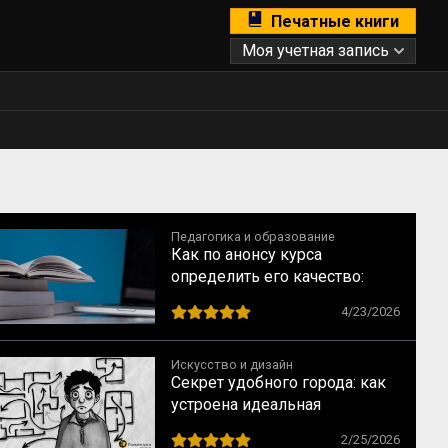
Печатные книги
Моя учетная запись
Педагогика и образование
Как по анонсу курса
определить его качество:
рекомендации для студентов
4/23/2026
Искусство и дизайн
Секрет удобного города: как
устроена идеальная
навигация и почему мы не
2/25/2026