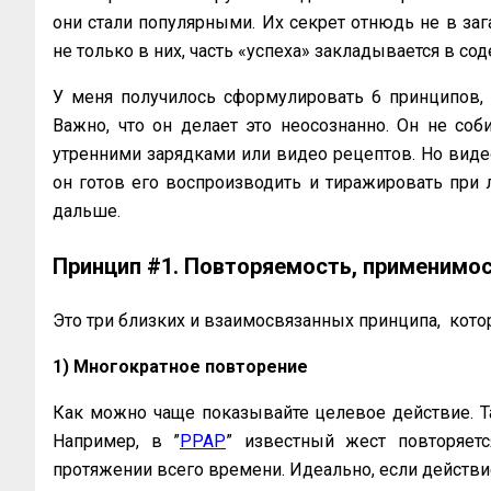
они стали популярными. Их секрет отнюдь не в заг
не только в них, часть «успеха» закладывается в со
У меня получилось сформулировать 6 принципов, 
Важно, что он делает это неосознанно. Он не соби
утренними зарядками или видео рецептов. Но видео
он готов его воспроизводить и тиражировать при л
дальше.
Принцип #1. Повторяемость, применимос
Это три близких и взаимосвязанных принципа, кото
1) Многократное повторение
Как можно чаще показывайте целевое действие. Та
Например, в ”
PPAP
” известный жест повторяет
протяжении всего времени. Идеально, если действ