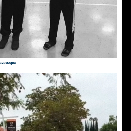
Викимедиа