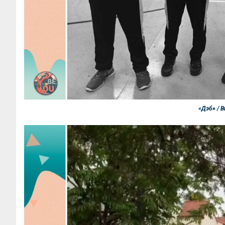
«Дэб» / 