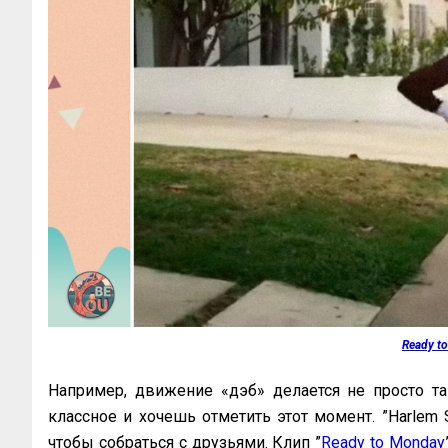
Ready t
Например, движение «дэб» делается не просто та
классное и хочешь отметить этот момент. ”Harlem S
чтобы собраться с друзьями. Клип ”
Ready to Monday