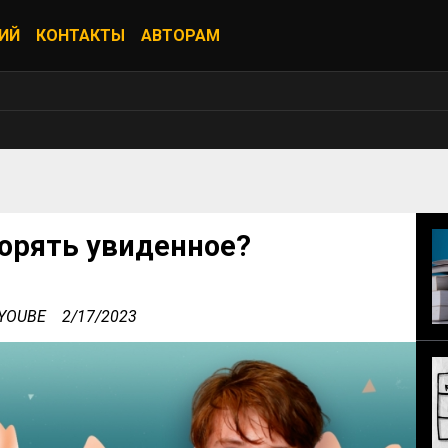
ИЙ
КОНТАКТЫ
АВТОРАМ
торять увиденное?
 YOUBE
2/17/2023