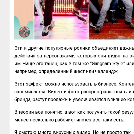
Эти и другие популярные ролики объединяет важны
действия за персонажами, которых они видят на эк
им. Чаще это танец, как в том же ”Gangnam Style” ил
например, определенный жест или челлендж.
Этот эффект можно использовать в бизнесе. Контент
запоминается. Видео и фото распространяются в и
бренда, растут продажи и увеличивается влияние к
В теории все понятно, а вот как получить такой рез
менее несколько рабочих гипотез все-таки есть.
Я смотрю много вирусных видео. Но не просто так –