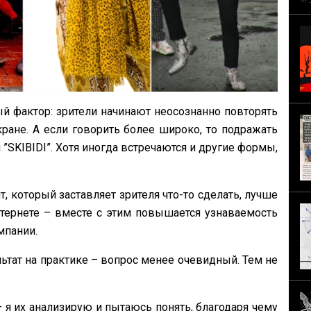
й фактор: зрители начинают неосознанно повторять
ране. А если говорить более широко, то подражать
и ”SKIBIDI”. Хотя иногда встречаются и другие формы,
, который заставляет зрителя что-то сделать, лучше
нтернете – вместе с этим повышается узнаваемость
омпании.
ультат на практике – вопрос менее очевидный. Тем не
 я их анализирую и пытаюсь понять, благодаря чему