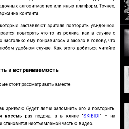
адочных алгоритмах тех или иных платформ. Точнее,
держание контента.
которые заставляют зрителя повторить увиденное.
рается повторять что-то из ролика, как в случае с
 настолько ему понравилось и засело в голову, что
юбом удобном случае. Как этого добиться, читайте
ть и встраиваемость
рые стоит рассматривать вместе.
к зрителю будет легче запомнить его и повторить.
ся
восемь
раз подряд, а в клипе ”
SKIBIDI
” – на
ие становится неотъемлемой частью видео.