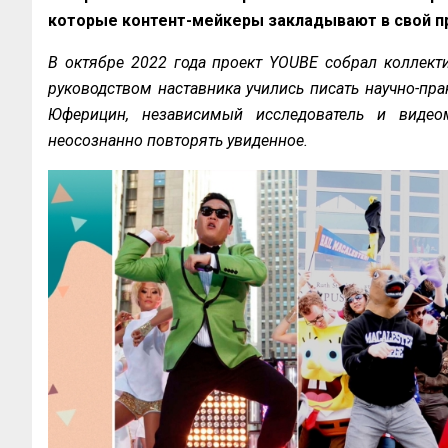
которые контент-мейкеры закладывают в свой п
В октябре 2022 года проект YOUBE собрал коллекти
руководством наставника учились писать научно-пра
Юферицин, независимый исследователь и видеом
неосознанно повторять увиденное.