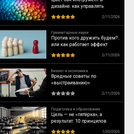
дизайне: как управлять
взглядом зрителя
2/11/2026
Гуманитарные науки
Против кого дружить будем?..
или как работает эффект
общего врага
2/11/2026
Бизнес и экономика
Вредные советы по
«выстраиванию»
коммуникаций на заводе XXI
2/11/2026
века
Педагогика и образование
Цель — не «пятёрка», а
результат: 10 принципов
индивидуального подхода в
1/30/2026