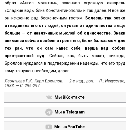
образ «Ангел молитвы», закончил огромную акварель
«Сладкие воды близ Константинополя» и так далее. И все же
он искренне рад бесконечным гостям.
Болезнь так резко
отъединила его от людей, он устал от одиночества и еще
больше — от навязчивых мыслей об одиночестве. Знаки
внимания сейчас особенно грели его, были бальзамом для
тех ран, что он сам нанес себе, верша над собою
пристрастный суд.
Сейчас, как, быть может, никогда,
Брюллов нуждался в подтверждении надежды, что его труд
кому-то нужен, необходим, дорог.
Леонтьева Г.К. Карл Брюллов. — 2-е изд., доп.— Л.: Искусство,
1983. — С. 296-297.
Мы ВКонтакте
Мы в Telegram
Мы на YouTube