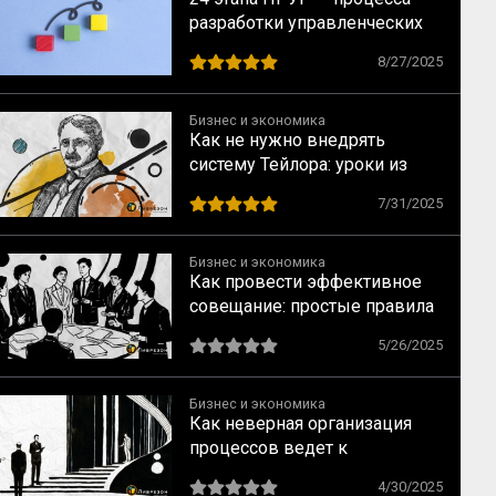
разработки управленческих
решений
8/27/2025
Бизнес и экономика
Как не нужно внедрять
систему Тейлора: уроки из
практики и классики
7/31/2025
Бизнес и экономика
Как провести эффективное
совещание: простые правила
для продуктивных встреч
5/26/2025
Бизнес и экономика
Как неверная организация
процессов ведет к
неэффективности
4/30/2025