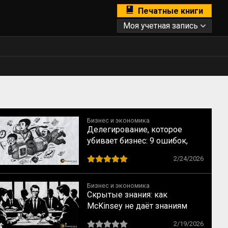
Печатные книги
Моя учетная запись
Бизнес и экономика
Делегирование, которое
убивает бизнес: 9 ошибок,
которые совершают прямо
2/24/2026
сейчас
Бизнес и экономика
Скрытые знания: как
McKinsey не даёт знаниям
уйти вместе с сотрудником
2/19/2026