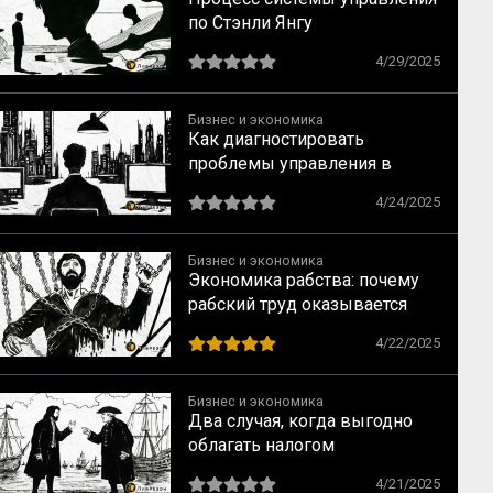
по Стэнли Янгу
4/29/2025
Бизнес и экономика
Как диагностировать
проблемы управления в
отделе: методы Стэнли Янга
4/24/2025
Бизнес и экономика
Экономика рабства: почему
рабский труд оказывается
менее выгодным, чем
4/22/2025
свободный
Бизнес и экономика
Два случая, когда выгодно
облагать налогом
иностранную
4/21/2025