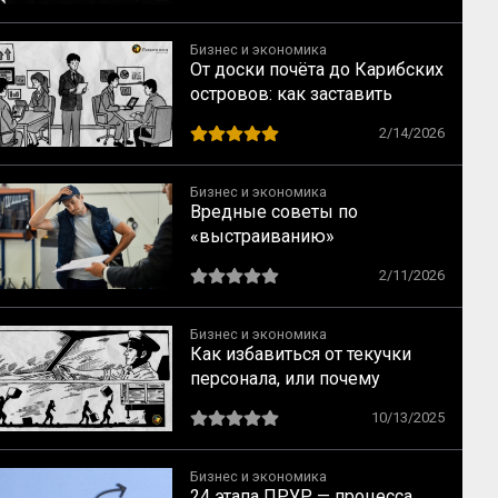
Бизнес и экономика
От доски почёта до Карибских
островов: как заставить
сотрудников делиться
2/14/2026
знаниями
Бизнес и экономика
Вредные советы по
«выстраиванию»
коммуникаций на заводе XXI
2/11/2026
века
Бизнес и экономика
Как избавиться от текучки
персонала, или почему
лояльность переоценена
10/13/2025
Бизнес и экономика
24 этапа ПРУР — процесса