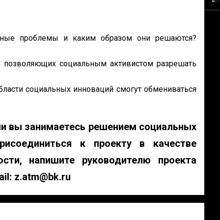
ьные проблемы и каким образом они решаются?
, позволяющих социальным активистом разрешать
бласти социальных инноваций смогут обмениваться
ли вы занимаетесь решением социальных
рисоединиться к проекту в качестве
ости, напишите руководителю проекта
ail: z.atm@bk.ru