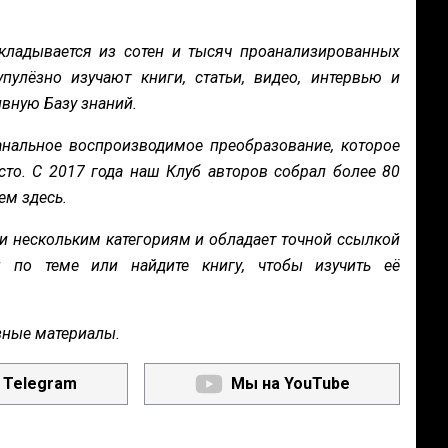
кладывается из сотен и тысяч проанализированных
пулёзно изучают книги, статьи, видео, интервью и
вную Базу знаний.
нальное воспроизводимое преобразование, которое
сто. С 2017 года наш Клуб авторов собрал более 80
ем здесь.
и нескольким категориям и обладает точной ссылкой
ы по теме или найдите книгу, чтобы изучить её
зные материалы.
 Telegram
Мы на YouTube