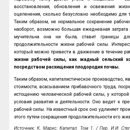
восстановления, обновления и освежения жизн
оцепенения, сколько безусловно необходимо для 
Таким образом, не нормальное сохранение рабочей
наоборот, возможно большая ежедневная затрата 
мучительна она ни была, ставит границы дл
продолжительности жизни рабочей силы. Интерес
который можно привести в движение в течение ра
жизни рабочей силы, как жадный сельский х
посредством расхищения плодородия почвы.
Таким образом, капиталистическое производство, 
стоимости, всасыванием прибавочного труда, поср
истощению человеческой рабочей силы, у которо
условия развития и деятельности. Оно ведет к 
рабочей силы. На известный срок оно удлиняет прои
этого путем сокращения продолжительности его жиз
Источник: К. Маркс. Капитал. Том 1. / Пер. И.И. Сте