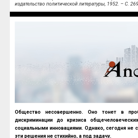
издательство политической литературы, 1952. – С. 269
Общество несовершенно. Оно тонет в проб
дискриминации до кризиса общечеловечески
социальными инновациями. Однако, сегодня не с
эти решения не стихийно, а под задачу.