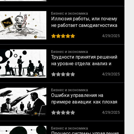
Бизнес и экономика
Иллюзия работы, или почему
не работает самодиагностика
процессов на предприятии —
4/29/2025
Часть 2
Бизнес и экономика
Трудности принятия решений
на уровне отдела: анализ и
решения от Стэнли Янга
4/29/2025
Бизнес и экономика
Ошибки управления на
примере авиации: как плохая
координация разрушает
4/29/2025
эффективность работы
отдела
Бизнес и экономика
Процесс системы управления