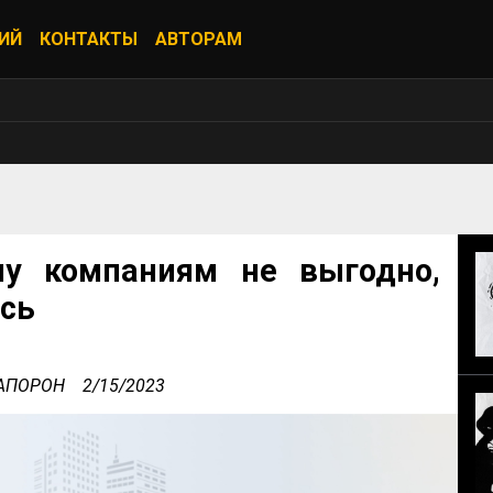
ИЙ
КОНТАКТЫ
АВТОРАМ
у компаниям не выгодно,
сь
а АПОРОН
2/15/2023