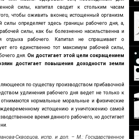
енной силы, капитал сводит к стольким часам
того, чтобы оживить вконец истощенный организм.
 силы определяет здесь границы рабочего дня, а,
рабочей силы, как бы болезненно насильственна и
я отдыха рабочего. Капитал не спрашивает о
ует его единственно тот максимум рабочей силы,
бочего дня.
Он достигает этой цели сокращением
озяин достигает повышения доходности земли
являющееся по существу производством прибавочной
едством удлинения рабочего дня ведет не только к
й отнимаются нормальные моральные и физические
преждевременному истощению и уничтожению самой
зводственное время данного рабочего, но достигает
ни.
панова-Скворцов, испр. и доп. – М.: Государственное