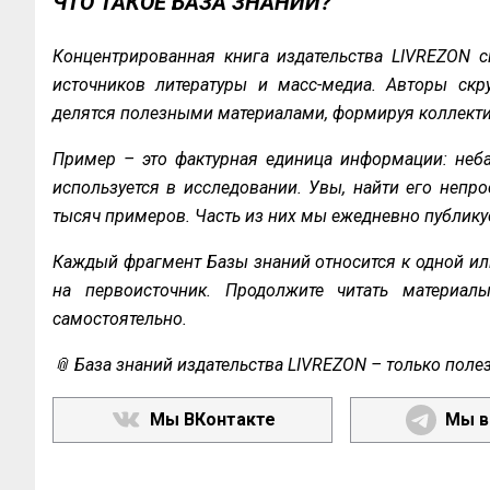
ЧТО ТАКОЕ БАЗА ЗНАНИЙ?
Концентрированная книга издательства LIVREZON с
источников литературы и масс-медиа. Авторы скру
делятся полезными материалами, формируя коллекти
Пример – это фактурная единица информации: неба
используется в исследовании. Увы, найти его непро
тысяч примеров. Часть из них мы ежедневно публику
Каждый фрагмент Базы знаний относится к одной ил
на первоисточник. Продолжите читать материал
самостоятельно.
📎 База знаний издательства LIVREZON – только поле
Мы ВКонтакте
Мы в