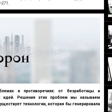
-271.
лемах и противоречиях: от безработицы и
х идей. Решения этих проблем мы называем
уществует технологии, которая бы генерировала