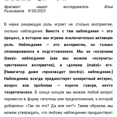
Фрагмент нашел исследователь Илья
Рызыванов
9/30/2025
В науке решающую роль играет не столько восприятие,
сколько наблюдение.
Вместе с тем наблюдение — это
процесс, в котором мы играем исключительно активную
роль. Наблюдение — это восприятие, но только
спланированное и подготовленное. Мы не «получаем
(have)» наблюдение (как мы можем «получить»
чувственное восприятие), а «делаем (make)» его.
[Навигатор даже «производит (works)» наблюдение.]
Наблюдению всегда предшествует конкретный интерес,
вопрос или проблема — короче говоря, нечто
теоретическое.
В конце концов мы можем любой вопрос
перевести в форму гипотезы или предположения, к которой
добавлено: «Так ли это? Да или нет?» Таким образом, мы
можем утверждать, что любому наблюдению предшествует