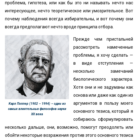
проблема, гипотеза, или как бы это ни называть нечто нас
интересующее, нечто теоретическое или умозрительное. Вот
почему наблюдения всегда избирательны, и вот почему они
всегда предполагают нечто вроде принципа отбора.
Прежде чем пристальней
рассмотреть намеченные
проблемы, я хочу сделать —
в виде отступления —
несколько замечаний
биологического характера.
Хотя они и не задуманы как
основа или даже как один из
аргументов в пользу моего
Карл Поппер (1902 – 1994) – один из
самых влиятельных философов науки
основного тезиса, который я
XX века
собираюсь сформулировать
несколько дальше, они, возможно, помогут преодолеть или
обойти некоторые возражения против этого основного тезиса