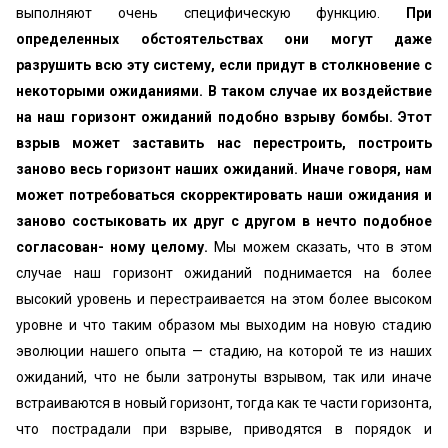
выполняют очень специфическую функцию.
При
определенных обстоятельствах они могут даже
разрушить всю эту систему, если придут в столкновение с
некоторыми ожиданиями. В таком случае их воздействие
на наш горизонт ожиданий подобно взрыву бомбы. Этот
взрыв может заставить нас перестроить, построить
заново весь горизонт наших ожиданий. Иначе говоря, нам
может потребоваться скорректировать наши ожидания и
заново состыковать их друг с другом в нечто подобное
согласован- ному целому.
Мы можем сказать, что в этом
случае наш горизонт ожиданий поднимается на более
высокий уровень и перестраивается на этом более высоком
уровне и что таким образом мы выходим на новую стадию
эволюции нашего опыта — стадию, на которой те из наших
ожиданий, что не были затронуты взрывом, так или иначе
встраиваются в новый горизонт, тогда как те части горизонта,
что пострадали при взрыве, приводятся в порядок и