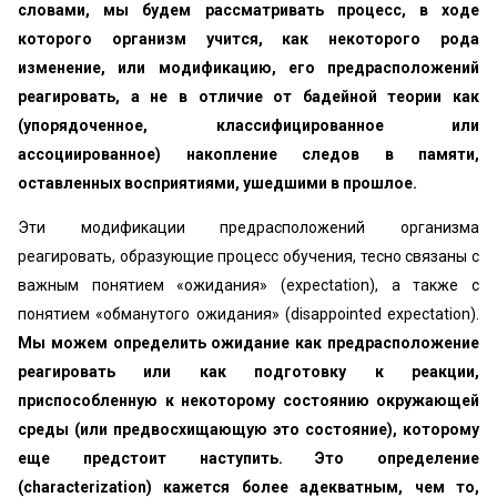
словами, мы будем рассматривать процесс, в ходе
которого организм учится, как некоторого рода
изменение, или модификацию, его предрасположений
реагировать, а не в отличие от бадейной теории как
(упорядоченное, классифицированное или
ассоциированное) накопление следов в памяти,
оставленных восприятиями, ушедшими в прошлое.
Эти модификации предрасположений организма
реагировать, образующие процесс обучения, тесно связаны с
важным понятием «ожидания» (expectation), а также с
понятием «обманутого ожидания» (disappointed expectation).
Мы можем определить ожидание как предрасположение
реагировать или как подготовку к реакции,
приспособленную к некоторому состоянию окружающей
среды (или предвосхищающую это состояние), которому
еще предстоит наступить. Это определение
(characterization) кажется более адекватным, чем то,