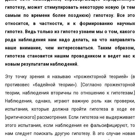
гипотезу, может стимулировать некоторую новую (и тем
самым по времени более позднюю) гипотезу. Все это
относится, в частности, и к формированию научных
гипотез. Ведь только из гипотез узнаем мы о том, какого
рода наблюдения нам надо делать, на что направлять
наше внимание, чем интересоваться. Таким образом,
гипотеза становится нашим проводником и ведет нас к
новым результатам наблюдений.
Эту точку зрения я называю «прожекторной теорией» (в
противовес «бадейной теории»). [Согласно прожекторной
теории, наблюдения вторичны по отношению к гипотезам.]
Наблюдения, однако, играют важную роль как проверки,
испытания, которые должна пройти гипотеза в ходе ее
[критического] рассмотрения. Если гипотеза не выдерживает
этого испытания, если наблюдения ее фальсифицируют, то
нам следует поискать другую гипотезу. В это случае новая