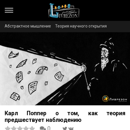
Абстрактное мышление
Теория научного открытия
Карл Поппер о том, как теория
предшествует наблюдению
0