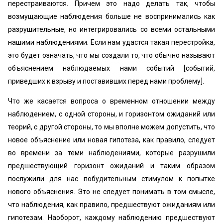
перестраиваются. Причем это надо делать так, чтобы
возмущающие наблюдения больше не воспринимались как
разрушительные, но интегрировались со всеми остальными
нашими наблюдениями. Если нам удастся такая перестройка,
это будет означать, что мы создали то, что обычно называют
объяснением наблюдаемых нами событий [событий,
приведших к взрыву и поставивших перед нами проблему].
Что же касается вопроса о временном отношении между
наблюдением, с одной стороны, и горизонтом ожиданий или
теорий, с другой стороны, то мы вполне можем допустить, что
новое объяснение или новая гипотеза, как правило, следует
во времени за теми наблюдениями, которые разрушили
предшествующий горизонт ожиданий и таким образом
послужили для нас побудительным стимулом к попытке
нового объяснения. Это не следует понимать в том смысле,
что наблюдения, как правило, предшествуют ожиданиям или
гипотезам. Наоборот, каждому наблюдению предшествуют