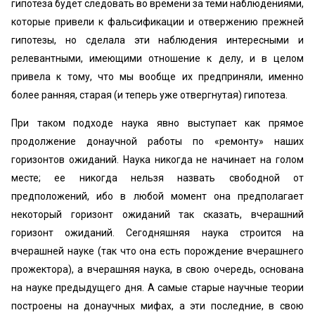
гипотеза будет следовать во времени за теми наблюдениями,
которые привели к фальсификации и отвержению прежней
гипотезы, но сделала эти наблюдения интересными и
релевантными, имеющими отношение к делу, и в целом
привела к тому, что мы вообще их предприняли, именно
более ранняя, старая (и теперь уже отвергнутая) гипотеза.
При таком подходе наука явно выступает как прямое
продолжение донаучной работы по «ремонту» наших
горизонтов ожиданий. Наука никогда не начинает на голом
месте; ее никогда нельзя назвать свободной от
предположений, ибо в любой момент она предполагает
некоторый горизонт ожиданий так сказать, вчерашний
горизонт ожиданий. Сегодняшняя наука строится на
вчерашней науке (так что она есть порождение вчерашнего
прожектора), а вчерашняя наука, в свою очередь, основана
на науке предыдущего дня. А самые старые научные теории
построены на донаучных мифах, а эти последние, в свою