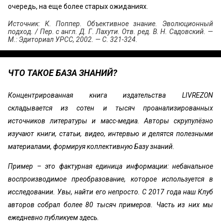
очередь, на еще более старых ожиданиях.
Источник: К. Поппер. Объективное знание. Эволюционный
подход. / Пер. с англ. Д. Г. Лахути. Отв. ред. В. Н. Садовский. —
М.: Эдиториал УРСС, 2002. — С. 321-324.
ЧТО ТАКОЕ БАЗА ЗНАНИЙ?
Концентрированная книга издательства LIVREZON
складывается из сотен и тысяч проанализированных
источников литературы и масс-медиа. Авторы скрупулёзно
изучают книги, статьи, видео, интервью и делятся полезными
материалами, формируя коллективную Базу знаний.
Пример – это фактурная единица информации: небанальное
воспроизводимое преобразование, которое используется в
исследовании. Увы, найти его непросто. С 2017 года наш Клуб
авторов собрал более 80 тысяч примеров. Часть из них мы
ежедневно публикуем здесь.