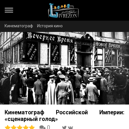
Кинематограф
История кино
Кинематограф Российской Империи:
«сценарный голод»
0