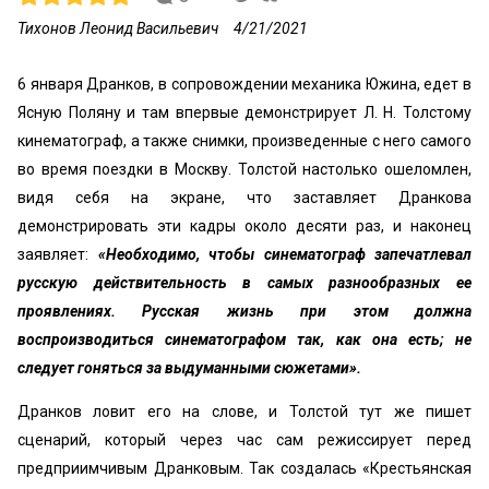
Тихонов Леонид Васильевич
4/21/2021
6 января Дранков, в сопровождении механика Южина, едет в
Ясную Поляну и там впервые демонстрирует Л. Н. Толстому
кинематограф, а также снимки, произведенные с него самого
во время поездки в Москву. Толстой настолько ошеломлен,
видя себя на экране, что заставляет Дранкова
демонстрировать эти кадры около десяти раз, и наконец
заявляет:
«Необходимо, чтобы синематограф запечатлевал
русскую действительность в самых разнообразных ее
проявлениях. Русская жизнь при этом должна
воспроизводиться синематографом так, как она есть; не
следует гоняться за выдуманными сюжетами».
Дранков ловит его на слове, и Толстой тут же пишет
сценарий, который через час сам режиссирует перед
предприимчивым Дранковым. Так создалась «‎Крестьянская