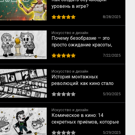
уровень в игре?
8/28/2025
Искусство и дизайн
Почему безобразие — это
просто ожидание красоты,
которое не оправдывается
7/22/2025
Искусство и дизайн
История монтажных
революций: как кино стало
играть с пространством и
5/30/2025
временем
Искусство и дизайн
Комическое в кино: 14
секретных приёмов, которые
заставят зрителей смеяться
5/29/2025