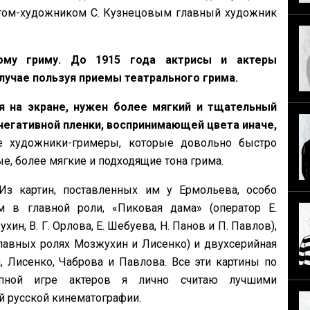
нтом-художником С. Кузнецовым главный художник
ому гриму. До 1915 года актрисы и актеры
случае пользуя приемы театрального грима.
я на экране, нужен более мягкий и тщательный
 негативной пленки, воспринимающей цвета иначе,
 художники-гримеры, которые довольно быстро
, более мягкие и подходящие тона грима.
Из картин, поставленных им у Ермольева, особо
 в главной роли, «Пиковая дама» (оператор Е.
н, В. Г. Орлова, Е. Шебуева, Н. Панов и П. Павлов),
главных ролях Мозжухин и Лисенко) и двухсерийная
 Лисенко, Чаброва и Павлова. Все эти картины по
епной игре актеров я лично считаю лучшими
 русской кинематографии.