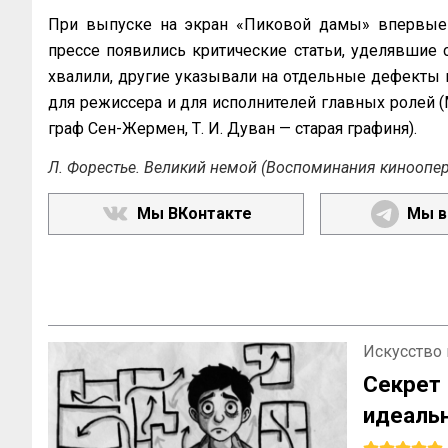
При выпуске на экран «Пиковой дамы» впервые 
прессе появились критические статьи, уделявшие 
хвалили, другие указывали на отдельные дефекты 
для режиссера и для исполнителей главных ролей (М
граф Сен-Жермен, Т. И. Дуван — старая графиня).
Л. Форестье. Великий немой (Воспоминания киноопера
Мы ВКонтакте
Мы в
Искусство 
Секрет
идеал
теряем