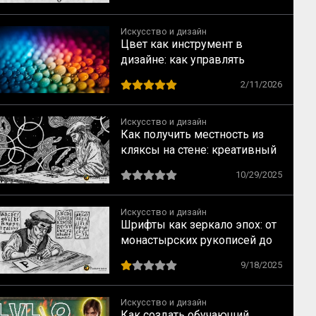
слов
Искусство и дизайн
Цвет как инструмент в
дизайне: как управлять
взглядом зрителя
2/11/2026
Искусство и дизайн
Как получить местность из
кляксы на стене: креативный
прием от Леонардо да Винчи
10/29/2025
Искусство и дизайн
Шрифты как зеркало эпох: от
монастырских рукописей до
типографий XIX века
9/18/2025
Искусство и дизайн
Как создать обучающий