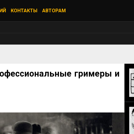
ИЙ
КОНТАКТЫ
АВТОРАМ
рофессиональные гримеры и