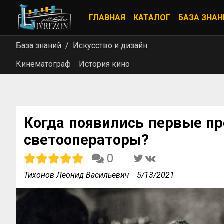
ГЛАВНАЯ
КАТАЛОГ
БАЗА ЗНАН
База знаний
Искусство и дизайн
Кинематограф
История кино
Когда появились первые п
светооператоры?
0
Тихонов Леонид Васильевич
5/13/2021