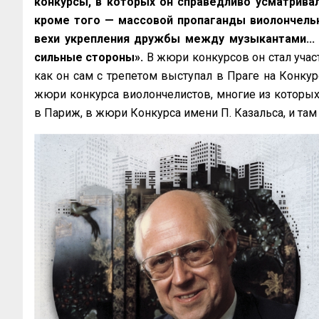
конкурсы, в которых он справедливо усматрива
кроме того — массовой пропаганды виолончельн
вехи укрепления дружбы между музыкантами... 
сильные стороны».
В жюри конкурсов он стал участ
как он сам с трепетом выступал в Праге на Конкур
жюри конкурса виолончелистов, многие из которых 
в Париж, в жюри Конкурса имени П. Казальса, и там