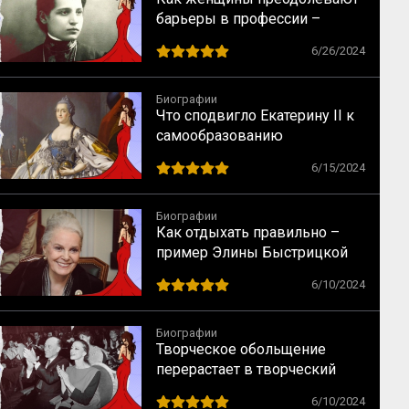
барьеры в профессии –
случай физика Лизы Мейтнер
6/26/2024
Биографии
Что сподвигло Екатерину II к
самообразованию
6/15/2024
Биографии
Как отдыхать правильно –
пример Элины Быстрицкой
6/10/2024
Биографии
Творческое обольщение
перерастает в творческий
брак – случай Майи
6/10/2024