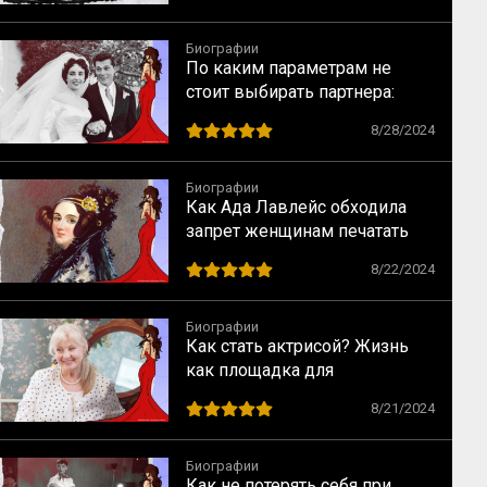
Биографии
По каким параметрам не
стоит выбирать партнера:
случай Элизабет Тейлор
8/28/2024
Биографии
Как Ада Лавлейс обходила
запрет женщинам печатать
научные статьи
8/22/2024
Биографии
Как стать актрисой? Жизнь
как площадка для
перевоплощений
8/21/2024
Биографии
Как не потерять себя при