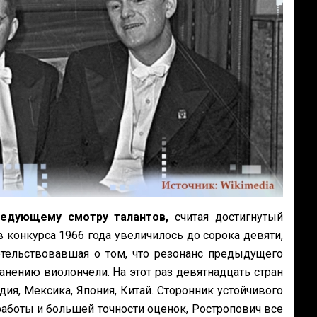
ледующему смотру талантов,
считая достигнутый
 конкурса 1966 года увеличилось до сорока девяти,
етельствовавшая о том, что резонанс предыдущего
анению виолончели. На этот раз девятнадцать стран
дия, Мексика, Япония, Китай. Сторонник устойчивого
аботы и большей точности оценок, Ростропович все