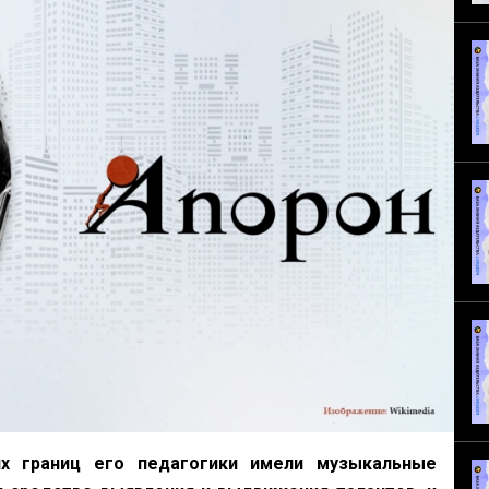
х границ его педагогики имели музыкальные