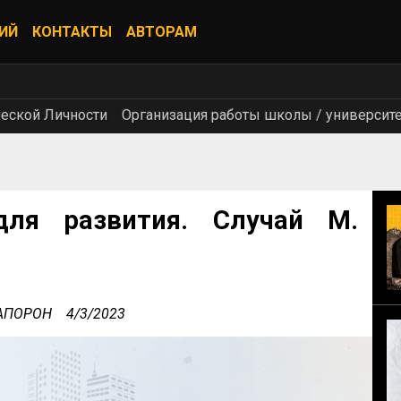
ИЙ
КОНТАКТЫ
АВТОРАМ
ческой Личности
Организация работы школы / университ
ля развития. Случай М.
 АПОРОН
4/3/2023