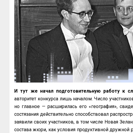
И тут же начал подготовительную работу к с
авторитет конкурса лишь началом. Число участников
но главное — расширилась его «география», свид
состязания действительно способствовал распростр
заявили своих участников, в том числе Новая Зелан
состава жюри, как условия продуктивной дружной р