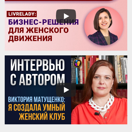
доходило до того, что я дома не имел ни 
денег, ни башмаков, и все это только 
потому, что я проводил определенную 
кинематографическую идею, которая 
никак не восприн...