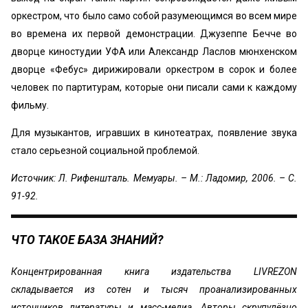
оркестром, что было само собой разумеющимся во всем мире
во времена их первой демонстрации. Джузеппе Бечче во
дворце киностудии УФА или Александр Ласлов мюнхенском
дворце «Фебус» дирижировали оркестром в сорок и более
человек по партитурам, которые они писали сами к каждому
фильму.
Для музыкантов, игравших в кинотеатрах, появление звука
стало серьезной социальной проблемой.
Источник: Л. Рифеншталь. Мемуары. – М.: Ладомир, 2006. – С.
91-92.
ЧТО ТАКОЕ БАЗА ЗНАНИЙ?
Концентрированная книга издательства LIVREZON
складывается из сотен и тысяч проанализированных
источников литературы и масс-медиа. Авторы скрупулёзно