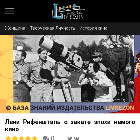
Женщина – Творческая Личность
История кино
Лени Рифеншталь о закате эпохи немого
кино
0