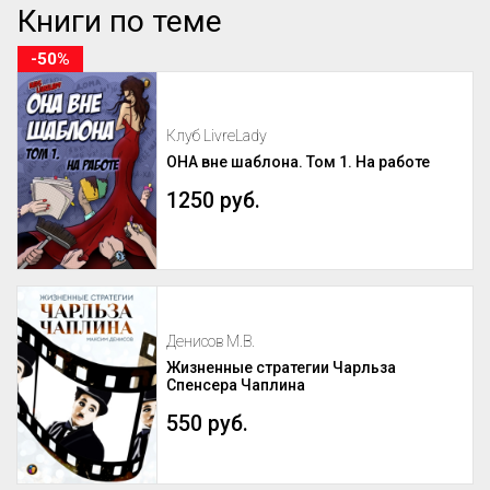
Книги по теме
-50%
Клуб LivreLady
ОНА вне шаблона. Том 1. На работе
1250 руб.
Денисов М.В.
Жизненные стратегии Чарльза
Спенсера Чаплина
550 руб.