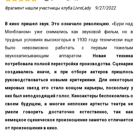
Фрагмент нашли участницы клуба LivreLady
9/27/2022
В кино пришел звук. Это означало революцию.
«Бури над
Монбланом» уже снимались как звуковой фильм, но в
трудных условиях высокогорья в 1930 году технически еще
было невозможно работать с первым тяжелым
звукозаписывающим аппаратом.
Новая техника
потребовала полной перестройки производства. Сценарии
создавались иначе, и при отборе актеров пришлось
руководствоваться новыми критериями. Для некоторых
мировых звезд это стало концом карьеры, поскольку у
них был неподходящий голос. Киноактеры беспокоились о
своем будущем, а многие неплохие артисты театра не
умели говорить достаточно естественно, так как
немецкое сценическое произношение заметно отличается
от произношения в кино.