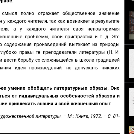
ервое.
 смысл полно отражает общественное значение
у каждого читателя, так как возникает в результате
теля, а у каждого читателя своя неповторимая
зненные проблемы, свои пристрастия и т. д. Это
о содержания произведений вытекает из природы
лубоко правы те преподаватели литературы (Н. И.
ли вести борьбу со сложившейся в школе традицией
мания идеи произведений, не допускать никаких
же умение обобщать литературные образы. Оно
ться от индивидуальных особенностей образов и
ение привлекать знания и свой жизненный опыт.
дожественной литературы. – М.: Книга, 1972. – С. 81-