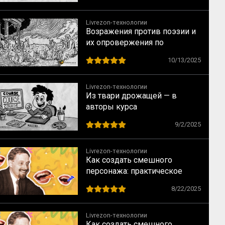
Livrezon-технологии
Возражения против поэзии и
их опровержения по
Аристотелю
10/13/2025
Livrezon-технологии
Из твари дрожащей — в
авторы курса
9/2/2025
Livrezon-технологии
Как создать смешного
персонажа: практическое
руководство по приёмам
8/22/2025
комического
Livrezon-технологии
Как создать смешного