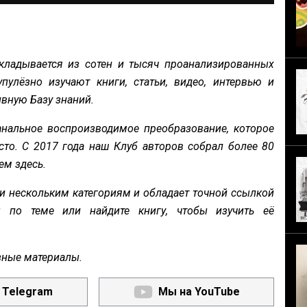
кладывается из сотен и тысяч проанализированных
пулёзно изучают книги, статьи, видео, интервью и
вную Базу знаний.
нальное воспроизводимое преобразование, которое
сто. С 2017 года наш Клуб авторов собрал более 80
ем здесь.
и нескольким категориям и обладает точной ссылкой
ы по теме или найдите книгу, чтобы изучить её
зные материалы.
 Telegram
Мы на YouTube