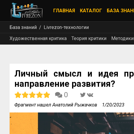
ГЛАВНАЯ
КАТАЛОГ
БАЗА ЗНАН
База знаний
Livrezon-технологии
Художественная критика
Теория критики
Методики
Личный смысл и идея про
направление развития?
0
Фрагмент нашел Анатолий Рыжачков
1/20/2023