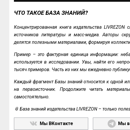
ЧТО ТАКОЕ БАЗА ЗНАНИЙ?
Концентрированная книга издательства LIVREZON с
источников литературы и масс-медиа. Авторы скру
делятся полезными материалами, формируя коллекти
Пример – это фактурная единица информации: неба
используется в исследовании. Увы, найти его непро
тысяч примеров. Часть из них мы ежедневно публику
Каждый фрагмент Базы знаний относится к одной ил
на первоисточник. Продолжите читать материал
самостоятельно.
📎 База знаний издательства LIVREZON – только поле
Мы ВКонтакте
Мы в