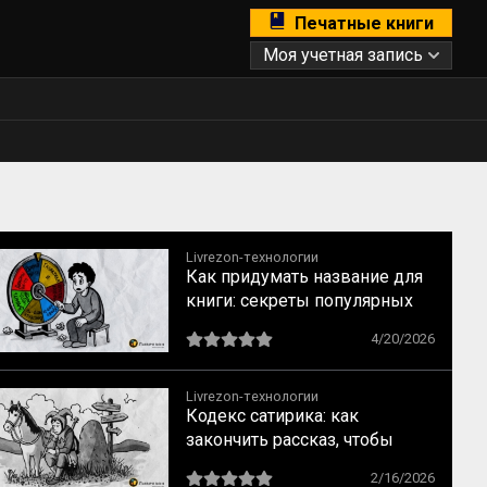
Печатные книги
Моя учетная запись
Livrezon-технологии
Как придумать название для
книги: секреты популярных
бестселлеров
4/20/2026
Livrezon-технологии
Кодекс сатирика: как
закончить рассказ, чтобы
читатель испытал катарсис
2/16/2026