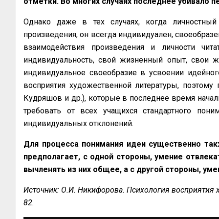
отметки. Во многих случаях последнее убивало п
Однако даже в тех случаях, когда личностный
произведения, он всегда индивидуален, своеобразен 
взаимодействия произведения и личности чита
индивидуальность, свой жизненный опыт, свои жи
индивидуальное своеобразие в усвоении идейног
восприятия художественной литературы, поэтому г
Кудряшов и др.), которые в последнее время нача
требовать от всех учащихся стандартного пони
индивидуальных отклонений.
Для процесса понимания идеи существенно так
предполагает, с одной стороны, умение отвлека
вычленять из них общее, а с другой стороны, ум
Источник: О.И. Никифорова. Психология восприятия ху
82.