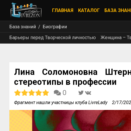
ГЛАВНАЯ
КАТАЛОГ
БАЗА ЗНАН
База знаний
Биографии
Барьеры перед Творческой личностью
Женщина – Тв
Лина Соломоновна Штерн
стереотипы в профессии
0
Фрагмент нашли участницы клуба LivreLady
2/17/20