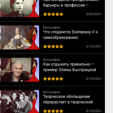
барьеры в профессии –
случай физика Лизы Мейтнер
6/26/2024
Биографии
Что сподвигло Екатерину II к
самообразованию
6/15/2024
Биографии
Как отдыхать правильно –
пример Элины Быстрицкой
6/10/2024
Биографии
Творческое обольщение
перерастает в творческий
брак – случай Майи
6/10/2024