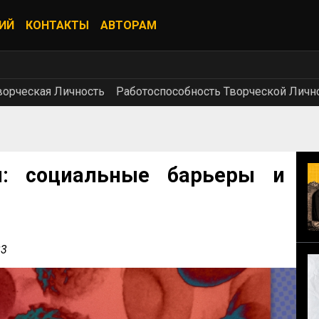
ИЙ
КОНТАКТЫ
АВТОРАМ
орческая Личность
Работоспособность Творческой Личн
: социальные барьеры и
23