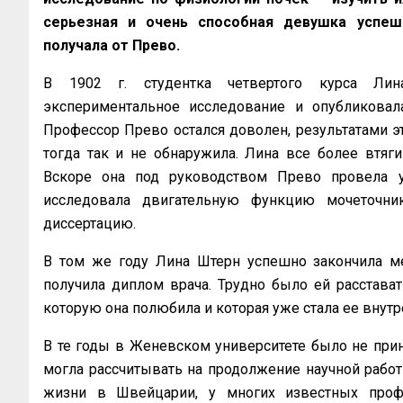
серьезная и очень способная девушка успеш
получала от Прево.
В 1902 г. студентка четвертого курса Лин
экспериментальное исследование и опубликовал
Профессор Прево остался доволен, результатами э
тогда так и не обнаружила. Лина все более втяг
Вскоре она под руководством Прево провела 
исследовала двигательную функцию мочеточни
диссертацию.
В том же году Лина Штерн успешно закончила ме
получила диплом врача. Трудно было ей расстават
которую она полюбила и которая уже стала ее внут
В те годы в Женевском университете было не прин
могла рассчитывать на продолжение научной работ
жизни в Швейцарии, у многих известных проф