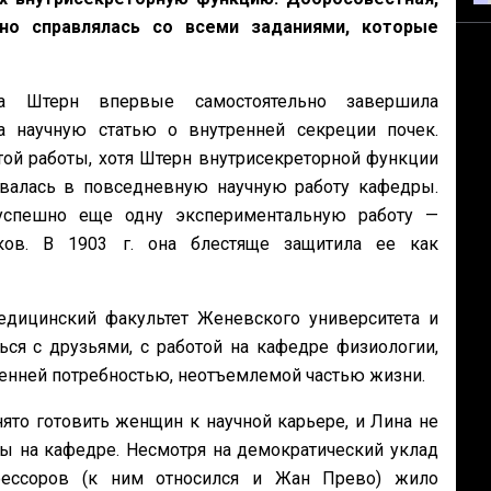
но справлялась со всеми заданиями, которые
а Штерн впервые самостоятельно завершила
а научную статью о внутренней секреции почек.
той работы, хотя Штерн внутрисекреторной функции
ивалась в повседневную научную работу кафедры.
успешно еще одну экспериментальную работу —
ков. В 1903 г. она блестяще защитила ее как
дицинский факультет Женевского университета и
ься с друзьями, с работой на кафедре физиологии,
ренней потребностью, неотъемлемой частью жизни.
ято готовить женщин к научной карьере, и Лина не
ы на кафедре. Несмотря на демократический уклад
ессоров (к ним относился и Жан Прево) жило