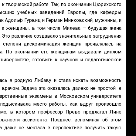
 творческой работе. Так, по окончании Цюрихского
 высших учебных заведений Европы, где кафедры
к Адольф Гурвиц и Герман Минковский, мужчины, и
, а женщины, в том числе Милева — будущая жена
. Это различие создавало значительные затруднения
 степени дискриминация женщин проявлялась на
та. По окончании его женщинам выдавали диплом
ниверситете, готовить к научной и педагогической
ась в родную Либаву и стала искать возможность
рачом. Задача эта оказалась далеко не простой: в
дарственные экзамены в Московском университете
 подыскивала место работы, как вдруг произошло
мо, в котором профессор Прево предлагал Лине
жности ассистента. Позднее, вспоминая об этом
а даже не мечтала в перспективе получить такую