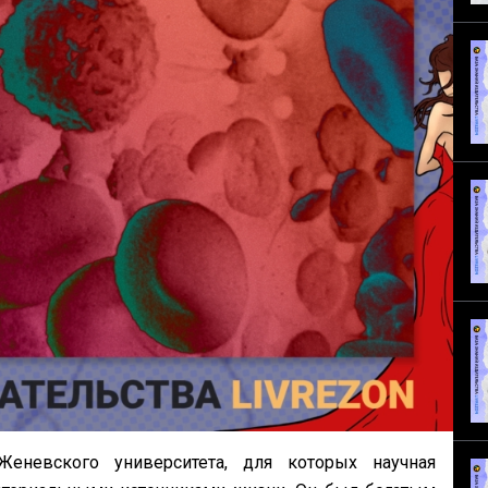
еневского университета, для которых научная