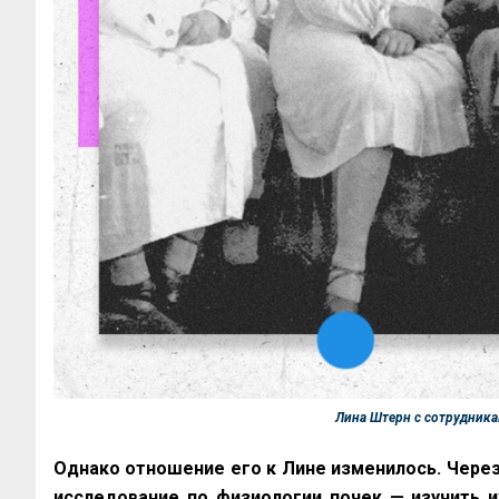
Лина Штерн с сотрудника
Однако отношение его к Лине изменилось. Через
исследование по физиологии почек — изучить и