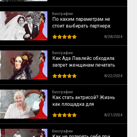
Биографии
По каким параметрам не
стоит выбирать партнера:
случай Элизабет Тейлор
8/28/2024
Биографии
Как Ада Лавлейс обходила
запрет женщинам печатать
научные статьи
8/22/2024
Биографии
Как стать актрисой? Жизнь
как площадка для
перевоплощений
8/21/2024
Биографии
Как не потерять себя при