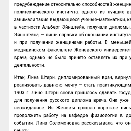
предубеждение относительно способностей женщин к
политехнического института, одного из лучших
занимали такие выдающиеся ученые-математики, ка
в частности Альберт Эйнштейн, получали дипломы
Эйнштейна, — лишь справки об окончании института
и при получении женщинами работы. В меньшей
медицинском факультете Женевского университе
врача, однако не было принято оставлять их при у
деятельности.
Итак, Лина Штерн, дипломированный врач, вернул
реализовать давнюю мечту — стать практикующим в
1903 г. Лине Штерн снова пришлось сдавать госу
для получения русского диплома врача. Она уже
неожиданное. Из Женевы пришло короткое пись
продолжить работу на кафедре физиологии в дол
событии, Лина Соломоновна рассказывала, что он
работу.