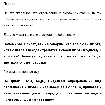
Правда.
Но это желание, это стремление к любви, считаешь ли ты
общим всем людям? Все ли постоянно желают себе блага?
Как ты полагаешь?
Да, это желание и это стремление общи всем.
Почему же, Сократ, мы не говорим, что все люди любят,
хотя они все и всегда стремятся в своей любви к одному и
тому же? Почему об одних мы говорим, что они любят, о
других-этого не говорим?
Я и сам дивлюсь этому.
Не дивись! Мы, ведь, выделяем определенный вид
стремления к любви и называем ее любовью, прилагая к
нему название целого рода, для остальных же видов
пользуемся другим названием.