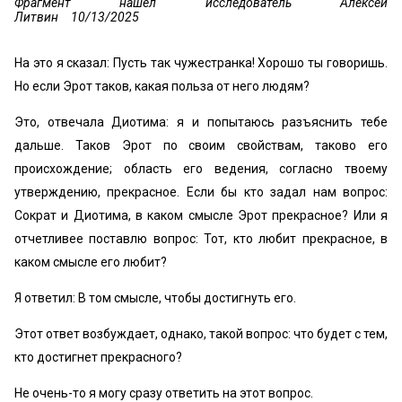
Фрагмент нашел исследователь Алексей
Литвин
10/13/2025
На это я сказал: Пусть так чужестранка! Хорошо ты говоришь.
Но если Эрот таков, какая польза от него людям?
Это, отвечала Диотима: я и попытаюсь разъяснить тебе
дальше. Таков Эрот по своим свойствам, таково его
происхождение; область его ведения, согласно твоему
утверждению, прекрасное. Если бы кто задал нам вопрос:
Сократ и Диотима, в каком смысле Эрот прекрасное? Или я
отчетливее поставлю вопрос: Тот, кто любит прекрасное, в
каком смысле его любит?
Я ответил: В том смысле, чтобы достигнуть его.
Этот ответ возбуждает, однако, такой вопрос: что будет с тем,
кто достигнет прекрасного?
Не очень-то я могу сразу ответить на этот вопрос.