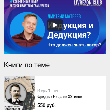
Книги по теме
Игорь Пантин
Фридрих Ницше в XXI веке
550 руб.