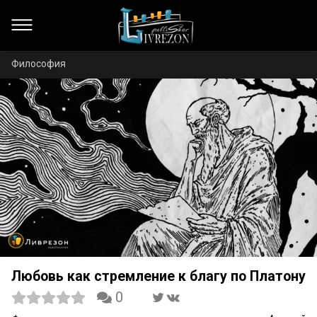
Философия
Любовь как стремление к благу по Платону
0