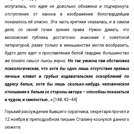
испугалась, что идея не довольно обнажена и подчеркнута:
отступление от канона в изображении белогвардейцев
показалось ей опасно. Эта часть критики оказалась, и в самом
деле, со своей точки зрения права. Нужно думать, что
московская публика, достаточно знакомая с советской
литературой, разве только в меньшинстве могла вообразить,
будто дело идет о прославлении белой гвардии; большинство
же поняло смысл пьесы верно.
Но так ужасна там обстановка
психологическая, что хотя бы одно лишь отсутствие прямых
личных клевет и грубых издевательских оскорблений по
адресу белых, хотя бы лишь сколько-нибудь человеческое
отношение к белым со стороны автора – способны показаться
и чудом, и смелостью…»
[148; 43–44]
Горький рассуждения бывшего соратника, секретаря прочел и
12 ноября в преподробном письме Сталину коснулся данного
сюжета: