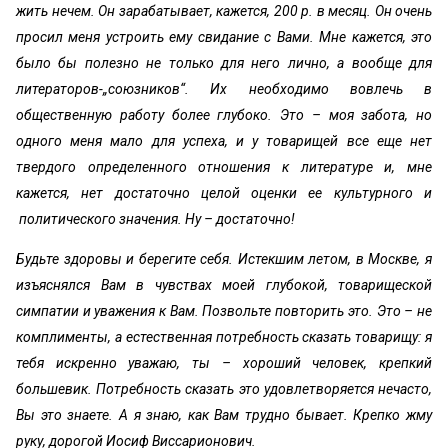
жить нечем. Он зарабатывает, кажется, 200 р. в месяц. Он очень
просил меня устроить ему свидание с Вами. Мне кажется, это
было бы полезно не только для него лично, а вообще для
литераторов-„союзников“. Их необходимо вовлечь в
общественную работу более глубоко. Это – моя забота, но
одного меня мало для успеха, и у товарищей все еще нет
твердого определенного отношения к литературе и, мне
кажется, нет достаточно целой оценки ее культурного и
политического значения. Ну – достаточно!
Будьте здоровы и берегите себя. Истекшим летом, в Москве, я
изъяснялся Вам в чувствах моей глубокой, товарищеской
симпатии и уважения к Вам. Позвольте повторить это. Это – не
комплименты, а естественная потребность сказать товарищу: я
тебя искренно уважаю, ты – хороший человек, крепкий
большевик. Потребность сказать это удовлетворяется нечасто,
Вы это знаете. А я знаю, как Вам трудно бывает. Крепко жму
руку, дорогой Иосиф Виссарионович.