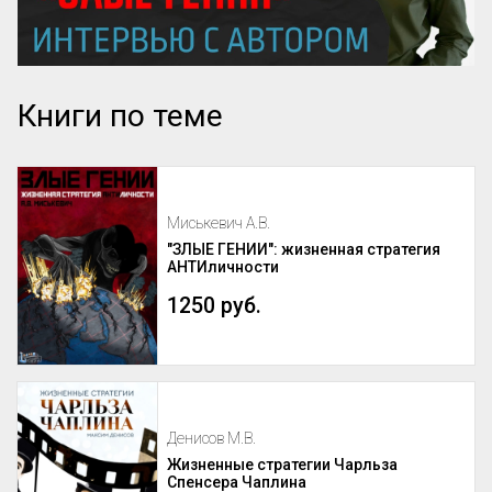
Книги по теме
Миськевич А.В.
"ЗЛЫЕ ГЕНИИ": жизненная стратегия
АНТИличности
1250 руб.
Денисов М.В.
Жизненные стратегии Чарльза
Спенсера Чаплина