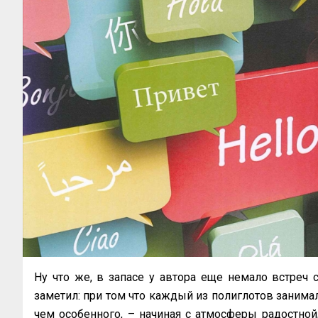
Ну что же, в запасе у автора еще немало встреч 
заметил: при том что каждый из полиглотов занимал
чем особенного, – начиная с атмосферы радостно