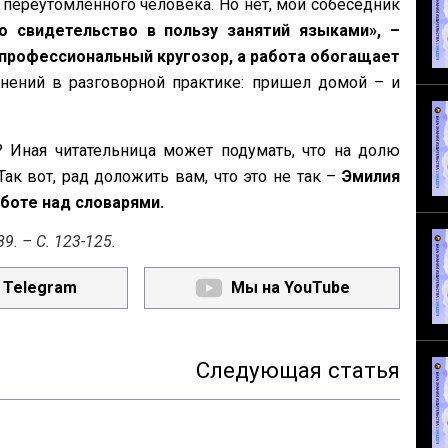
 переутомленного человека. Но нет, мой собеседник
о свидетельство в пользу занятий языками», –
т профессиональный кругозор, а работа обогащает
уднений в разговорной практике: пришел домой – и
 Иная читательница может подумать, что на долю
Так вот, рад доложить вам, что это не так –
Эмилия
боте над словарями.
9. – С. 123-125.
 Telegram
Мы на YouTube
Следующая статья