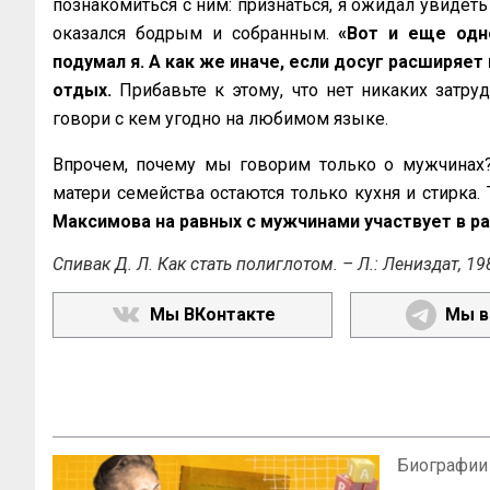
познакомиться с ним: признаться, я ожидал увидеть
оказался бодрым и собранным.
«Вот и еще одн
подумал я. А как же иначе, если досуг расширяе
отдых.
Прибавьте к этому, что нет никаких затр
говори с кем угодно на любимом языке.
Впрочем, почему мы говорим только о мужчинах?
матери семейства остаются только кухня и стирка. 
Максимова на равных с мужчинами участвует в ра
Спивак Д. Л. Как стать полиглотом. – Л.: Лениздат, 198
Мы ВКонтакте
Мы в
Биографии