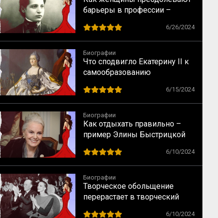
барьеры в профессии –
случай физика Лизы Мейтнер
6/26/2024
Биографии
Что сподвигло Екатерину II к
самообразованию
6/15/2024
Биографии
Как отдыхать правильно –
пример Элины Быстрицкой
6/10/2024
Биографии
Творческое обольщение
перерастает в творческий
брак – случай Майи
6/10/2024