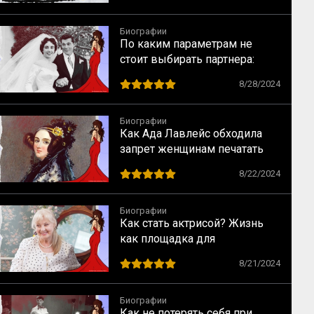
Биографии
По каким параметрам не
стоит выбирать партнера:
случай Элизабет Тейлор
8/28/2024
Биографии
Как Ада Лавлейс обходила
запрет женщинам печатать
научные статьи
8/22/2024
Биографии
Как стать актрисой? Жизнь
как площадка для
перевоплощений
8/21/2024
Биографии
Как не потерять себя при