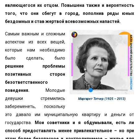
являющегося их отцом. Повышена также и вероятность
того, что они сбегут в город, пополнив ряды юных
бездомных и став жертвой всевозможных напастей.
Самым важным и сложным
аспектом из всех вещей,
которые нам необходимо
было сделать, было
решение проблемы
позитивных сторон
безответственного
поведения.
Молодые
девушки стремились
Маргарет Тэтчер (1925 – 2013)
забеременеть, поскольку
это давало им муниципальную квартиру и деньги от
государства.
Мои советники и я обдумывали, есть ли
способ предоставлять менее привлекательное – но при
этом более безопасное и контролируемое – жилье для