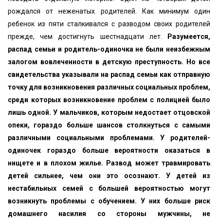
рождался от неженатых родителей. Как минимум один
ребенок из пяти сталкивался с разводом своих родителей
прежде, чем достигнуть шестнадцати лет.
Разумеется,
распад семьи и родитель-одиночка не были неизбежным
залогом вовлеченности в детскую преступность. Но все
свидетельства указывали на распад семьи как отправную
точку для возникновения различных социальных проблем,
среди которых возникновение проблем с полицией было
лишь одной. У мальчиков, которым недостает отцовской
опеки, гораздо больше шансов столкнуться с самыми
различными социальными проблемами. У родителей-
одиночек гораздо больше вероятности оказаться в
нищете и в плохом жилье. Развод может травмировать
детей сильнее, чем они это осознают. У детей из
нестабильных семей с большей вероятностью могут
возникнуть проблемы с обучением. У них больше риск
домашнего насилия со стороны мужчины, не