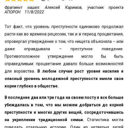
Фрагмент нашел: Алексей Каримов, участник проекта
АПОРОН
11/8/2022
Тот факт, что уровень преступности одинаково продолжал
расти как во времена рецессии, так и в период процветания,
опровергал утверждение о том, что нищета объясняла – или
даже оправдывала – преступное поведение.
Противоположное утверждение могло бы быть
справедливым: процветание давало больше возможностей
для воровства.
В любом случае рост уровня насилия и
опасный уровень молодежной преступности имели свои
корни глубоко в обществе.
В последние два или три года на своем посту я все больше
убеждалась в том, что мы можем добраться до корней
преступности и многих других вещей, сосредоточившись
на укреплении традиционной семьи.
Статистика могла
поведать отдельную историю. Один из четверых детей