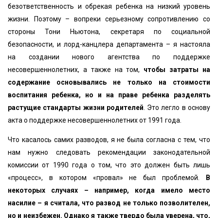
безответственность и обрекая ребенка на низкий уровень
жизни. Поэтому – вопреки серьезному сопротивлению со
стороны Тони Ньютона, секретаря по социальной
безопасности, и лорд-канцлера департамента – я настояла
на создании нового агентства по поддержке
несовершеннолетних, а также на том,
чтобы затраты на
содержание основывались не только на стоимости
воспитания ребенка, но и на праве ребенка разделять
растущие стандарты жизни родителей
. Это легло в основу
акта о поддержке несовершеннолетних от 1991 года.
Что касалось самих разводов, я не была согласна с тем, что
нам нужно следовать рекомендации законодательной
комиссии от 1990 года о том, что это должен быть лишь
«процесс», в котором «провал» не был проблемой.
В
некоторых случаях – например, когда имело место
насилие – я считала, что развод не только позволителен,
но и неизбежен. Однако я также твердо была уверена, что,