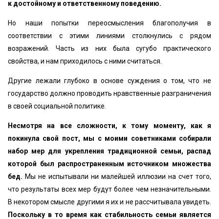
к достойному и ответственному поведению.
Но наши попытки переосмысления благополучия в
соответствии с этими линиями столкнулись с рядом
возражений. Часть из них была сугубо практического
свойства, и нам приходилось с ними считаться.
Другие лежали глубоко в основе суждения о том, что не
государство должно проводить нравственные разграничения
в своей социальной политике.
Несмотря на все сложности, к тому моменту, как я
покинула свой пост, мы с моими советниками собирали
набор мер для укрепления традиционной семьи, распад
которой был распространенным источником множества
бед.
Мы не испытывали ни малейшей иллюзии на счет того,
что результаты всех мер будут более чем незначительными.
В некотором смысле другими я их и не рассчитывала увидеть.
Поскольку в то время как стабильность семьи является