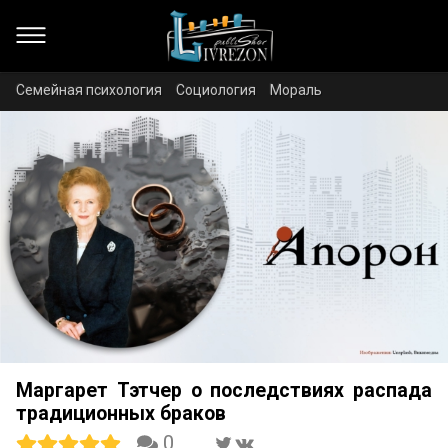
Семейная психология
Социология
Мораль
Маргарет Тэтчер о последствиях распада
традиционных браков
0