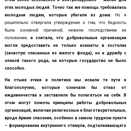
этих молодых людей. Точно так же помощь требовалась
молодым людям, которые убегали из дома.
Но я
решительно отвергала утверждение о том, что бедность
была основной причиной, нежели последствием их
положения,
и считала, что добровольные организации
могли предоставить не только комнаты в хостелах
(зачастую списанных из жилого фонда), но и дружбу с
опекой такого рода, на которые государство не было
способно.
На стыке этики и политики мы искали те пути к
благополучию, которые означали бы отказ от
иждивенчества и заставляли бы полагаться на себя
.
В
этом могут помочь принципы работы добровольных
организаций, включая религиозные и благотворительные,
вроде Армии спасения, особенно в самом трудном пункте
– формировании внутреннего стимула, подталкивающего