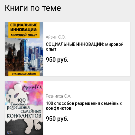
Книги по теме
Айзин С.О.
СОЦИАЛЬНЫЕ ИННОВАЦИИ: мировой
опыт
950 руб.
Резников С.А.
100 способов разрешения семейных
конфликтов
950 руб.