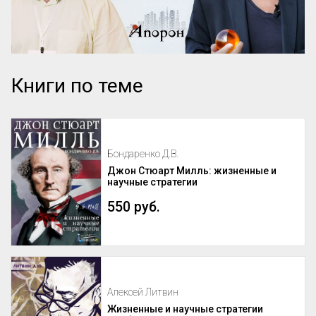
Книги по теме
Бондаренко Д.В.
Джон Стюарт Милль: жизненные и
научные стратегии
550 руб.
Алексей Литвин
Жизненные и научные стратегии