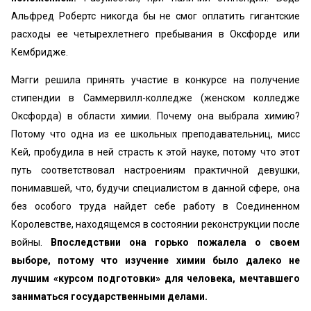
Альфред Робертс никогда бы не смог оплатить гигантские
расходы ее четырехлетнего пребывания в Оксфорде или
Кембридже.
Мэгги решила принять участие в конкурсе на получение
стипендии в Саммервилл-колледже (женском колледже
Оксфорда) в области химии. Почему она выбрала химию?
Потому что одна из ее школьных преподавательниц, мисс
Кей, пробудила в ней страсть к этой науке, потому что этот
путь соответствовал настроениям практичной девушки,
понимавшей, что, будучи специалистом в данной сфере, она
без особого труда найдет себе работу в Соединенном
Королевстве, находящемся в состоянии реконструкции после
войны.
Впоследствии она горько пожалела о своем
выборе, потому что изучение химии было далеко не
лучшим «курсом подготовки» для человека, мечтавшего
заниматься государственными делами.