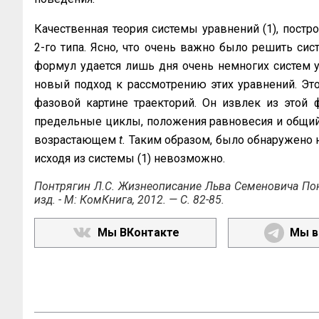
Качественная теория системы уравнений (1), постро
2-го типа. Ясно, что очень важно было решить сис
формул удается лишь дня очень немногих систем у
новый подход к рассмо­трению этих уравнений. Эт
фазовой картине траекторий. Он извлек из этой ф
предельные циклы, положения равновесия и общий 
возрастающем
t.
Таким образом, было обнаружено 
исходя из си­стемы (1) невозможно.
Понтрягин Л.С. Жизнеописание Льва Семеновича Понт
изд. - М: КомКнига, 2012. — С. 82-85.
Мы ВКонтакте
Мы в