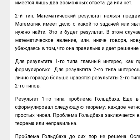
имеется лишь два возможных ответа: да или нет.
2-й тип. Математический результат нельзя предви
Математик имеет дело с какой-то задачей или явл
нужно найти. Это и будет результат. В этом случа
математическое яв­ление, или, иначе говоря, но
убеждаясь в том, что она правильна и дает решение
Для результата 1-го типа главный интерес, как пр
формулировке. Для результата 2-го типа интересн
лично гораздо больше нравятся результаты 2-го типа
2-го типов.
Результат 1-го типа: проблема Гольдбаха. Еще в
сформулировал следующую те­орему: каждое четно
простых чисел. Проблема Гольдбаха заключается в 
теорема или неправильна.
Проблема Гольдбаха до сих пор не решена. Осла