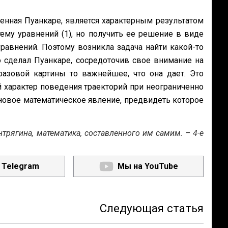
енная Пуан­каре, является характерным результатом
тему уравнений (1), но получить ее решение в виде
равнений. Поэтому возникла задача найти какой-то
о сделал Пуанкаре, сосредоточив свое внимание на
азо­вой картины то важнейшее, что она дает. Это
характер поведения траекторий при неограниченно
новое математическое явление, предвидеть которое
рягина, математика, составленного им самим. – 4-е
 Telegram
Мы на YouTube
Следующая статья