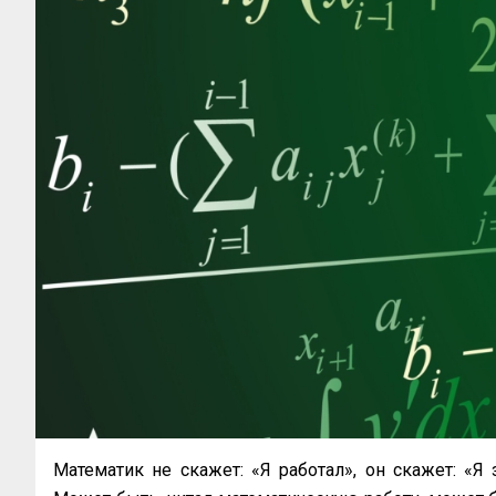
Математик не скажет: «Я работал», он скажет: «Я 