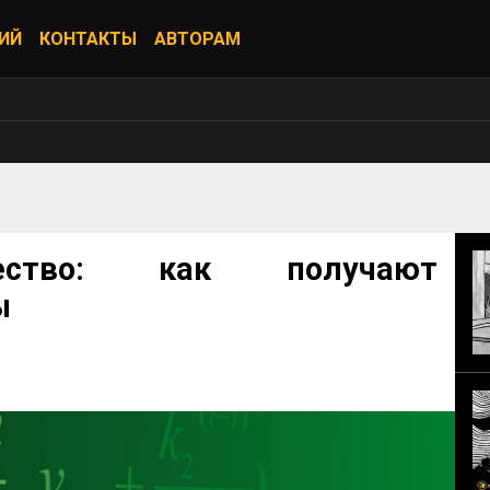
ИЙ
КОНТАКТЫ
АВТОРАМ
чество: как получают
ы