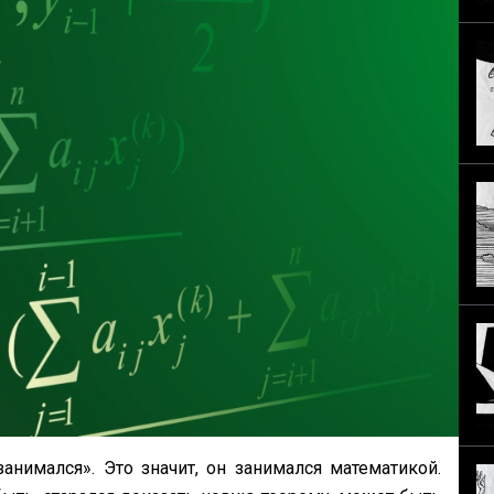
занимался». Это значит, он занимался математикой.