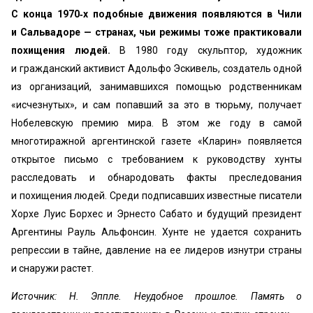
С конца 1970‐х подобные движения появляются в Чили
и Сальвадоре — странах, чьи режимы тоже практиковали
похищения людей.
В 1980 году скульптор, художник
и гражданский активист Адольфо Эскивель, создатель одной
из организаций, занимавшихся помощью родственникам
«исчезнутых», и сам попавший за это в тюрьму, получает
Нобелевскую премию мира. В этом же году в самой
многотиражной аргентинской газете «Кларин» появляется
открытое письмо с требованием к руководству хунты
расследовать и обнародовать факты преследования
и похищения людей. Среди подписавших известные писатели
Хорхе Луис Борхес и Эрнесто Сабато и будущий президент
Аргентины Рауль Альфонсин. Хунте не удается сохранить
репрессии в тайне, давление на ее лидеров изнутри страны
и снаружи растет.
Источник: Н. Эппле. Неудобное прошлое. Память о