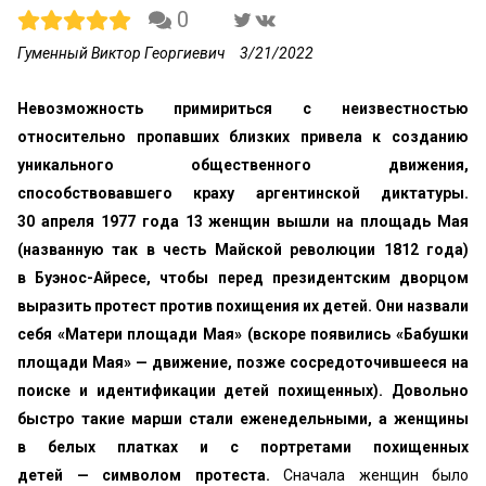
0
Гуменный Виктор Георгиевич
3/21/2022
Невозможность примириться с неизвестностью
относительно пропавших близких привела к созданию
уникального общественного движения,
способствовавшего краху аргентинской диктатуры.
30 апреля 1977 года 13 женщин вышли на площадь Мая
(названную так в честь Майской революции 1812 года)
в Буэнос-Айресе, чтобы перед президентским дворцом
выразить протест против похищения их детей. Они назвали
себя «Матери площади Мая» (вскоре появились «Бабушки
площади Мая» — движение, позже сосредоточившееся на
поиске и идентификации детей похищенных).
Довольно
быстро такие марши стали еженедельными, а женщины
в белых платках и с портретами похищенных
детей — символом протеста.
Сначала женщин было