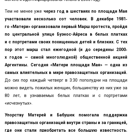
Тем не менее уже
через год в шествиях по площади Мая
участвовали несколько сот человек. В декабре 1981‐
го «Матери» организовали первый Марш протеста, пройдя
по центральной улице Буэнос-Айреса в белых платках
и с портретами своих похищенных детей и близких. С тех
пор этот марш стал ежегодной (и до середины 2000‐
х годов — самой многолюдной) общественной акцией
Аргентины. Сегодня «Матери площади Мая» — одна из
самых влиятельных в мире правозащитных организаций.
До сих пор каждый четверг в 3:30 пополудни на площади
можно видеть пожилых женщин, большинству из них уже за
80 лет, в узнаваемых белых платках и с портретами
«исчезнутых».
Упорству Матерей и Бабушек помогала поддержка
правозащитных организаций внутри страны и за границей,
где они стали приобретать все большую известность.