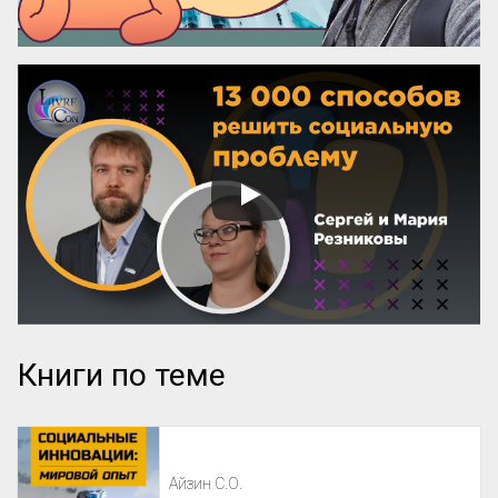
Книги по теме
Айзин С.О.