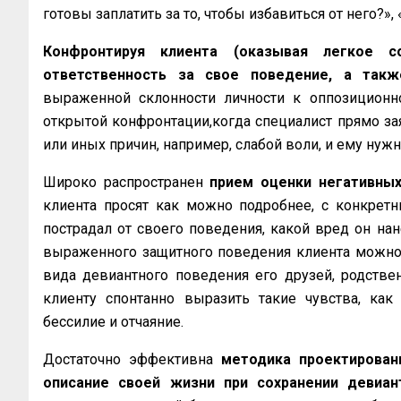
готовы заплатить за то, чтобы избавиться от него?»,
Конфронтируя клиента (оказывая легкое с
ответственность за свое поведение, а так
выраженной склонности личности к оппозицион
открытой конфронтации,когда специалист прямо заяв
или иных причин, например, слабой воли, и ему нуж
Широко распространен
прием оценки негативных
клиента просят как можно подробнее, с конкретн
пострадал от своего поведения, какой вред он н
выраженного защитного поведения клиента можно 
вида девиантного поведения его друзей, родстве
клиенту спонтанно выразить такие чувства, как в
бессилие и отчаяние.
Достаточно эффективна
методика проектировани
описание своей жизни при сохранении девиан