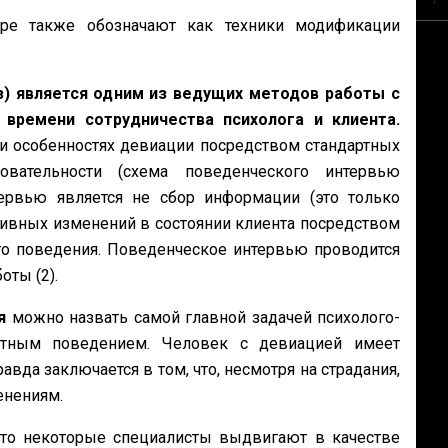
ре также обозначают как техники модификации
) является одним из ведущих методов работы с
времени сотрудничества психолога и клиента.
и особенностях девиации посредством стандартных
вательности (схема поведенческого интервью
ервью является не сбор информации (это только
тивных изменений в состоянии клиента посредством
го поведения. Поведенческое интервью проводится
оты (2).
я
можно назвать самой главной задачей психолого-
нтным поведением. Человек с девиацией имеет
вда заключается в том, что, несмотря на страдания,
енениям.
что некоторые специалисты выдвигают в качестве