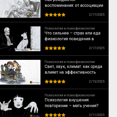
воспоминания: от ассоциации
к осознанию
2/17/2025
Психология и психофизиология
Что сильнее – страх или еда:
физиология поведения в
опытах
2/17/2025
Психология и психофизиология
Свет, звук, климат: как среда
влияет на эффективность
команды
2/15/2025
Психология и психофизиология
Психология внушения:
повторение – мать учения?
2/11/2025