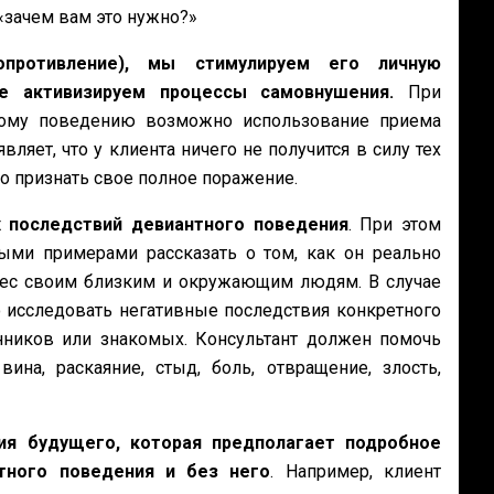
 «зачем вам это нужно?»
опротивление), мы стимулируем его личную
же активизируем процессы самовнушения.
При
ному поведению возможно использование приема
ляет, что у клиента ничего не получится в силу тех
но признать свое полное поражение.
 последствий девиантного поведения
. При этом
ыми примерами рассказать о том, как он реально
анес своим близким и окружающим людям. В случае
исследовать негативные последствия конкретного
нников или знакомых. Консультант должен помочь
ина, раскаяние, стыд, боль, отвращение, злость,
я будущего, которая предполагает подробное
тного поведения и без него
. Например, клиент