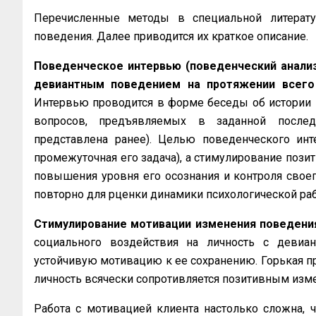
Перечисленные методы в специальной литерату
поведения. Далее приводится их краткое описание.
Поведенческое интервью (поведенческий анализ
девиантным поведением на протяжении всего 
Интервью проводится в форме беседы об истории 
вопросов, предъявляемых в заданной последо
представлена ранее). Целью поведенческого инт
промежуточная его задача), а стимулирование пози
повышения уровня его осознания и контроля свое
повторно для рценки динамики психологической раб
Стимулирование мотивации изменения поведени
социального воздействия на личность с девиа
устойчивую мотивацию к ее сохранению. Горькая пра
личность всячески сопротивляется позитивным изм
Работа с мотивацией клиента настолько сложна, 