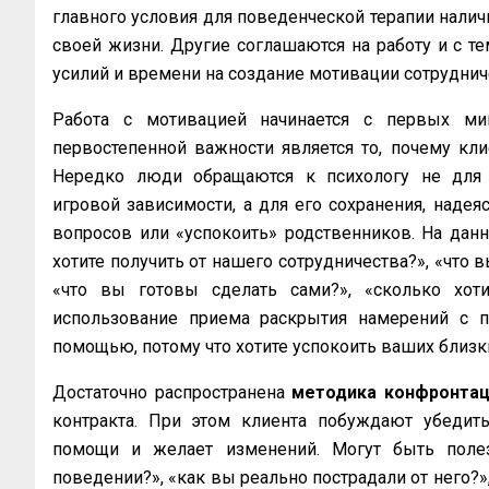
главного условия для поведенческой терапии нали
своей жизни. Другие соглашаются на работу и с те
усилий и времени на создание мотивации сотруднич
Работа с мотивацией начинается с первых мин
первостепенной важности является то, почему кли
Нередко люди обращаются к психологу не для у
игровой зависимости, а для его сохранения, надея
вопросов или «успокоить» родственников. На дан
хотите получить от нашего сотрудничества?», «что в
«что вы готовы сделать сами?», «сколько хот
использование приема раскрытия намерений с п
помощью, потому что хотите успокоить ваших близк
Достаточно распространена
методика конфронтац
контракта. При этом клиента побуждают убедить
помощи и желает изменений. Могут быть поле
поведении?», «как вы реально пострадали от него?»