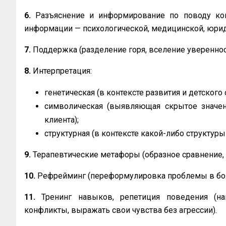
6.
Разъяснение и информирование по поводу ко
информации — психологической, медицинской, юрид
7.
Поддержка (разделение горя, вселение увереннос
8.
Интерпретация:
генетическая (в контексте развития и детского 
символическая (выявляющая скрытое значен
клиента);
структурная (в контексте какой-либо структуры 
9.
Терапевтические метафоры (образное сравнение
10.
Рефрейминг (переформулировка проблемы в бол
11.
Тренинг навыков, репетиция поведения (на
конфликты, выражать свои чувства без агрессии).