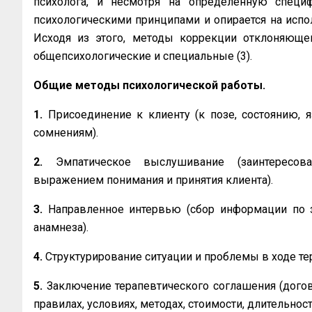
психолога, и несмотря на определенную специф
психологическими принципами и опирается на испол
Исходя из этого, методы коррекции отклоняюще
общепсихологические и специальные (3).
Общие методы психологической работы.
1.
Присоединение к клиенту (к позе, состоянию, 
сомнениям).
2.
Эмпатическое выслушивание (заинтересо
выражением понимания и принятия клиента).
3.
Направленное интервью (сбор информации по 
анамнеза).
4.
Структурирование ситуации и проблемы в ходе те
5.
Заключение терапевтического соглашения (догово
правилах, условиях, методах, стоимости, длительност