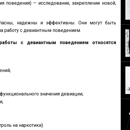
я поведения) — исследование, закрепление новой,
пасны, надежны и эффективны. Они могут быть
на работу с девиантным поведением.
работы с девиантным поведением относятся
ений;
 функционального значения девиации;
я;
троль на наркотики).