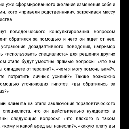
чие уже сформированного желания изменения себя и
ми, кого «привели родственники», затрачивая массу
ества.
ут поведенческого консультирования. Вопросом
ент обратился за помощью и чего он ждет от нее.
странения дезадаптивного поведения, например
сь «использовать специалиста» для решения других
ном этапе будут уместны прямые вопросы: «что вы
ы ожидаете от терапии?», «чем я могу помочь вам?»,
ите потратить личных усилий?» Также возможно
омощью уточняющих гипотез: «вы обратились за
их?»
ии клиента
на этапе заключения терапевтического
 специалиста, что он действительно нуждается в
зны следующие вопросы: «что плохого в таком
, «кому и какой вред вы нанесли?», «какую плату вы