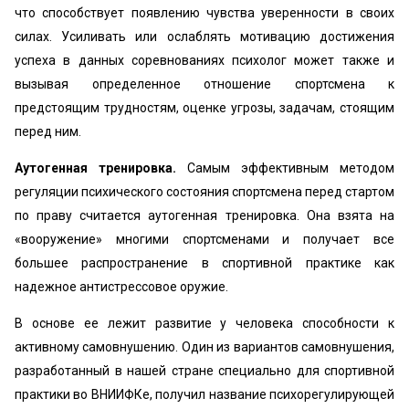
что способствует появлению чувства уверенности в своих
силах. Усиливать или ослаблять мотивацию достижения
успеха в данных соревнованиях психолог может также и
вызывая определенное отношение спортсмена к
предстоящим трудностям, оценке угрозы, задачам, стоящим
перед ним.
Аутогенная тренировка.
Самым эффективным методом
регуляции психического состояния спортсмена перед стартом
по праву считается аутогенная тренировка. Она взята на
«вооружение» многими спортсменами и получает все
большее распространение в спортивной практике как
надежное антистрессовое оружие.
В основе ее лежит развитие у человека способности к
активному самовнушению. Один из вариантов самовнушения,
разработанный в нашей стране специально для спортивной
практики во ВНИИФКе, получил название психорегулирующей