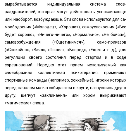
вырабатывается индивидуальная система слов-
раздражителей, которые могут действовать успокаивающе
или, наоборот, возбуждающе. Эти слова используются для са-
моободрения («Молодец», «Хорошо»), самоуспокоения («Все
будет хорошо», «Ничего-ничего», «Нормально», «Не бойся»),
самовозбуждения («Ощетинимся»), само-приказов
(«Спокойно», «Взял», «Пошел», «Вперед», «Еще» и т. д.), для
регуляции своего состояния перед стартом и в ходе
соревнований. Нередко этот прием, используемый как
своеобразная коллективная психотерапия, применяют
спортивные команды (например, хоккейные), игроки которых
перед началом матча собираются в круг и, нагнувшись друг к
другу, шепчут «заклинания» или хором выкрикивают
«магические» слова.