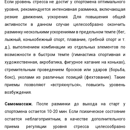
Если уровень стресса не достиг у спортсмена оптимального
уровня, рекомендуется интенсивная разминка, включающая
резкие движения, ускорения. Для повышения общей
активности в данном случае целесообразно окончить
разминку несколькими ускорениями в предельном темпе (бег,
лыжный, конькобежный спорт, плавание, гребной спорт и т.
д.), выполнением комбинации из отдельных элементов по
возможности в быстром темпе (гимнастика спортивная и
художественная, акробатика, фигурное катание на коньках),
стремительным проведением бросков или ударов (борьба,
бокс), уколами из различных позиций (фехтование). Такие
приемы позволяют «встряхнуться», повысить уровень
возбуждения.
Самомассаж.
После разминки до выхода на старт у
спортсмена остается 10-20 мин. Если психическое состояние
остается неблагоприятным, в качестве дополнительного
приема регуляции уровня стресса целесообразно