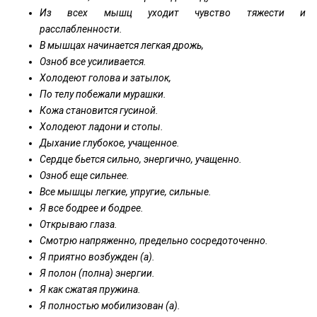
Из всех мышц уходит чувство тяжести и
расслабленности.
В мышцах начинается легкая дрожь,
Озноб все усиливается.
Холодеют голова и затылок,
По телу побежали мурашки.
Кожа становится гусиной.
Холодеют ладони и стопы.
Дыхание глубокое, учащенное.
Сердце бьется сильно, энергично, учащенно.
Озноб еще сильнее.
Все мышцы легкие, упругие, сильные.
Я все бодрее и бодрее.
Открываю глаза.
Смотрю напряженно, предельно сосредоточенно.
Я приятно возбужден (а).
Я полон (полна) энергии.
Я как сжатая пружина.
Я полностью мобилизован (а).