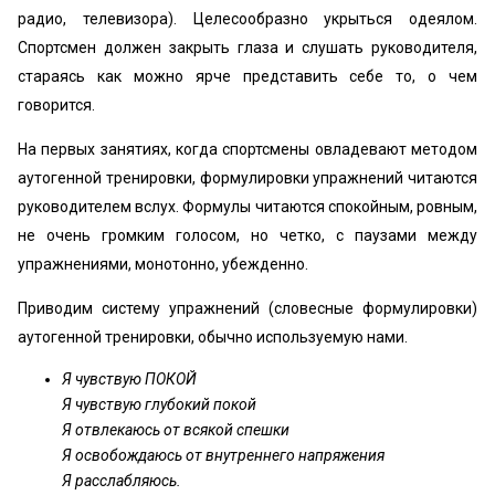
радио, телевизора). Целесообразно укрыться одеялом.
Спортсмен должен закрыть глаза и слушать руководителя,
стараясь как можно ярче представить себе то, о чем
говорится.
На первых занятиях, когда спортсмены овладевают методом
аутогенной тренировки, формулировки упражнений читаются
руководителем вслух. Формулы читаются спокойным, ровным,
не очень громким голосом, но четко, с паузами между
упражнениями, монотонно, убежденно.
Приводим систему упражнений (словесные формулировки)
аутогенной тренировки, обычно используемую нами.
Я чувствую ПОКОЙ
Я чувствую глубокий покой
Я отвлекаюсь от всякой спешки
Я освобождаюсь от внутреннего напряжения
Я расслабляюсь.