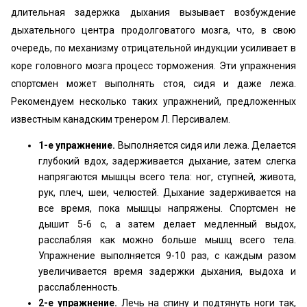
длительная задержка дыхания вызывает возбуждение
дыхательного центра продолговатого мозга, что, в свою
очередь, по механизму отрицательной индукции усиливает в
коре головного мозга процесс торможения. Эти упражнения
спортсмен может выполнять стоя, сидя и даже лежа.
Рекомендуем несколько таких упражнений, предложенных
известным канадским тренером Л. Персивалем.
1-е упражнение.
Выполняется сидя или лежа. Делается
глубокий вдох, задерживается дыхание, затем слегка
напрягаются мышцы всего тела: ног, ступней, живота,
рук, плеч, шеи, челюстей. Дыхание задерживается на
все время, пока мышцы напряжены. Спортсмен не
дышит 5-6 с, а затем делает медленный выдох,
расслабляя как можно больше мышц всего тела.
Упражнение выполняется 9-10 раз, с каждым разом
увеличивается время задержки дыхания, выдоха и
расслабленность.
2-е упражнение.
Лечь на спину и подтянуть ноги так,