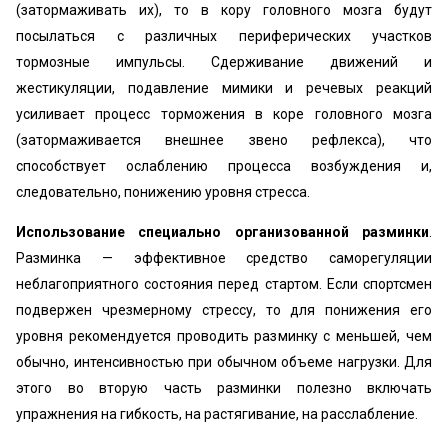
(затормаживать их), то в кору головного мозга будут
посылаться с различных периферических участков
тормозные импульсы. Сдерживание движений и
жестикуляции, подавление мимики и речевых реакций
усиливает процесс торможения в коре головного мозга
(затормаживается внешнее звено рефлекса), что
способствует ослаблению процесса возбуждения и,
следовательно, понижению уровня стресса.
Использование специально организованной разминки
.
Разминка — эффективное средство саморегуляции
неблагоприятного состояния перед стартом. Если спортсмен
подвержен чрезмерному стрессу, то для понижения его
уровня рекомендуется проводить разминку с меньшей, чем
обычно, интенсивностью при обычном объеме нагрузки. Для
этого во вторую часть разминки полезно включать
упражнения на гибкость, на растягивание, на расслабление.