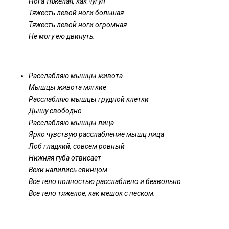
Нога тяжелая, как чугун
Тяжесть левой ноги большая
Тяжесть левой ноги огромная
Не могу ею двинуть.
Расслабляю мышцы живота
Мышцы живота мягкие
Расслабляю мышцы грудной клетки
Дышу свободно
Расслабляю мышцы лица
Ярко чувствую расслабление мышц лица
Лоб гладкий, совсем ровный
Нижняя губа отвисает
Веки налились свинцом
Все тело полностью расслаблено и безвольно
Все тело тяжелое, как мешок с песком.