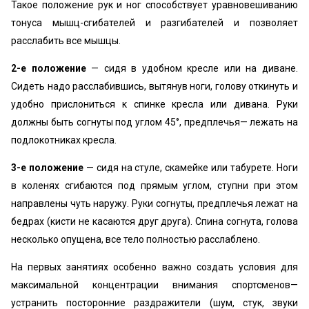
Такое положение рук и ног способствует уравновешиванию
тонуса мышц-сгибателей и разгибателей и позволяет
расслабить все мышцы.
2-е положение
— сидя в удобном кресле или на диване.
Сидеть надо расслабившись, вытянув ноги, голову откинуть и
удобно прислониться к спинке кресла или дивана. Руки
должны быть согнуты под углом 45°, предплечья— лежать на
подлокотниках кресла.
3-е положение
— сидя на стуле, скамейке или табурете. Ноги
в коленях сгибаются под прямым углом, ступни при этом
направлены чуть наружу. Руки согнуты, предплечья лежат на
бедрах (кисти не касаются друг друга). Спина согнута, голова
несколько опущена, все тело полностью расслаблено.
На первых занятиях особенно важно создать условия для
максимальной концентрации внимания спортсменов—
устранить посторонние раздражители (шум, стук, звуки