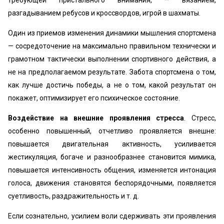
требующей пристального внимания, — вязанием,
разгадыванием ребусов и кроссвордов, игрой в шахматы.
Один из приемов изменения динамики мышления спортсмена
— сосредоточение на максимально правильном технически и
грамотном тактически выполнении спортивного действия, а
не на предполагаемом результате. Забота спортсмена о том,
как лучше достичь победы, а не о том, какой результат он
покажет, оптимизирует его психическое состояние.
Воздействие на внешние проявления стресса
. Стресс,
особенно повышенный, отчетливо проявляется внешне:
повышается двигательная активность, усиливается
жестикуляция, богаче и разнообразнее становится мимика,
повышается интенсивность общения, изменяется интонация
голоса, движения становятся беспорядочными, появляется
суетливость, раздражительность и т. д.
Если сознательно, усилием воли сдерживать эти проявления