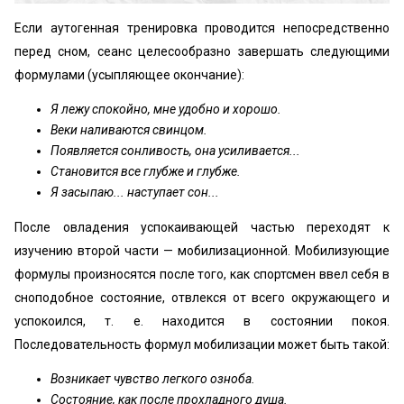
Если аутогенная тренировка проводится непосредственно
перед сном, сеанс целесообразно завершать следующими
формулами (усыпляющее окончание):
Я лежу спокойно, мне удобно и хорошо.
Веки наливаются свинцом.
Появляется сонливость, она усиливается...
Становится все глубже и глубже.
Я засыпаю... наступает сон...
После овладения успокаивающей частью переходят к
изучению второй части — мобилизационной. Мобилизующие
формулы произносятся после того, как спортсмен ввел себя в
сноподобное состояние, отвлекся от всего окружающего и
успокоился, т. е. находится в состоянии покоя.
Последовательность формул мобилизации может быть такой:
Возникает чувство легкого озноба.
Состояние, как после прохладного душа.