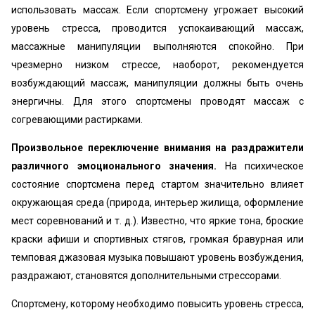
использовать массаж. Если спортсмену угрожает высокий
уровень стресса, проводится успокаивающий массаж,
массажные манипуляции выполняются спокойно. При
чрезмерно низком стрессе, наоборот, рекомендуется
возбуждающий массаж, манипуляции должны быть очень
энергичны. Для этого спортсмены проводят массаж с
согревающими растирками.
Произвольное переключение внимания на раздражители
различного эмоционального значения.
На психическое
состояние спортсмена перед стартом значительно влияет
окружающая среда (природа, интерьер жилища, оформление
мест соревнований и т. д.). Известно, что яркие тона, броские
краски афиши и спортивных стягов, громкая бравурная или
темповая джазовая музыка повышают уровень возбуждения,
раздражают, становятся дополнительными стрессорами.
Спортсмену, которому необходимо повысить уровень стресса,