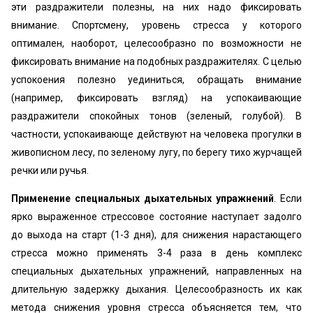
эти раздражители полезны, на них надо фиксировать
внимание. Спортсмену, уровень стресса у которого
оптимален, наоборот, целесообразно по возможности не
фиксировать внимание на подобных раздражителях. С целью
успокоения полезно уединиться, обращать внимание
(например, фиксировать взгляд) на успокаивающие
раздражители спокойных тонов (зеленый, голубой). В
частности, успокаивающе действуют на человека прогулки в
живописном лесу, по зеленому лугу, по берегу тихо журчащей
речки или ручья.
Применение специальных дыхательных упражнений
. Если
ярко выраженное стрессовое состояние наступает задолго
до выхода на старт (1-3 дня), для снижения нарастающего
стресса можно применять 3-4 раза в день комплекс
специальных дыхательных упражнений, направленных на
длительную задержку дыхания. Целесообразность их как
метода снижения уровня стресса объясняется тем, что