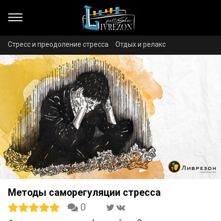
Стресс и преодоление стресса
Отдых и релакс
Методы саморегуляции стресса
0