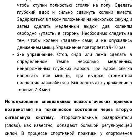
чтобы ступни полностью стояли на полу. Сделать
глубокий вдох и сильно сдвинуть колени вместе.
Задержаться в таком положении на несколько секунд и
затем сделать медленный выдох, дав коленям
свободно «упасть» в стороны. Необходимо следить за
тем, чтобы колени «падали» сами, а не опускались
движением мышц. Упражнение повторяется 9-10 раз.
3-е упражнение.
Стоя, сидя или лежа сделать в
определенном темпе несколько медленных,
ненапряженных глубоких вдохов. При вдохе слегка
напрягать все мышцы, при выдохе стремиться
полностью расслабиться. Выполнять это упражнение в
течение 2-3 мин.
Использование специальных психологических приемов
воздействия на психическое состояние через вторую
сигнальную систему.
Второсигнальные раздражители
(слово), как известно, обладают большой регулирующей
силой. В процессе спортивной практики у спортсменов