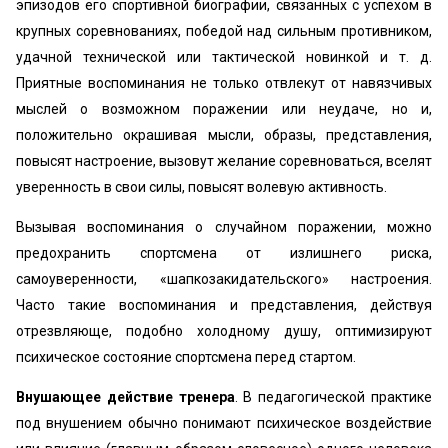
эпизодов его спортивной биографии, связанных с успехом в
крупных соревнованиях, победой над сильным противником,
удачной технической или тактической новинкой и т. д.
Приятные воспоминания не только отвлекут от навязчивых
мыслей о возможном поражении или неудаче, но и,
положительно окрашивая мысли, образы, представления,
повысят настроение, вызовут желание соревноваться, вселят
уверенность в свои силы, повысят волевую активность.
Вызывая воспоминания о случайном поражении, можно
предохранить спортсмена от излишнего риска,
самоуверенности, «шапкозакидательского» настроения.
Часто такие воспоминания и представления, действуя
отрезвляюще, подобно холодному душу, оптимизируют
психическое состояние спортсмена перед стартом.
Внушающее действие тренера
. В педагогической практике
под внушением обычно понимают психическое воздействие