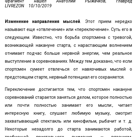
Фрагмент нашел Анатолий Рыжачков, главред
LIVREZON
10/10/2019
Изменение направления мыслей
. Этот прием нередко
называют еще «отвлечение» или «переключение». Суть его в
следующем. Известно, что борьба спортсмена с тревогой,
возникающей накануне старта, с нарастающим волнением
отнимает подчас больше нервной энергии, чем реальное
выступление в соревнованиях. Между тем доказано, что если
спортсмен сумеет отвлечься от навязчивых мыслей о
предстоящем старте, нервный потенциал его сохраняется.
Переключение достигается тем, что спортсмен накануне
соревнований старается заняться делом, которое полностью
или почти полностью занимает его мысли:, читает
интересную книгу, слушает любимую музыку, смотрит
захватывающий спектакль или кинофильм, рыбачит и т. д.
Некоторые незадолго до старта занимаются работой,