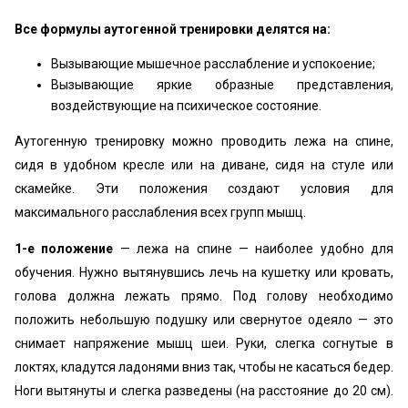
Все формулы аутогенной тренировки делятся на:
Вызывающие мышечное расслабление и успокоение;
Вызывающие яркие образные представления,
воздействующие на психическое состояние.
Аутогенную тренировку можно проводить лежа на спине,
сидя в удобном кресле или на диване, сидя на стуле или
скамейке. Эти положения создают условия для
максимального расслабления всех групп мышц.
1-е положение
— лежа на спине — наиболее удобно для
обучения. Нужно вытянувшись лечь на кушетку или кровать,
голова должна лежать прямо. Под голову необходимо
положить небольшую подушку или свернутое одеяло — это
снимает напряжение мышц шеи. Руки, слегка согнутые в
локтях, кладутся ладонями вниз так, чтобы не касаться бедер.
Ноги вытянуты и слегка разведены (на расстояние до 20 см).