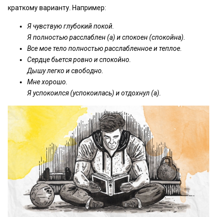
краткому варианту. Например:
Я чувствую глубокий покой.
Я полностью расслаблен (а) и спокоен (спокойна).
Все мое тело полностью расслабленное и теплое.
Сердце бьется ровно и спокойно.
Дышу легко и свободно.
Мне хорошо.
Я успокоился (успокоилась) и отдохнул (а).