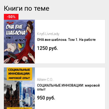
Книги по теме
-50%
Клуб LivreLady
ОНА вне шаблона. Том 1. На работе
1250 руб.
Айзин С.О.
СОЦИАЛЬНЫЕ ИННОВАЦИИ: мировой
опыт
950 руб.