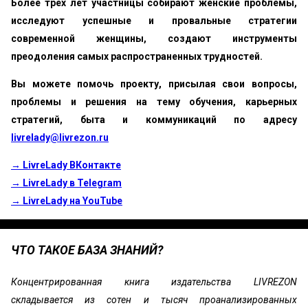
Более трёх лет участницы собирают женские проблемы,
исследуют успешные и провальные стратегии
современной женщины, создают инструменты
преодоления самых распространенных трудностей.
Вы можете помочь проекту, присылая свои вопросы,
проблемы и решения на тему обучения, карьерных
стратегий, быта и коммуникаций по адресу
livrelady@livrezon.ru
→ LivreLady ВКонтакте
→ LivreLady в Telegram
→ LivreLady на YouTube
ЧТО ТАКОЕ БАЗА ЗНАНИЙ?
Концентрированная книга издательства LIVREZON
складывается из сотен и тысяч проанализированных