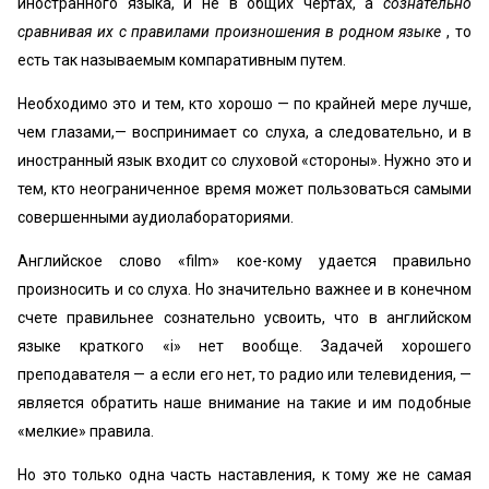
иностранного языка, и не в общих чертах, а
сознательно
сравнивая их с правилами произношения в родном языке
, то
есть так называемым компаративным путем.
Необходимо это и тем, кто хорошо — по крайней мере лучше,
чем глазами,— воспринимает со слуха, а следовательно, и в
иностранный язык входит со слуховой «стороны». Нужно это и
тем, кто неограниченное время может пользоваться самыми
совершенными аудиолабораториями.
Английское слово «film» кое-кому удается правильно
произносить и со слуха. Но значительно важнее и в конечном
счете правильнее сознательно усвоить, что в английском
языке краткого «i» нет вообще. Задачей хорошего
преподавателя — а если его нет, то радио или телевидения, —
является обратить наше внимание на такие и им подобные
«мелкие» правила.
Но это только одна часть наставления, к тому же не самая