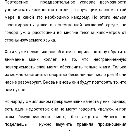
Повторение — предварительное условие возможности
увеличивать количество встреч со звучащим словом в той
мере, в какой это необходимо каждому. Но этого нельзя
гарантировать даже в естественной языковой среде, не
говоря уж о расстоянии во многие тысячи километров от
страны изучаемого языка.
Хотя я уже несколько раз об этом говорила, но хочу обратить
внимание моих коллег на то, что неограниченную
повторяемость слов могут обеспечить только книги. Только
их можно «заставить говорить» бесконечное число раз. И они
нас не разочаруют. Вновь и вновь они будут повторять то, что
нам нужно.
Но наряду с миллионом прекраснейших качеств у них, однако,
есть один недостаток: они не могут говорить «вслух», и при
этом безукоризненно чисто, без акцента. Ничего не
поделаешь — нужно выучить правила произношения