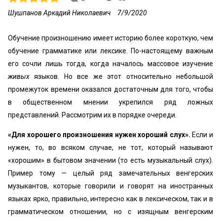
Шушпанов Аркадий Николаевич
7/9/2020
Обучение произношению имеет историю более короткую, чем
обучение грамматике или лексике. По-настоящему важным
его сочли лишь тогда, когда началось массовое изучение
живых
языков. Но все же этот относительно небольшой
промежуток времени оказался достаточным для того, чтобы
в общественном мнении укрепился ряд ложных
представлений. Рассмотрим их в порядке очереди.
«Для хорошего произношения нужен хороший слух».
Если и
нужен, то, во всяком случае, не тот, который называют
«хорошим» в бытовом значении (то есть музыкальный слух).
Пример тому — целый ряд замечательных венгерских
музыкантов, которые говорили и говорят на иностранных
языках ярко, правильно, интересно как в лексическом, так и в
грамматическом отношении, но с изящным венгерским