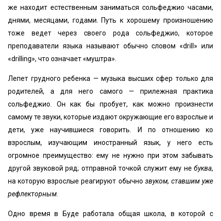
же находит естественным заниматься сольфеджио часами,
днями, месяцами, годами. Путь к хорошему произношению
тоже ведет через своего рода сольфеджио, которое
преподаватели языка называют обычно словом «drill» или
«drilling», что означает «муштра».
Лепет грудного ребенка — музыка высших сфер только для
родителей, а для него самого — прилежная практика
сольфеджио. Он как бы пробует, как можно произнести
самому те звуки, которые издают окружающие его взрослые и
дети, уже научившиеся говорить. И по отношению ко
взрослым, изучающим иностранный язык, у него есть
огромное преимущество: ему не нужно при этом забывать
другой звуковой ряд; отправной точкой служит ему не
буква
,
на которую взрослые реагируют обычно
звуком, ставшим уже
рефлекторным
.
Одно время в Буде работала общая школа, в которой с