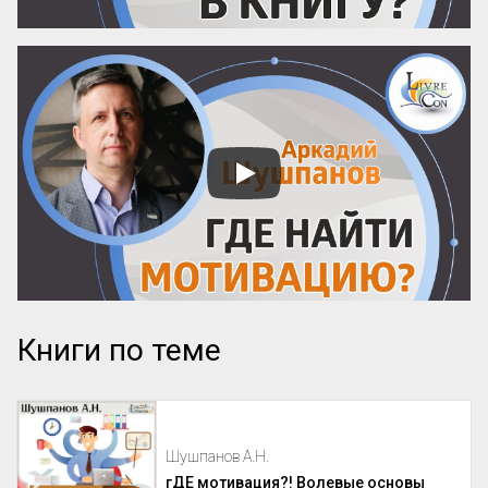
Книги по теме
Шушпанов А.Н.
гДЕ мотивация?! Волевые основы