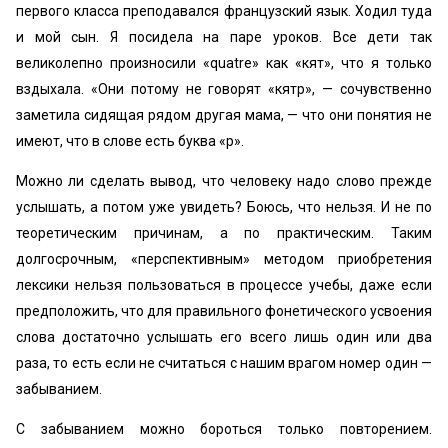
первого класса преподавался французский язык. Ходил туда
и мой сын. Я посидела на паре уроков. Все дети так
великолепно произносили «quatre» как «кят», что я только
вздыхала. «Они потому не говорят «кятр», — сочувственно
заметила сидящая рядом другая мама, — что они понятия не
имеют, что в слове есть буква «р».
Можно ли сделать вывод, что человеку надо слово прежде
услышать, а потом уже увидеть? Боюсь, что нельзя. И не по
теоретическим причинам, а по практическим. Таким
долгосрочным, «перспективным» методом приобретения
лексики нельзя пользоваться в процессе учебы, даже если
предположить, что для правильного фонетического усвоения
слова достаточно услышать его всего лишь один или два
раза, то есть если не считаться с нашим врагом номер один —
забыванием.
С забыванием можно бороться только повторением.