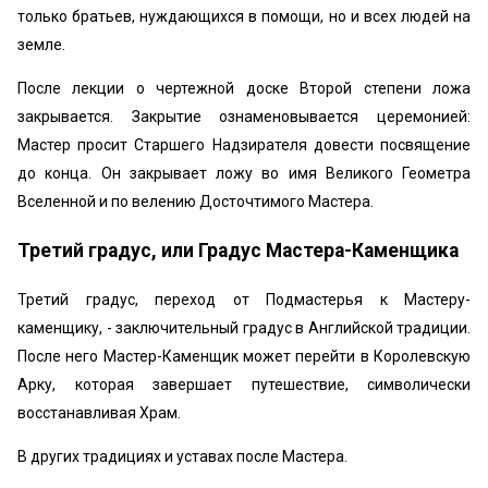
только братьев, нуждающихся в помощи, но и всех людей на
земле.
После лекции о чертежной доске Второй степени ложа
закрывается. Закрытие ознаменовывается церемонией:
Мастер просит Старшего Надзирателя довести посвящение
до конца. Он закрывает ложу во имя Великого Геометра
Вселенной и по велению Досточтимого Мастера.
Третий градус, или Градус Мастера-Каменщика
Третий градус, переход от Подмастерья к Мастеру-
каменщику, - заключительный градус в Английской традиции.
После него Мастер-Каменщик может перейти в Королевскую
Арку, которая завершает путешествие, символически
восстанавливая Храм.
В других традициях и уставах после Мастера.