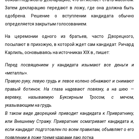
Затем декларацию передают в ложу, где она должна быть
одобрена. Решение о вступлении кандидата обычно
определяется закрытым голосованием.
На церемонии одного из братьев, часто Дворецкого,
посылают в прихожую, в которой ждет сам кандидат. Ричард
Карлиль, основываясь на источниках XIX в., пишет:
Перед посвящением у кандидата изымают все деньги и
«металлы».
Правую руку, левую грудь и левое колено обнажают и снимают
правый ботинок. На глаза надевают повязку, а на шею —
веревку, называемую Буксирным Тросом, с мечом,
указывающим на грудь.
В таком виде дворецкий приводит кандидата к Привратнику,
или Внешнему Стражу. Привратник осматривает кандидата и,
если кандидат подготовлен по всем правилам, объявляет о его
появлении в ложе тремя ударами лаю лотка.