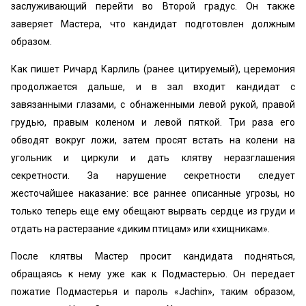
заслуживающий перейти во Второй градус. Он также
заверяет Мастера, что кандидат подготовлен должным
образом.
Как пишет Ричард Карлиль (ранее цитируемый), церемония
продолжается дальше, и в зал входит кандидат с
завязанными глазами, с обнаженными левой рукой, правой
грудью, правым коленом и левой пяткой. Три раза его
обводят вокруг ложи, затем просят встать на колени на
угольник и циркули и дать клятву неразглашения
секретности. За нарушение секретности следует
жесточайшее наказание: все раннее описанные угрозы, но
только теперь еще ему обещают вырвать сердце из груди и
отдать на растерзание «диким птицам» или «хищникам».
После клятвы Мастер просит кандидата подняться,
обращаясь к нему уже как к Подмастерью. Он передает
пожатие Подмастерья и пароль «Jachin», таким образом,