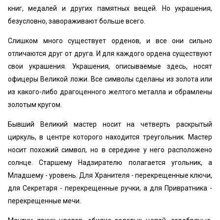
книг, медалей и других памятных вещей. Но украшения,
безусловно, завораживают больше всего.
Слишком много существует орденов, и все они сильно
отличаются друг от друга. И для каждого ордена существуют
свои украшения. Украшения, описываемые здесь, носят
офицеры Великой ложи. Все символы сделаны из золота или
из какого-либо драгоценного желтого металла и обрамлены
золотым кругом.
Бывший Великий мастер носит на четверть раскрытый
циркуль, в центре которого находится треугольник. Мастер
носит похожий символ, но в середине у него расположено
солнце. Старшему Надзирателю полагается угольник, а
Младшему - уровень. Для Хранителя - перекрещенные ключи,
для Секретаря - перекрещенные ручки, а для Привратника -
перекрещенные мечи.