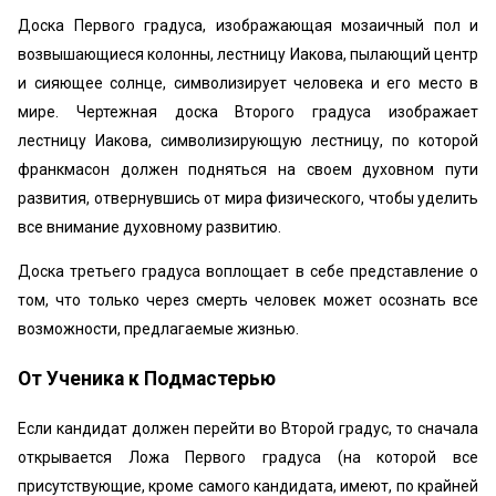
Доска Первого градуса, изображающая мозаичный пол и
возвышающиеся колонны, лестницу Иакова, пылающий центр
и сияющее солнце, символизирует человека и его место в
мире. Чертежная доска Второго градуса изображает
лестницу Иакова, символизирующую лестницу, по которой
франкмасон должен подняться на своем духовном пути
развития, отвернувшись от мира физического, чтобы уделить
все внимание духовному развитию.
Доска третьего градуса воплощает в себе представление о
том, что только через смерть человек может осознать все
возможности, предлагаемые жизнью.
От Ученика к Подмастерью
Если кандидат должен перейти во Второй градус, то сначала
открывается Ложа Первого градуса (на которой все
присутствующие, кроме самого кандидата, имеют, по крайней