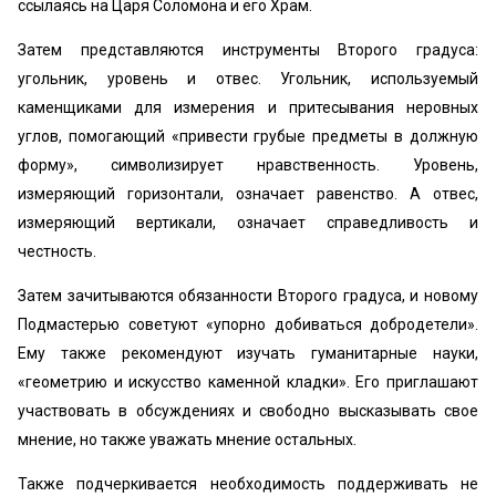
ссылаясь на Царя Соломона и его Храм.
Затем представляются инструменты Второго градуса:
угольник, уровень и отвес. Угольник, используемый
каменщиками для измерения и притесывания неровных
углов, помогающий «привести грубые предметы в должную
форму», символизирует нравственность. Уровень,
измеряющий горизонтали, означает равенство. А отвес,
измеряющий вертикали, означает справедливость и
честность.
Затем зачитываются обязанности Второго градуса, и новому
Подмастерью советуют «упорно добиваться добродетели».
Ему также рекомендуют изучать гуманитарные науки,
«геометрию и искусство каменной кладки». Его приглашают
участвовать в обсуждениях и свободно высказывать свое
мнение, но также уважать мнение остальных.
Также подчеркивается необходимость поддерживать не