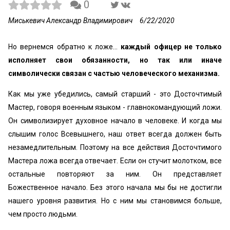
0
Миськевич Александр Владимирович
6/22/2020
Но вернемся обратно к ложе...
каждый офицер не только
исполняет свои обязанности, но так или иначе
символически связан с частью человеческого механизма.
Как мы уже убедились, самый старший - это Досточтимый
Мастер, говоря военным языком - главнокомандующий ложи.
Он символизирует духовное начало в человеке. И когда мы
слышим голос Всевышнего, наш ответ всегда должен быть
незамедлительным. Поэтому на все действия Досточтимого
Мастера ложа всегда отвечает. Если он стучит молотком, все
остальные повторяют за ним. Он представляет
Божественное начало. Без этого начала мы бы не достигли
нашего уровня развития. Но с ним мы становимся больше,
чем просто людьми.