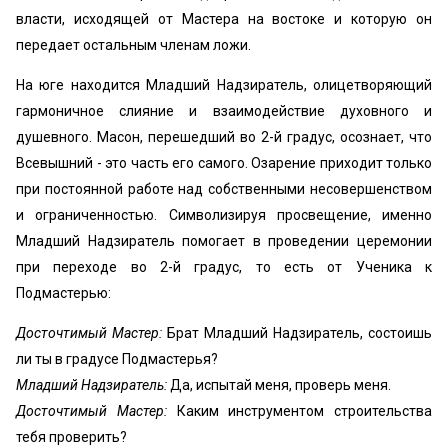
власти, исходящей от Мастера на востоке и которую он
передает остальным членам ложи.
На юге находится Младший Надзиратель, олицетворяющий
гармоничное слияние и взаимодействие духовного и
душевного. Масон, перешедший во 2-й градус, осознает, что
Всевышний - это часть его самого. Озарение приходит только
при постоянной работе над собственными несовершенством
и ограниченностью. Символизируя просвещение, именно
Младший Надзиратель помогает в проведении церемонии
при переходе во 2-й градус, то есть от Ученика к
Подмастерью:
Досточтимый Мастер:
Брат Младший Надзиратель, состоишь
ли ты в градусе Подмастерья?
Младший Надзиратель:
Да, испытай меня, проверь меня.
Досточтимый Мастер:
Каким инструментом строительства
тебя проверить?