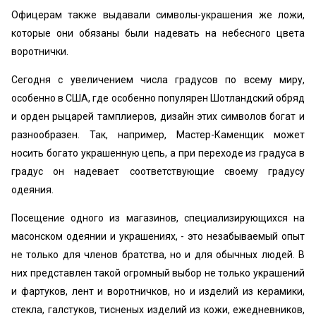
Офицерам также выдавали символы-украшения же ложи,
которые они обязаны были надевать на небесного цвета
воротнички.
Сегодня с увеличением числа градусов по всему миру,
особенно в США, где особенно популярен Шотландский обряд
и орден рыцарей тамплиеров, дизайн этих символов богат и
разнообразен. Так, например, Мастер-Каменщик может
носить богато украшенную цепь, а при переходе из градуса в
градус он надевает соответствующие своему градусу
одеяния.
Посещение одного из магазинов, специализирующихся на
масонском одеянии и украшениях, - это незабываемый опыт
не только для членов братства, но и для обычных людей. В
них представлен такой огромный выбор не только украшений
и фартуков, лент и воротничков, но и изделий из керамики,
стекла, галстуков, тисненых изделий из кожи, ежедневников,