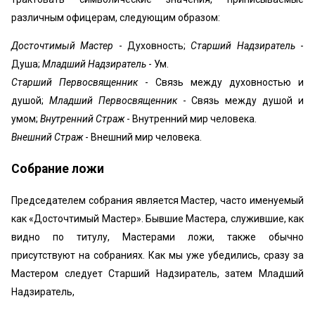
различным офицерам, следующим образом:
Досточтимый Мастер
- Духовность;
Старший Надзиратель
-
Душа;
Младший Надзиратель
- Ум.
Старший Первосвященник
- Связь между духовностью и
душой;
Младший Первосвященник
- Связь между душой и
умом;
Внутренний Страж
- Внутренний мир человека.
Внешний Страж
- Внешний мир человека.
Собрание ложи
Председателем собрания является Мастер, часто именуемый
как «Досточтимый Мастер». Бывшие Мастера, служившие, как
видно по титулу, Мастерами ложи, также обычно
присутствуют на собраниях. Как мы уже убедились, сразу за
Мастером следует Старший Надзиратель, затем Младший
Надзиратель,