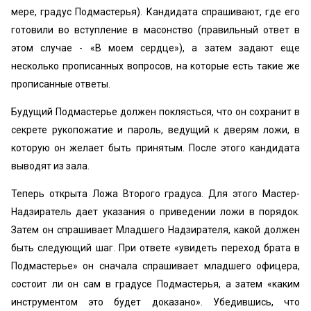
мере, градус Подмастерья). Кандидата спрашивают, где его
готовили во вступление в масонство (правильный ответ в
этом случае - «В моем сердце»), а затем задают еще
несколько прописанных вопросов, на которые есть такие же
прописанные ответы.
Будущий Подмастерье должен поклясться, что он сохранит в
секрете рукопожатие и пароль, ведущий к дверям ложи, в
которую он желает быть принятым. После этого кандидата
выводят из зала.
Теперь открыта Ложа Второго градуса. Для этого Мастер-
Надзиратель дает указания о приведении ложи в порядок.
Затем он спрашивает Младшего Надзирателя, какой должен
быть следующий шаг. При ответе «увидеть переход брата в
Подмастерье» он сначала спрашивает младшего офицера,
состоит ли он сам в градусе Подмастерья, а затем «каким
инструментом это будет доказано». Убедившись, что