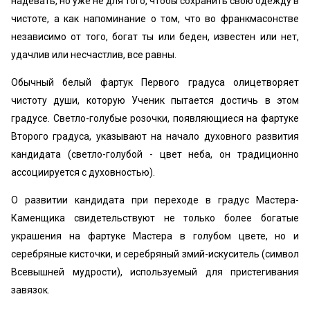
надевать, но уже не для того, чтобы сохранить свою одежду в
чистоте, а как напоминание о том, что во франкмасонстве
независимо от того, богат ты или беден, известен или нет,
удачлив или несчастлив, все равны.
Обычный белый фартук Первого градуса олицетворяет
чистоту души, которую Ученик пытается достичь в этом
градусе. Светло-голубые розочки, появляющиеся на фартуке
Второго градуса, указывают на начало духовного развития
кандидата (светло-голубой - цвет неба, он традиционно
ассоциируется с духовностью).
О развитии кандидата при переходе в градус Мастера-
Каменщика свидетельствуют не только более богатые
украшения на фартуке Мастера в голубом цвете, но и
серебряные кисточки, и серебряный змий-искуситель (символ
Всевышней мудрости), используемый для пристегивания
завязок.