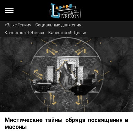
«Злые Гении»
Социальные движения
Качество «Я-Этика»
Качество «Я-Цель»
Мистические тайны обряда посвящения в
масоны