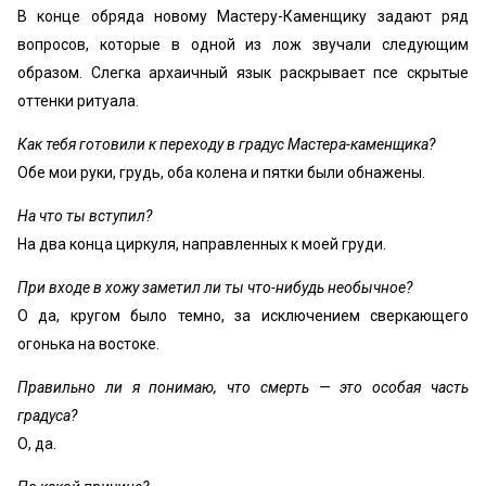
В конце обряда новому Мастеру-Каменщику задают ряд
вопросов, которые в одной из лож звучали следующим
образом. Слегка архаичный язык раскрывает псе скрытые
оттенки ритуала.
Как тебя готовили к переходу в градус Мастера-каменщика?
Обе мои руки, грудь, оба колена и пятки были обнажены.
На что ты вступил?
На два конца циркуля, направленных к моей груди.
При входе в хожу заметил ли ты что-нибудь необычное?
О да, кругом было темно, за исключением сверкающего
огонька на востоке.
Правильно ли я понимаю, что смерть — это особая часть
градуса?
О, да.