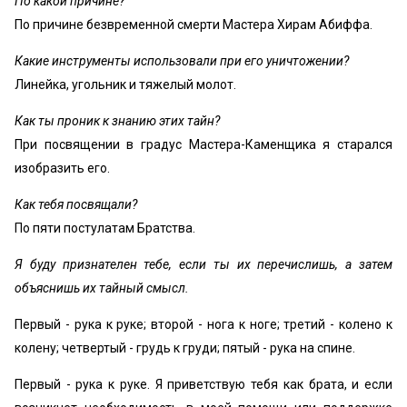
По какой причине?
По причине безвременной смерти Мастера Хирам Абиффа.
Какие инструменты использовали при его уничтожении?
Линейка, угольник и тяжелый молот.
Как ты проник к знанию этих тайн?
При посвящении в градус Мастера-Каменщика я старался
изобразить его.
Как тебя посвящали?
По пяти постулатам Братства.
Я буду признателен тебе, если ты их перечислишь, а затем
объяснишь их тайный смысл.
Первый - рука к руке; второй - нога к ноге; третий - колено к
колену; четвертый - грудь к груди; пятый - рука на спине.
Первый - рука к руке. Я приветствую тебя как брата, и если