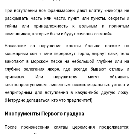
При вступлении все франкмасоны дают клятву «никогда не
раскрывать часть или части, пункт или пункты, секреты и
тайны или принадлежность к вольным и принятым
каменщикам, которые были и будут связаны со мной».
Наказание за нарушение клятвы больше похоже на
кошмарный сон: «...мне перережут горло, вырвут язык, тело
закопают в морском песке на небольшой глубине или на
глубине залегания якоря, где всегда бывают отливы и
приливы». Или нарушителя могут объявить
клятвопреступником, лишенным всяких моральных устоев и
непригодным для вступления в какую-либо другую ложу.
(Нетрудно догадаться, кто что предпочтет!)
Инструменты Первого градуса
После произнесения клятвы церемония продолжается: