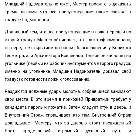
Младший Надзиратель не лжет, Мастер просит его доказать
тремя знаками, что все присутствующие также состоят в
градусе Подмастерья.
Довольный тем, что все присутствующие в ложе перешли во
второй градус, Мастер объявляет, что ложа сформирована,
но перед ее открытием он просит благословения у Великого
Геометра, или Архитектора Вселенной. Теперь он заявляет на
угольнике (первый из рабочих инструментов Второго градуса;
именно на угольнике Младший Надзиратель доказал свой
градус) о готовности ложи к голосованию.
Раздаются должные удары молотка, собравшиеся занимают
свои места. В это время в прихожей Привратник требует у
кандидата пароль и пожатие. Затем следует стук в дверь, и
Внутренний Страж спрашивает, кто там. Внутренний Страж
докладывает Мастеру, что за дверью стоит посвященный
Брат, проделавший огромный духовный путь и