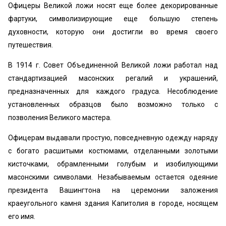
Офицеры Великой ложи носят еще более декорированные
фартуки, символизирующие еще большую степень
духовности, которую они достигли во время своего
путешествия.
В 1914 г. Совет Объединенной Великой ложи работал над
стандартизацией масонских регалий и украшений,
предназначенных для каждого градуса. Несоблюдение
установленных образцов было возможно только с
позволения Великого мастера.
Офицерам выдавали простую, повседневную одежду наряду
с богато расшитыми костюмами, отделанными золотыми
кисточками, обрамленными голубым и изобилующими
масонскими символами. Незабываемым остается одеяние
президента Вашингтона на церемонии заложения
краеугольного камня здания Капитолия в городе, носящем
его имя.