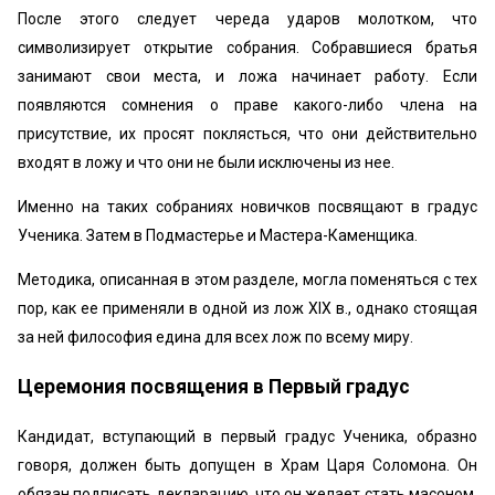
После этого следует череда ударов молотком, что
символизирует открытие собрания. Собравшиеся братья
занимают свои места, и ложа начинает работу. Если
появляются сомнения о праве какого-либо члена на
присутствие, их просят поклясться, что они действительно
входят в ложу и что они не были исключены из нее.
Именно на таких собраниях новичков посвящают в градус
Ученика. Затем в Подмастерье и Мастера-Каменщика.
Методика, описанная в этом разделе, могла поменяться с тех
пор, как ее применяли в одной из лож XIX в., однако стоящая
за ней философия едина для всех лож по всему миру.
Церемония посвящения в Первый градус
Кандидат, вступающий в первый градус Ученика, образно
говоря, должен быть допущен в Храм Царя Соломона. Он
обязан подписать декларацию, что он желает стать масоном.