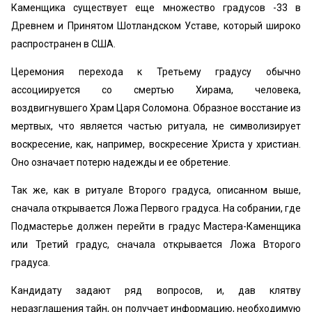
Каменщика существует еще множество градусов -33 в
Древнем и Принятом Шотландском Уставе, который широко
распространен в США.
Церемония перехода к Третьему градусу обычно
ассоциируется со смертью Хирама, человека,
воздвигнувшего Храм Царя Соломона. Образное восстание из
мертвых, что является частью ритуала, не символизирует
воскресение, как, например, воскресение Христа у христиан.
Оно означает потерю надежды и ее обретение.
Так же, как в ритуале Второго градуса, описанном выше,
сначала открывается Ложа Первого градуса. На собрании, где
Подмастерье должен перейти в градус Мастера-Каменщика
или Третий градус, сначала открывается Ложа Второго
градуса.
Кандидату задают ряд вопросов, и, дав клятву
неразглашения тайн, он получает информацию, необходимую