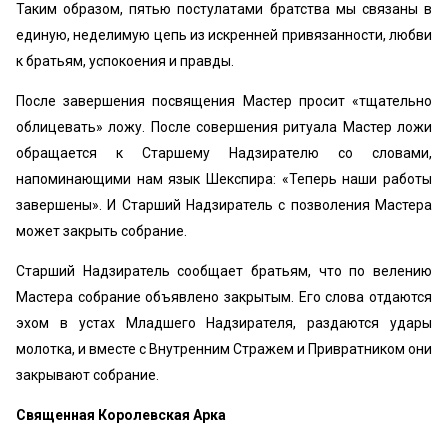
Таким образом, пятью постулатами братства мы связаны в
единую, неделимую цепь из искренней привязанности, любви
к братьям, успокоения и правды.
После завершения посвящения Мастер просит «тщательно
облицевать» ложу. После совершения ритуала Мастер ложи
обращается к Старшему Надзирателю со словами,
напоминающими нам язык Шекспира: «Теперь наши работы
завершены». И Старший Надзиратель с позволения Мастера
может закрыть собрание.
Старший Надзиратель сообщает братьям, что по велению
Мастера собрание объявлено закрытым. Его слова отдаются
эхом в устах Младшего Надзирателя, раздаются удары
молотка, и вместе с Внутренним Стражем и Привратником они
закрывают собрание.
Священная Королевская Арка