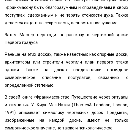
франкмасону быть благоразумным и справедливым в своих
поступках, сдержанным и не терять стойкости духа. Также
делается акцент на секретность, верность и послушание.
Затем Мастер переходит к рассказу о чертежной доске
Первого градуса.
Раньше на этих досках, также известных как опорные доски,
архитекторы или строители чертили план первого этажа
здания. Также на досках представляли наглядное
символическое описание постулатов, связанных с
определенной степенью.
В своей книге «Франкмасонство. Путешествие через ритуалы
и символы» У. Кирк Мак-Натли (Thames& Londoon, London,
1991) описывает символику чертежных досок. Предметы,
изображенные на каждой доске, имеют не только
символическое значение, но также и психологическое.