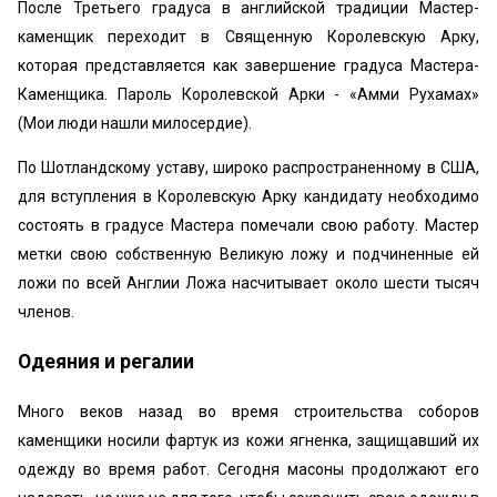
После Третьего градуса в английской традиции Мастер-
каменщик переходит в Священную Королевскую Арку,
которая представляется как завершение градуса Мастера-
Каменщика. Пароль Королевской Арки - «Амми Рухамах»
(Мои люди нашли милосердие).
По Шотландскому уставу, широко распространенному в США,
для вступления в Королевскую Арку кандидату необходимо
состоять в градусе Мастера помечали свою работу. Мастер
метки свою собственную Великую ложу и подчиненные ей
ложи по всей Англии Ложа насчитывает около шести тысяч
членов.
Одеяния и регалии
Много веков назад во время строительства соборов
каменщики носили фартук из кожи ягненка, защищавший их
одежду во время работ. Сегодня масоны продолжают его