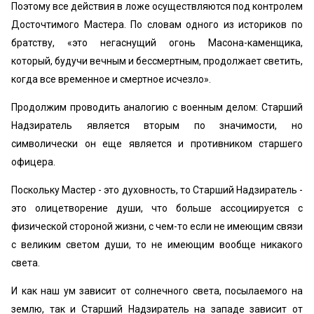
Поэтому все действия в ложе осуществляются под контролем
Досточтимого Мастера. По словам одного из историков по
братству, «это негаснущий огонь Масона-каменщика,
который, будучи вечным и бессмертным, продолжает светить,
когда все временное и смертное исчезло».
Продолжим проводить аналогию с военным делом: Старший
Надзиратель является вторым по значимости, но
символически он еще является и противником старшего
офицера.
Поскольку Мастер - это духовность, то Старший Надзиратель -
это олицетворение души, что больше ассоциируется с
физической стороной жизни, с чем-то если не имеющим связи
с великим светом души, то не имеющим вообще никакого
света.
И как наш ум зависит от солнечного света, посылаемого на
землю, так и Старший Надзиратель на западе зависит от