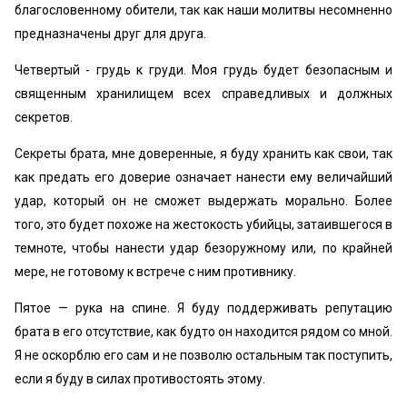
благословенному обители, так как наши молитвы несомненно
предназначены друг для друга.
Четвертый - грудь к груди. Моя грудь будет безопасным и
священным хранилищем всех справедливых и должных
секретов.
Секреты брата, мне доверенные, я буду хранить как свои, так
как предать его доверие означает нанести ему величайший
удар, который он не сможет выдержать морально. Более
того, это будет похоже на жестокость убийцы, затаившегося в
темноте, чтобы нанести удар безоружному или, по крайней
мере, не готовому к встрече с ним противнику.
Пятое — рука на спине. Я буду поддерживать репутацию
брата в его отсутствие, как будто он находится рядом со мной.
Я не оскорблю его сам и не позволю остальным так поступить,
если я буду в силах противостоять этому.