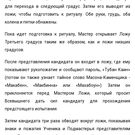
для перехода в следующий градус. Затем его выводят из
ложи, чтобы подготовить к ритуалу. Обе руки, грудь, оба
колена и пятки обнажены.
Пока идет подготовка к ритуалу, Мастер открывает Ложу
Третьего градуса таким же образом, как и ложи низших
градусов.
После представления кандидата он входит в ложу, где ему
показывают рукопожатие и сообщают пароль, «Тубан Каин»
(потом он также узнает тайное слово Масона-Каменщика -
«Макабен», «Макбинна» или «Махабоун»). Затем он
приклоняется перед Мастером Ложи, который просит
Всевышнего дать сил кандидату для прохождения
предстоящего испытания.
Затем кандидата три раза обводят вокруг ложи, показывая
знаки и пожатия Ученика и Подмастерья представителям