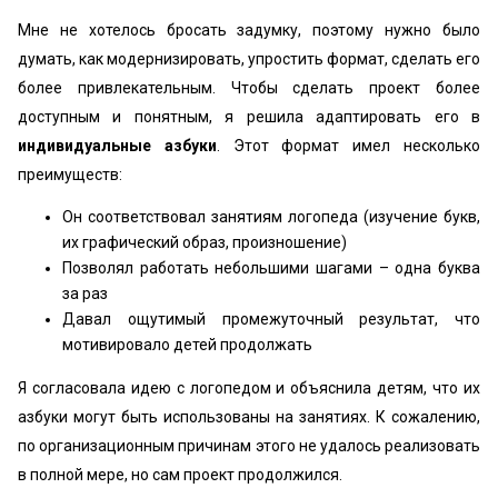
Мне не хотелось бросать задумку, поэтому нужно было
думать, как модернизировать, упростить формат, сделать его
более привлекательным. Чтобы сделать проект более
доступным и понятным, я решила адаптировать его в
индивидуальные азбуки
. Этот формат имел несколько
преимуществ:
Он соответствовал занятиям логопеда (изучение букв,
их графический образ, произношение)
Позволял работать небольшими шагами – одна буква
за раз
Давал ощутимый промежуточный результат, что
мотивировало детей продолжать
Я согласовала идею с логопедом и объяснила детям, что их
азбуки могут быть использованы на занятиях. К сожалению,
по организационным причинам этого не удалось реализовать
в полной мере, но сам проект продолжился.