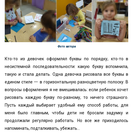
Фото автора
Кто-то из девочек оформлял буквы по порядку, кто-то в
несистемной последовательности: какую букву вспомнила,
такую и стала делать. Одна девочка рисовала все буквы в
едином стиле 一 в горизонтальную разноцветную полоску. В
вопросы оформления я не вмешивалась: если ребенок хочет
рисовать каждую букву по-разному, то ничего страшного.
Пусть каждый выбирает удобный ему способ работы, для
меня было главным, чтобы дети не бросали задумку и
продолжали регулярно работать. Но все же приходилось
напоминать, подталкивать, убежать…