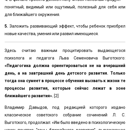
понятный, видимый или ощутимый, полезный для себя или
для ближайшего окружения.
5.
Заложить развивающий эффект, чтобы ребенок приобрел
новые качества, умения или развил имеющиеся.
Здесь считаю важным процитировать выдающегося
психолога и педагога Льва Семеновича Выготского:
«Педагогика должна ориентироваться не на вчерашний
день, а на завтрашний день детского развития. Только
тогда она сумеет в процессе обучения вызвать к жизни те
процессы развития, которые сейчас лежат в зоне
ближайшего развития».
[2]
Владимир Давыдов, под редакцией которого издано
классическое советского собрание сочинений Л. С.
Выготского, продолжал: «Им было введено в психологическую
науку понятие “зоны ближайшего развития”, выражающее