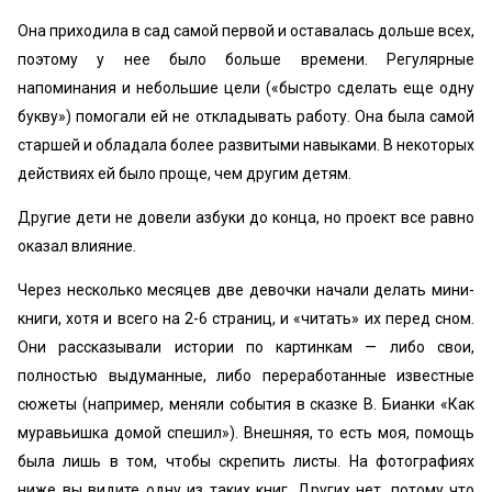
Она приходила в сад самой первой и оставалась дольше всех,
поэтому у нее было больше времени. Регулярные
напоминания и небольшие цели («быстро сделать еще одну
букву») помогали ей не откладывать работу. Она была самой
старшей и обладала более развитыми навыками. В некоторых
действиях ей было проще, чем другим детям.
Другие дети не довели азбуки до конца, но проект все равно
оказал влияние.
Через несколько месяцев две девочки начали делать мини-
книги, хотя и всего на 2-6 страниц, и «читать» их перед сном.
Они рассказывали истории по картинкам — либо свои,
полностью выдуманные, либо переработанные известные
сюжеты (например, меняли события в сказке В. Бианки «Как
муравьишка домой спешил»). Внешняя, то есть моя, помощь
была лишь в том, чтобы скрепить листы. На фотографиях
ниже вы видите одну из таких книг. Других нет, потому что