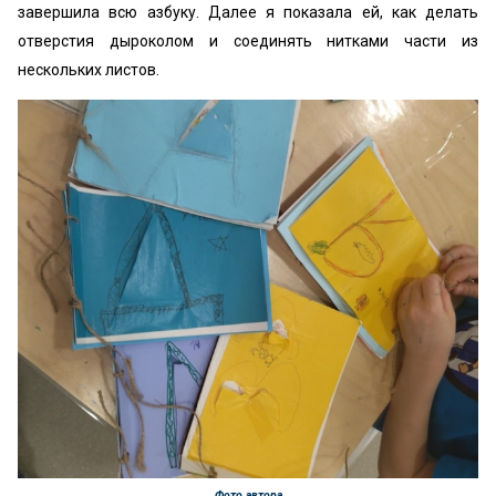
завершила всю азбуку. Далее я показала ей, как делать
отверстия дыроколом и соединять нитками части из
нескольких листов.
Фото автора