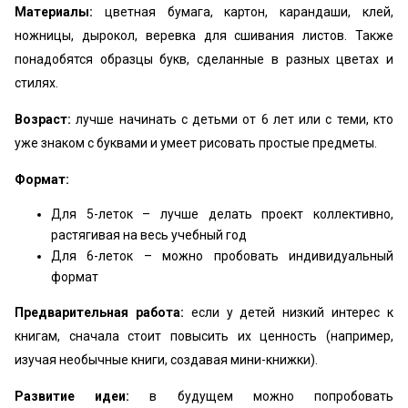
Материалы:
цветная бумага, картон, карандаши, клей,
ножницы, дырокол, веревка для сшивания листов. Также
понадобятся образцы букв, сделанные в разных цветах и
стилях.
Возраст:
лучше начинать с детьми от 6 лет или с теми, кто
уже знаком с буквами и умеет рисовать простые предметы.
Формат:
Для 5-леток – лучше делать проект коллективно,
растягивая на весь учебный год
Для 6-леток – можно пробовать индивидуальный
формат
Предварительная работа:
если у детей низкий интерес к
книгам, сначала стоит повысить их ценность (например,
изучая необычные книги, создавая мини-книжки).
Развитие идеи:
в будущем можно попробовать