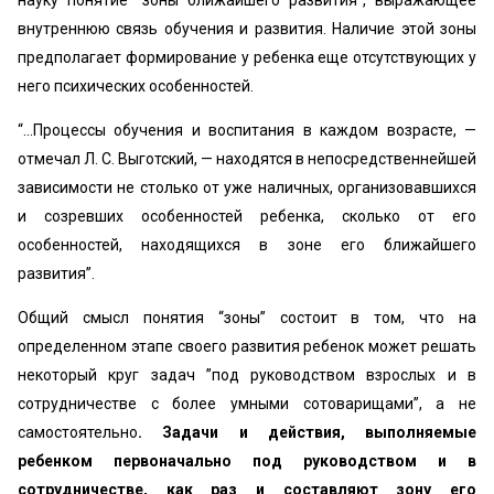
внутреннюю связь обучения и развития. Наличие этой зоны
предполагает формирование у ребенка еще отсутствующих у
него психических особенностей.
“...Процессы обучения и воспитания в каждом возрасте, —
отмечал Л. С. Выготский, — находятся в непосредственнейшей
зависимости не столько от уже наличных, организовавшихся
и созревших особенностей ребенка, сколько от его
особенностей, находящихся в зоне его ближайшего
развития”.
Общий смысл понятия “зоны” состоит в том, что на
определенном этапе своего развития ребенок может решать
некоторый круг задач ”под руководством взрослых и в
сотрудничестве с более умными сотоварищами”, а не
самостоятельно
. Задачи и действия, выполняемые
ребенком первоначально под руководством и в
сотрудничестве, как раз и составляют зону его