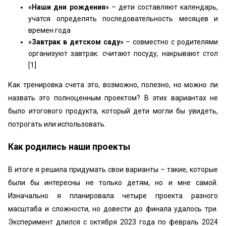
«Наши дни рождения»
– дети составляют календарь,
учатся определять последовательность месяцев и
времен года
«Завтрак в детском саду»
– совместно с родителями
организуют завтрак: считают посуду, накрывают стол
[1]
Как тренировка счета это, возможно, полезно, но можно ли
назвать это полноценным проектом? В этих вариантах не
было итогового продукта, который дети могли бы увидеть,
потрогать или использовать.
Как родились наши проекты
В итоге я решила придумать свои варианты – такие, которые
были бы интересны не только детям, но и мне самой.
Изначально я планировала четыре проекта разного
масштаба и сложности, но довести до финала удалось три.
Эксперимент длился с октября 2023 года по февраль 2024