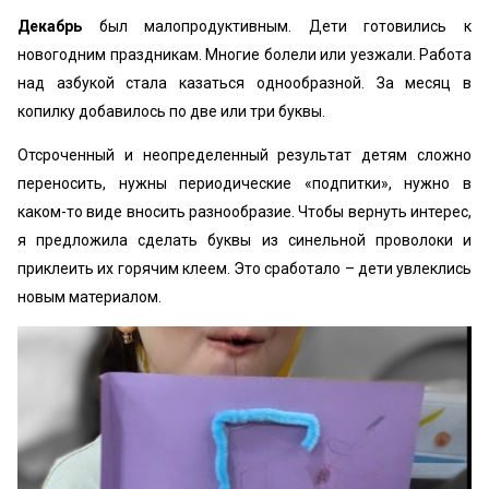
Декабрь
был малопродуктивным. Дети готовились к
новогодним праздникам. Многие болели или уезжали. Работа
над азбукой стала казаться однообразной. За месяц в
копилку добавилось по две или три буквы.
Отсроченный и неопределенный результат детям сложно
переносить, нужны периодические «подпитки», нужно в
каком-то виде вносить разнообразие. Чтобы вернуть интерес,
я предложила сделать буквы из синельной проволоки и
приклеить их горячим клеем. Это сработало – дети увлеклись
новым материалом.