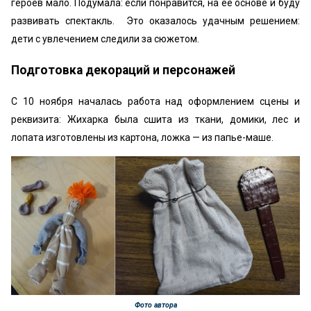
героев мало. Подумала: если понравится, на ее основе и буду
развивать спектакль. Это оказалось удачным решением:
дети с увлечением следили за сюжетом.
Подготовка декораций и персонажей
С 10 ноября началась работа над оформлением сцены и
реквизита: Жихарка была сшита из ткани, домики, лес и
лопата изготовлены из картона, ложка — из папье-маше.
Фото автора