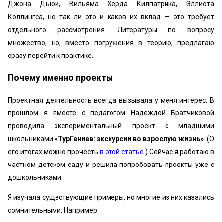
Джона Дьюи, Вильяма Херда Килпатрика, Эллиота
Коллингса, но так ли это и каков их вклад — это требует
отдельного рассмотрения. Литературы по вопросу
множество, но, вместо погружения в теорию, предлагаю
сразу перейти к практике.
Почему именно проекты
Проектная деятельность всегда вызывала у меня интерес. В
прошлом я вместе с педагогом Надеждой Братчиковой
проводила экспериментальный проект с младшими
школьниками
«ТурГениев: экскурсии во взрослую жизнь»
. (О
его итогах можно прочесть
в этой статье
.) Сейчас я работаю в
частном детском саду и решила попробовать проекты уже с
дошкольниками.
Я изучала существующие примеры, но многие из них казались
сомнительными. Например: