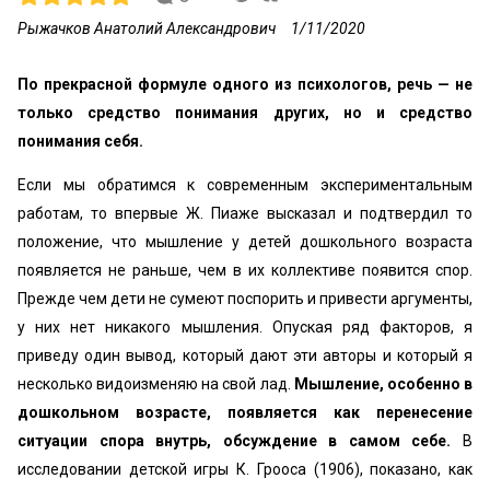
Рыжачков Анатолий Александрович
1/11/2020
По прекрасной формуле одного из психологов, речь — не
только средство понимания других, но и средство
понимания себя.
Если мы обратимся к современным экспериментальным
работам, то впервые Ж. Пиаже высказал и подтвердил то
положение, что мышление у детей дошкольного возраста
появляется не раньше, чем в их коллективе появится спор.
Прежде чем дети не сумеют поспорить и привести аргументы,
у них нет никакого мышления. Опуская ряд факторов, я
приведу один вывод, который дают эти авторы и который я
несколько видоизменяю на свой лад.
Мышление, особенно в
дошкольном возрасте, появляется как перенесение
ситуации спора внутрь, обсуждение в самом себе.
В
исследовании детской игры К. Грооса (1906), показано, как