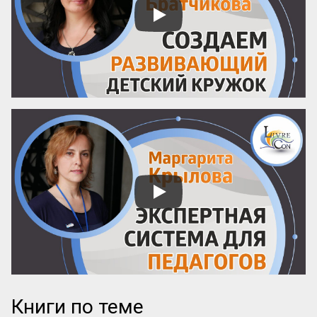
силы в качественный курс, они 
обязательно напишут об этом конкретно. 
И наоборот: размытые фразы и 
отсутствие деталей – верный ...
Книги по теме