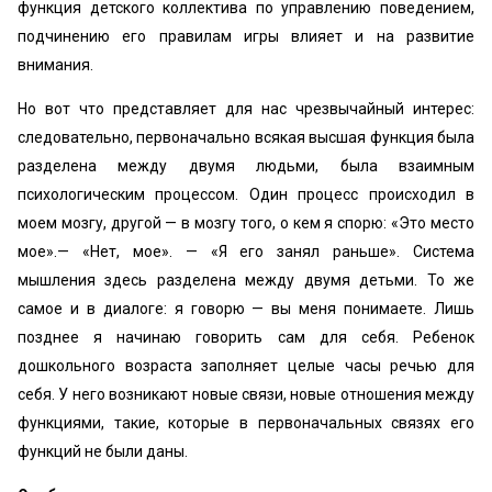
функция детского коллектива по управлению поведением,
подчинению его правилам игры влияет и на развитие
внимания.
Но вот что представляет для нас чрезвычайный интерес:
следовательно, первоначально всякая высшая функция была
разделена между двумя людьми, была взаимным
психологическим процессом. Один процесс происходил в
моем мозгу, другой — в мозгу того, о кем я спорю: «Это место
мое».— «Нет, мое». — «Я его занял раньше». Система
мышления здесь разделена между двумя детьми. То же
самое и в диалоге: я говорю — вы меня понимаете. Лишь
позднее я начинаю говорить сам для себя. Ребенок
дошкольного возраста заполняет целые часы речью для
себя. У него возникают новые связи, новые отношения между
функциями, такие, которые в первоначальных связях его
функций не были даны.