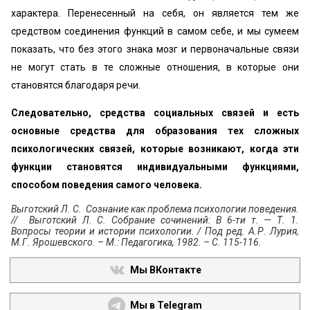
характера. Перенесенный на себя, он является тем же
средством соединения функций в самом себе, и мы сумеем
показать, что без этого знака мозг и первоначальные связи
не могут стать в те сложные отношения, в которые они
становятся благодаря речи.
Следовательно, средства социальных связей и есть
основные средства для образования тех сложных
психологических связей, которые возникают, когда эти
функции становятся индивидуальными функциями,
способом поведения самого человека.
Выготский Л. С. Сознание как проблема психологии поведения.
// Выготский Л. С. Собрание сочинений: В 6-ти т. — Т. 1.
Вопросы теории и истории психологии. / Под ред. А.Р. Лурия,
М.Г. Ярошевского. – М.: Педагогика, 1982. – С. 115-116.
Мы ВКонтакте
Мы в Telegram