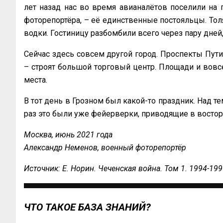
лет назад нас во время авианалëтов поселили на п
фоторепортёра, – еë единственные постояльцы. Тол
водки. Гостиницу разбомбили всего через пару дней,
Сейчас здесь совсем другой город. Проспекты Пути
– строят большой торговый центр. Площади и вовсе
места.
В тот день в Грозном был какой-то праздник. Над т
раз это были уже фейерверки, приводящие в восторг
Москва, июнь 2021 года
Александр Неменов, военный фоторепортёр
Источник: Е. Норин. Чеченская война. Том 1. 1994-1996
ЧТО ТАКОЕ БАЗА ЗНАНИЙ?