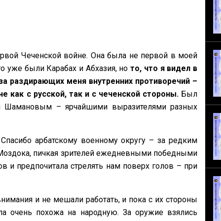
рвой Чеченской войне. Она была не первой в моей
го уже были Карабах и Абхазия, но
то, что я видел в
-за раздирающих меня внутренних противоречий –
 как с русской, так и с чеченской стороны.
Был
м Шамановым – ярчайшими выразителями разных
 Спасибо арбатскому военному округу – за редким
Моздока, пичкая зрителей ежедневными победными
в и предпочитала стрелять нам поверх голов – при
имания и не мешали работать, и пока с их стороны
ла очень похожа на народную. За оружие взялись