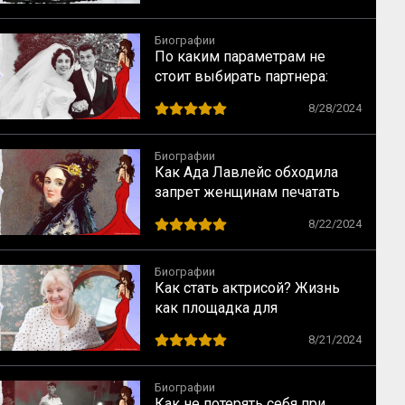
Биографии
По каким параметрам не
стоит выбирать партнера:
случай Элизабет Тейлор
8/28/2024
Биографии
Как Ада Лавлейс обходила
запрет женщинам печатать
научные статьи
8/22/2024
Биографии
Как стать актрисой? Жизнь
как площадка для
перевоплощений
8/21/2024
Биографии
Как не потерять себя при