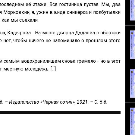
оследнем её этаже. Вся гостиница пустая. Мы, два
я Морковкин, я, ужин в виде сникерса и полбутылки
 как мы съехали.
на, Кадырова... На месте дворца Дудаева с обложки
 нет, чтобы ничего не напоминало о прошлом этого
ем самым водохранилищем снова гремело - но в этот
 местную молодёжь. [...]
. – Издательство «‎Черная сотня», 2021. – С. 5-6.