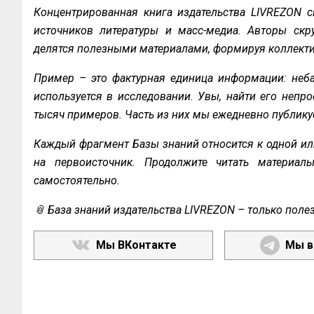
Концентрированная книга издательства LIVREZON с
источников литературы и масс-медиа. Авторы скру
делятся полезными материалами, формируя коллекти
Пример – это фактурная единица информации: неба
используется в исследовании. Увы, найти его непро
тысяч примеров. Часть из них мы ежедневно публику
Каждый фрагмент Базы знаний относится к одной ил
на первоисточник. Продолжите читать материал
самостоятельно.
📎 База знаний издательства LIVREZON – только поле
Мы ВКонтакте
Мы в