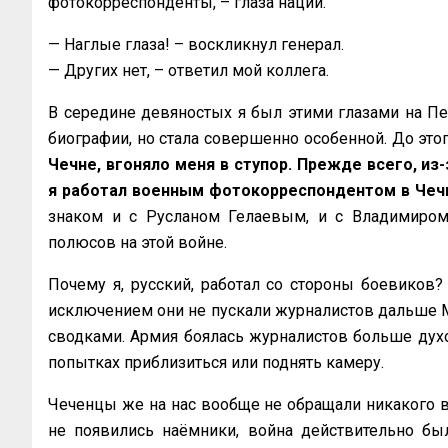
фотокорреспонденты, – глаза нации.
— Наглые глаза! – воскликнул генерал.
— Других нет, – ответил мой коллега.
В середине девяностых я был этими глазами на Пе
биографии, но стала совершенно особенной. До это
Чечне, вгоняло меня в ступор. Прежде всего, из
я работал военным фотокорреспондентом в Чечне
знаком и с Русланом Гелаевым, и с Владимиро
полюсов на этой войне.
Почему я, русский, работал со стороны боевиков?
исключением они не пускали журналистов дальше 
сводками. Армия боялась журналистов больше духо
попытках приблизиться или поднять камеру.
Чеченцы же на нас вообще не обращали никакого вн
не появились наёмники, война действительно бы