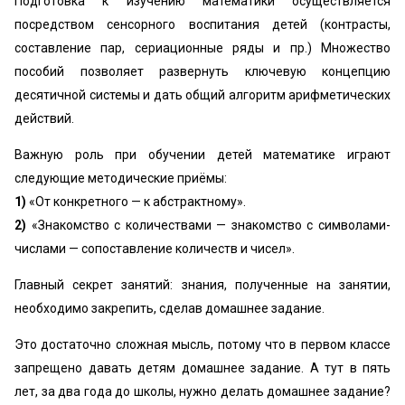
Подготовка к изучению математики осуществляется
посредством сенсорного воспитания детей (контрасты,
составление пар, сериационные ряды и пр.) Множество
пособий позволяет развернуть ключевую концепцию
десятичной системы и дать общий алгоритм арифметических
действий.
Важную роль при обучении детей математике играют
следующие методические приёмы:
1)
«‎От конкретного — к абстрактному».
2)
«‎Знакомство с количествами — знакомство с символами-
числами — сопоставление количеств и чисел».
Главный секрет занятий: знания, полученные на занятии,
необходимо закрепить, сделав домашнее задание.
Это достаточно сложная мысль, потому что в первом классе
запрещено давать детям домашнее задание. А тут в пять
лет, за два года до школы, нужно делать домашнее задание?