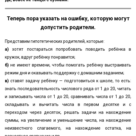
Теперь пора указать на ошибку, которую могут
допустить родители.
Представим гипотетических родителей, которые:
а)
хотят постараться попробовать поводить ребёнка в
кружок, вдруг ребёнку понравится;
б)
не имеют времени, чтобы помогать ребёнку выстраивать
режим дня и оказывать поддержку с домашним заданием;
в)
ставят задачу ребёнку — подготовиться к школе, то есть:
знать последовательность числового ряда от 1 до 20, читать
и записывать числа от 1 до 20, сравнивать числа от 1 до 20,
складывать и вычитать числа в первом десятке и с
переходом через десяток, решать задачи на нахождение
суммы, на увеличение и уменьшение числа, на нахождение
неизвестного слагаемого, на нахождение остатка, на
разностное сравнение и пр.