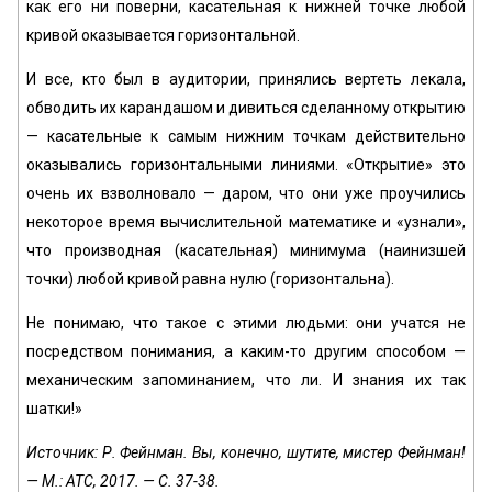
как его ни поверни, касательная к нижней точке любой
кривой оказывается горизонтальной.
И все, кто был в аудитории, принялись вертеть лекала,
обводить их карандашом и дивиться сделанному открытию
— касательные к самым нижним точкам действительно
оказывались горизонтальными линиями. «Открытие» это
очень их взволновало — даром, что они уже проучились
некоторое время вычислительной математике и «узнали»,
что производная (касательная) минимума (наинизшей
точки) любой кривой равна нулю (горизонтальна).
Не понимаю, что такое с этими людьми: они учатся не
посредством понимания, а каким-то другим способом —
механическим запоминанием, что ли. И знания их так
шатки!»
Источник: Р. Фейнман. Вы, конечно, шутите, мистер Фейнман!
— М.: АТС, 2017. — С. 37-38.