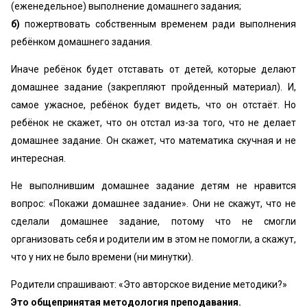
(еженедельное) выполнение домашнего задания;
б)
пожертвовать собственным временем ради выполнения
ребёнком домашнего задания.
Иначе ребёнок будет отставать от детей, которые делают
домашнее задание (закрепляют пройденный материал). И,
самое ужасное, ребёнок будет видеть, что он отстаёт. Но
ребёнок не скажет, что он отстал из-за того, что не делает
домашнее задание. Он скажет, что математика скучная и не
интересная.
Не выполнившим домашнее задание детям не нравится
вопрос: «‎Покажи домашнее задание». Они не скажут, что не
сделали домашнее задание, потому что не смогли
организовать себя и родители им в этом не помогли, а скажут,
что у них не было времени (ни минутки).
Родители спрашивают: «‎Это авторское видение методики?»
Это общепринятая методология преподавания.