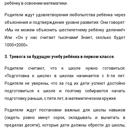
ребёнку в освоении математики.
Родители ждут удовлетворения любопытства ребёнка через
объяснения и подтверждения уровня развития. Они говорят:
«‎Мы не можем объяснить шестилетнему ребёнку деление!»
Или: «‎Он у нас считает тысячами! Знает, сколько будет
1000+2000».
3. Тревога за будущую учебу ребёнка в первом классе.
Родители считают, что к школе нужно готовиться.
«‎Подготовка к школе» в школах начинается с 6-ти лет.
Родители не уверены, что за год их дети успеют достойно
подготовиться к школе и поэтому собираются начать
подготовку раньше, с пяти лет, в математическом кружке.
Родители ждут постановки важных для школы навыков
(сидеть ровно минут сорок, складывать и вычитать в
пределах десяти), которые дети должны обрести до школы,