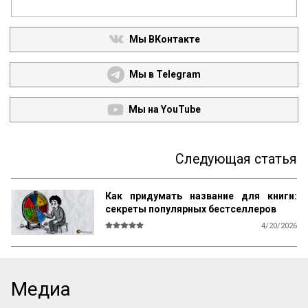
Мы ВКонтакте
Мы в Telegram
Мы на YouTube
Следующая статья
Как придумать название для книги:
секреты популярных бестселлеров
4/20/2026
В мире существует множество 
литературы, рассказывающей 
начинающим авторам о том, как и что 
писать, каким должен быть сюжет, герои, 
Медиа
язык, образы и оформление. Но нет ни 
одной книги, которая бы рассказывала о 