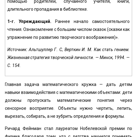
помощью родителей, случайного учителя, книги,
длительного пропадания в библиотеке.
1-г. Упреждающий.
Раннее начало самостоятельного
чтения. Ознакомление с большим числом сказок (сказки как
упражнение по развитию творческого воображения)».
Источник: Альтшуллер Г. С, Верткин И. М. Как стать гением.
Жизненная стратегия творческой личности. — Минск, 1994. —
С. 154.
Главная задача математического кружка — дать детям
навыки взаимодействия с математическими объектами: дети
должны пропускать математические понятия через
сенсорное восприятие. Объекты нужно чертить, лепить,
вырезать, собирать, а не зубрить определения и формулы.
Ричард Фейнман стал лауреатом Нобелевской премии по
физике благодаря тому, что с детства научился понимать