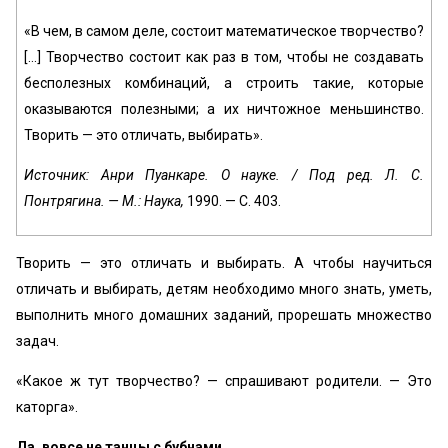
«‎В чем, в самом деле, состоит математическое творчество?
[...] Творчество состоит как раз в том, чтобы не создавать
бесполезных комбинаций, а строить такие, которые
оказываются полезными; а их ничтожное меньшинство.
Творить — это отличать, выбирать».
Источник: Анри Пуанкаре. О науке. / Под ред. Л. С.
Понтрягина. — М.: Наука,
1990. — С. 403.
Творить — это отличать и выбирать. А чтобы научиться
отличать и выбирать, детям необходимо много знать, уметь,
выполнить много домашних заданий, прорешать множество
задач.
«‎Какое ж тут творчество? — спрашивают родители. — Это
каторга».
Да, вовсе не танцы с бубнами.