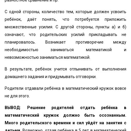
С одной стороны, количество тем, которые должен усвоить
ребёнок, даёт понять, что потребуется приложить
множественные усилия. С другой стороны, пункты а) и б)
означают, что родительских усилий прикладывать не
планировалось. Возникает противоречие между
необходимостью заниматься математикой и
невозможностью заниматься математикой.
В результате, ребёнок учится отлынивать от выполнения
домашнего задания и придумывать отговорки.
Родители отдавали ребёнка в математический кружок вовсе
не для этого.
ВЫВОД: Решение родителей отдать ребёнка в
математический кружок должно быть осознанным.
Много родительского времени и сил уйдёт на занятия с
детьми.
Возможно, отдав ребёнка в 5 лет в математический