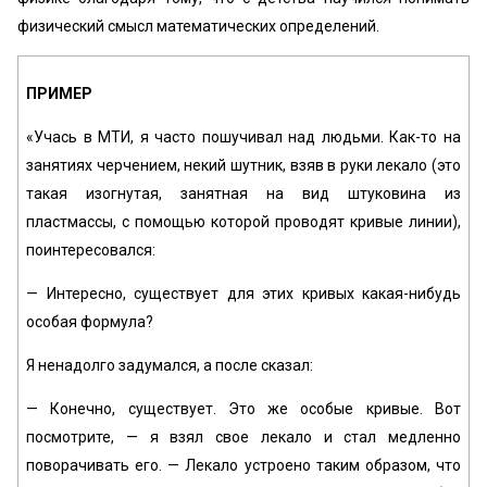
физический смысл математических определений.
ПРИМЕР
«Учась в МТИ, я часто пошучивал над людьми. Как-то на
занятиях черчением, некий шутник, взяв в руки лекало (это
такая изогнутая, занятная на вид штуковина из
пластмассы, с помощью которой проводят кривые линии),
поинтересовался:
— Интересно, существует для этих кривых какая-нибудь
особая формула?
Я ненадолго задумался, а после сказал:
— Конечно, существует. Это же особые кривые. Вот
посмотрите, — я взял свое лекало и стал медленно
поворачивать его. — Лекало устроено таким образом, что