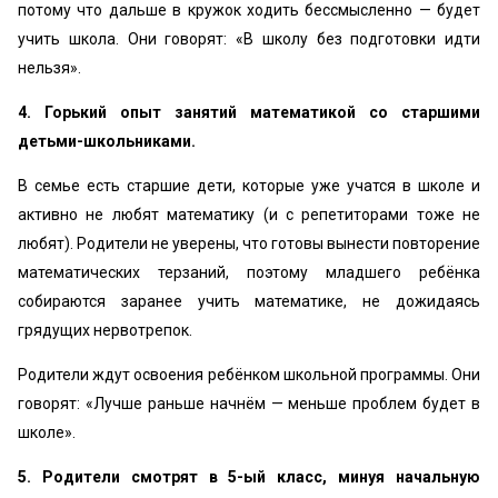
потому что дальше в кружок ходить бессмысленно — будет
учить школа. Они говорят: «‎В школу без подготовки идти
нельзя».
4. Горький опыт занятий математикой со старшими
детьми-школьниками.
В семье есть старшие дети, которые уже учатся в школе и
активно не любят математику (и с репетиторами тоже не
любят). Родители не уверены, что готовы вынести повторение
математических терзаний, поэтому младшего ребёнка
собираются заранее учить математике, не дожидаясь
грядущих нервотрепок.
Родители ждут освоения ребёнком школьной программы. Они
говорят: «‎Лучше раньше начнём — меньше проблем будет в
школе».
5. Родители смотрят в 5-ый класс, минуя начальную