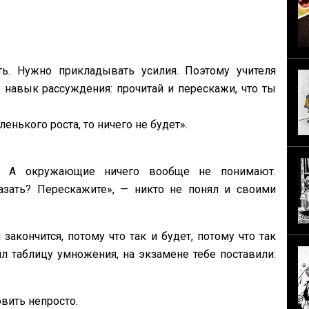
ь. Нужно прикладывать усилия. Поэтому учителя
навык рассуждения: прочитай и перескажи, что ты
нького роста, то ничего не будет».
о… А окружающие ничего вообще не понимают.
азать? Перескажите», — никто не понял и своими
 закончится, потому что так и будет, потому что так
л таблицу умножения, на экзамене тебе поставили:
вить непросто.