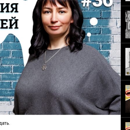
дать.