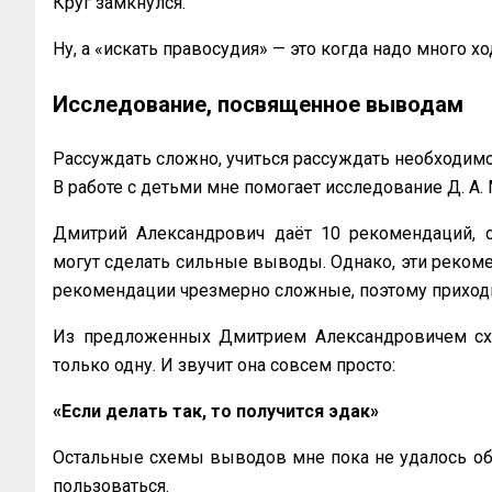
Круг замкнулся.
Ну, а «искать правосудия» — это когда надо много хо
Исследование, посвященное выводам
Рассуждать сложно, учиться рассуждать необходим
В работе с детьми мне помогает исследование Д. А
Дмитрий Александрович даёт 10 рекомендаций, с
могут сделать сильные выводы. Однако, эти рекоме
рекомендации чрезмерно сложные, поэтому приходит
Из предложенных Дмитрием Александровичем схе
только одну. И звучит она совсем просто:
«Если делать так, то получится эдак»
Остальные схемы выводов мне пока не удалось объ
пользоваться.