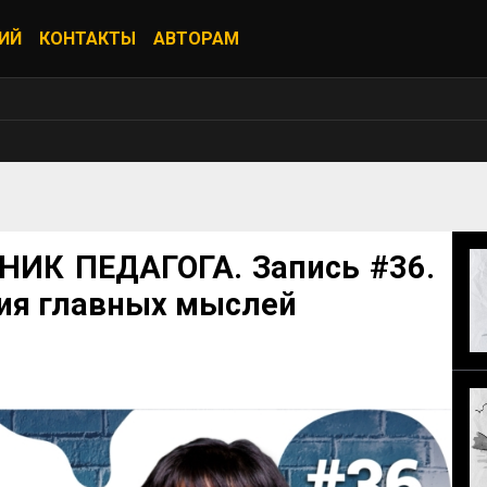
ИЙ
КОНТАКТЫ
АВТОРАМ
НИК ПЕДАГОГА. Запись #36.
ия главных мыслей