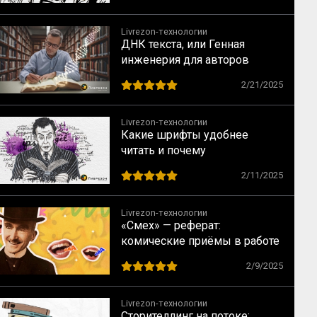
Livrezon-технологии
ДНК текста, или Генная
инженерия для авторов
2/21/2025
Livrezon-технологии
Какие шрифты удобнее
читать и почему
2/11/2025
Livrezon-технологии
«Смех» — реферат:
комические приёмы в работе
Анри Бергсона
2/9/2025
Livrezon-технологии
Сторителлинг на потоке: