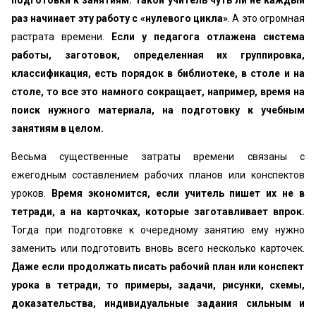
подготовки к занятиям. Такой учитель чуть ли не каждый
раз начинает эту работу с «нулевого цикла»
. А это огромная
растрата времени.
Если у педагога отлажена система
работы, заготовок, определенная их группировка,
классификация, есть порядок в библиотеке, в столе и на
столе, то все это намного сокращает, например, время на
поиск нужного материала, на подготовку к учебным
занятиям в целом.
Весьма существенные затраты времени связаны с
ежегодным составлением рабочих планов или конспектов
уроков.
Время экономится, если учитель пишет их не в
тетради, а на карточках, которые заготавливает впрок.
Тогда при подготовке к очередному занятию ему нужно
заменить или подготовить вновь всего несколько карточек.
Даже если продолжать писать рабочий план или конспект
урока в тетради, то примеры, задачи, рисунки, схемы,
доказательства, индивидуальные задания сильным и