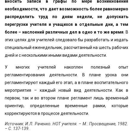
вносить записи в графы по мере возникновения
необходимости, что дает возможность более равномерно
распределить труд по дням недели, не допускать
перегрузки учителя и учащихся в отдельные дни, а тем
более – наслоений различных дел в одно и то же время
. В
этих целях для учителей следовало бы разработать и издать
специальный еженедельник, рассчитанный на шесть рабочих
дней и с несколькими иными видами деятельности.
У многих учителей накоплен полезный опыт
регламентирования деятельности. В плане урока они
регламентируют каждый его этап, а в плане воспитательного
мероприятия – каждый новый вид деятельности. Как в
первом, так и во втором плане регламент лишь временный
ориентир, определенные временные рамки, которые
корректируются в процессе деятельности.
Источник: И.Л. Раченко. HOT учителя. – М.: Просвещение, 1982.
– С. 137-139.