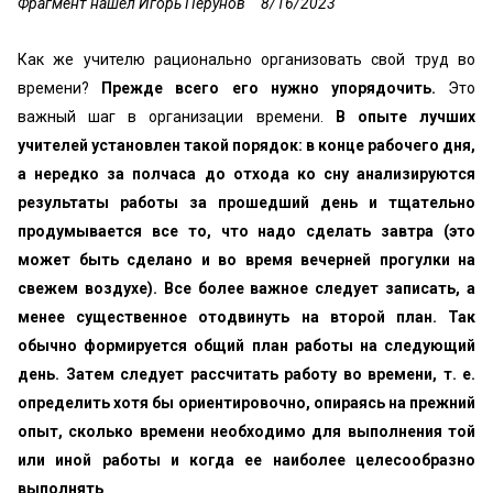
Фрагмент нашел Игорь Перунов
8/16/2023
Как же учителю рационально организовать свой труд во
времени?
Прежде всего его нужно упорядочить.
Это
важный шаг в организации времени.
В опыте лучших
учителей установлен такой порядок: в конце рабочего дня,
а нередко за полчаса до отхода ко сну анализируются
результаты работы за прошедший день и тщательно
продумывается все то, что надо сделать завтра (это
может быть сделано и во время вечерней прогулки на
свежем воздухе). Все более важное следует записать, а
менее существенное отодвинуть на второй план. Так
обычно формируется общий план работы на следующий
день. Затем следует рассчитать работу во времени, т. е.
определить хотя бы ориентировочно, опираясь на прежний
опыт, сколько времени необходимо для выполнения той
или иной работы и когда ее наиболее целесообразно
выполнять
.