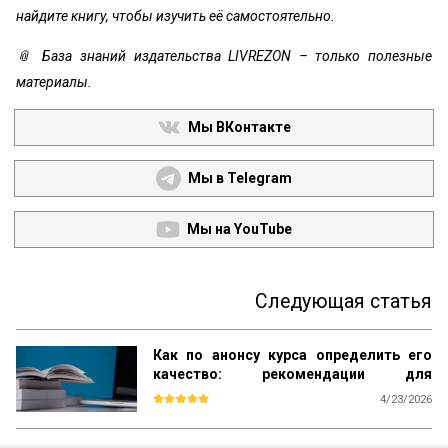
найдите книгу, чтобы изучить её самостоятельно.
📎 База знаний издательства LIVREZON – только полезные
материалы.
Мы ВКонтакте
Мы в Telegram
Мы на YouTube
Следующая статья
Как по анонсу курса определить его
качество: рекомендации для
студентов
4/23/2026
Каждый день вы видите объявления об 
образовательных курсах. Как среди них 