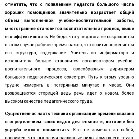
отметить, что с появлением педагога большого числа
хороших помощников значительно возрастает общий
объем выполненной учебно-воспитательной работы,
многограннее становится воспитательный процесс, выше
его эффективность
. Не беда, что у педагога не сокращается
в этом случае рабочее время, важно, что позитивно меняется
его структура, содержание. Учитель из информатора и
исполнителя больше становится организатором учебно-
воспитательного процесса, своеобразным дирижером
большого педагогического оркестра». Путь к этому уровню
трудно измерить в потерянных минутах и часах. Они
возвращаются сторицей ведь речь идет о новом, более
высоком качестве педагогического труда.
Существенная часть техники организации времени связана
с определением таких видов деятельности, которые без
ущерба можно совместить.
Кто не замечал за собой,
например, что, выполняя различные виды домашнего труда,