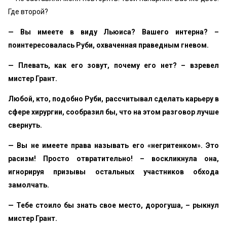
Где второй?
— Вы имеете в виду Льюиса? Вашего интерна? –
поинтересовалась Руби, охваченная праведным гневом.
— Плевать, как его зовут, почему его нет? – взревел
мистер Грант.
Любой, кто, подобно Руби, рассчитывал сделать карьеру в
сфере хирургии, сообразил бы, что на этом разговор лучше
свернуть.
— Вы не имеете права называть его «негритенком». Это
расизм! Просто отвратительно! – воскликнула она,
игнорируя призывы остальных участников обхода
замолчать.
— Тебе стоило бы знать свое место, дорогуша, – рыкнул
мистер Грант.