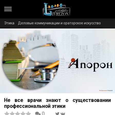
Этика
Деловые коммуникации и ораторское искусство
Не все врачи знают о существовании
профессиональной этики
0