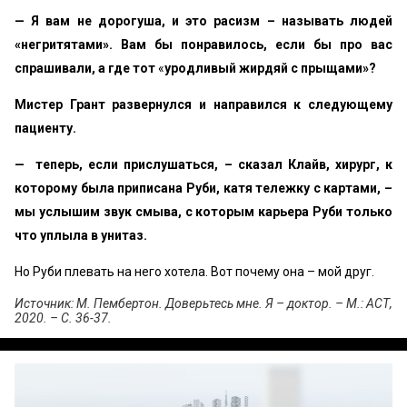
— Я вам не дорогуша, и это расизм – называть людей
«негритятами». Вам бы понравилось, если бы про вас
спрашивали, а где тот
«
уродливый жирдяй с прыщами»?
Мистер Грант развернулся и направился к следующему
пациенту.
— теперь, если прислушаться, – сказал Клайв, хирург, к
которому была приписана Руби, катя тележку с картами, –
мы услышим звук смыва, с которым карьера Руби только
что уплыла в унитаз.
Но Руби плевать на него хотела. Вот почему она – мой друг.
Источник: М. Пембертон. Доверьтесь мне. Я – доктор. – М.: АСТ,
2020. – С. 36-37.