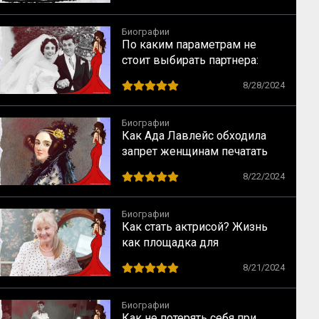
Биографии
По каким параметрам не
стоит выбирать партнера:
случай Элизабет Тейлор
8/28/2024
Биографии
Как Ада Лавлейс обходила
запрет женщинам печатать
научные статьи
8/22/2024
Биографии
Как стать актрисой? Жизнь
как площадка для
перевоплощений
8/21/2024
Биографии
Как не потерять себя при