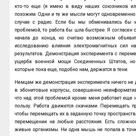
кто-то еще (я имею в виду наших союзников или
похожим. Одни и те же мысли могут одновременно 
случае с радио. Если бы мы обменивались бы и
проблемой, то работа бы шла быстрее. Я согласен с
начала до конца, но считаю возможным объявит
исследованию влияния электромагнитных сил на
результатов. Демонстрация эксперимента с переме
ущерба военной мощи Соединенных Штатов, но
которые пока еще, подобно нам, держатся в тени.
Немцам же демонстрация эксперимента ничего не д
в эбонитовые корпусы, совершенно неинформативе
что над этой проблемой кроме меня работает еще 
пользу. Работа движется скачками. Перемещать п
чтобы перемещать их в заданную точку пространства
перемещении на любые расстояния. Есть сложно
живые организмы. Ни одна мышь не попала в точк