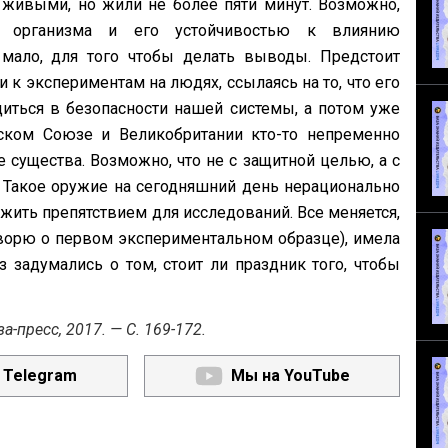
 живыми, но жили не более пяти минут. Возможно,
и организма и его устойчивостью к влиянию
мало, для того чтобы делать выводы. Предстоит
 к экспериментам на людях, ссылаясь на то, что его
диться в безопасности нашей системы, а потом уже
тском Союзе и Великобритании кто-то непременно
существа. Возможно, что не с защитной целью, а с
 Такое оружие на сегодняшний день нерационально
ужить препятствием для исследований. Все меняется,
оворю о первом экспериментальном образце), имела
 задумались о том, стоит ли праздник того, чтобы
а-пресс, 2017. — С. 169-172.
 Telegram
Мы на YouTube