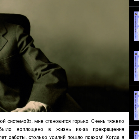
ой системой», мне становится горько. Очень тяжело
 было воплощено в жизнь из-за прекращения
ет работы, столько усилий пошло прахом! Когда я