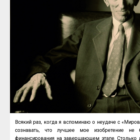
Всякий раз, когда я вспоминаю о неудаче с «Миров
сознавать, что лучшее мое изобретение не
финансирования на завершающем этапе. Столько л