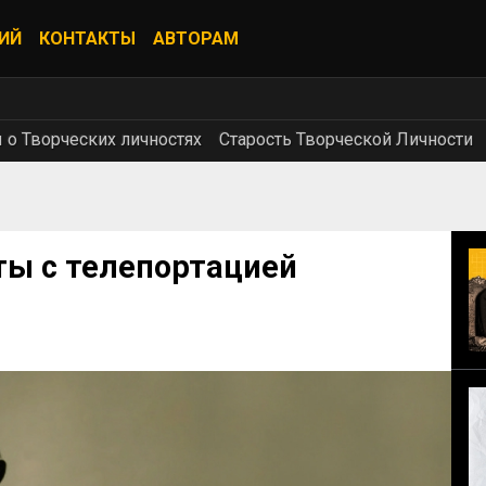
ИЙ
КОНТАКТЫ
АВТОРАМ
о Творческих личностях
Старость Творческой Личности
ты с телепортацией
1