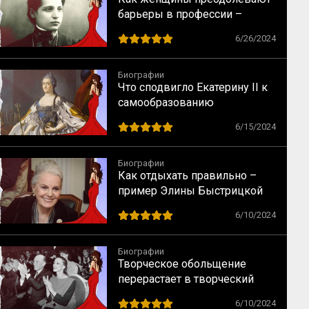
барьеры в профессии –
случай физика Лизы Мейтнер
6/26/2024
Биографии
Что сподвигло Екатерину II к
самообразованию
6/15/2024
Биографии
Как отдыхать правильно –
пример Элины Быстрицкой
6/10/2024
Биографии
Творческое обольщение
перерастает в творческий
брак – случай Майи
6/10/2024