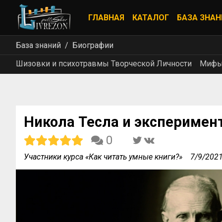
ГЛАВНАЯ
КАТАЛОГ
БАЗА ЗНАН
База знаний
Биографии
Шизовки и психотравмы Творческой Личности
Мифы 
Никола Тесла и эксперимен
0
Участники курса «Как читать умные книги?»
7/9/202