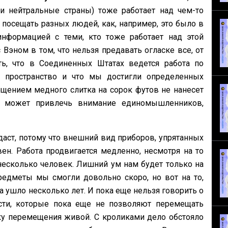
 нейтральные страны) тоже работает над чем-то
посещать разных людей, как, например, это было в
нформацией с теми, кто тоже работает над этой
 Вэном в том, что нельзя предавать огласке все, от
ь, что в Соединенных Штатах ведется работа по
 пространство и что мы достигли определенных
щением медного слитка на сорок футов не нанесет
 может привлечь внимание единомышленников,
аст, потому что внешний вид приборов, упрятанных
н. Работа продвигается медленно, несмотря на то
несколько человек. Лишний ум нам будет только на
редметы мы смогли довольно скоро, но вот на то,
 ушло несколько лет. И пока еще нельзя говорить о
сти, которые пока еще не позволяют перемещать
у перемещения живой. С кроликами дело обстояло