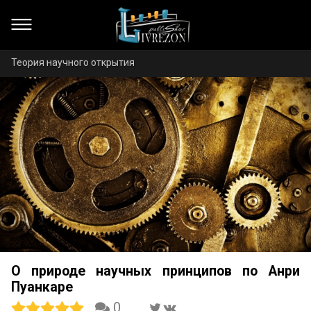
Теория научного открытия
О природе научных принципов по Анри
Пуанкаре
0