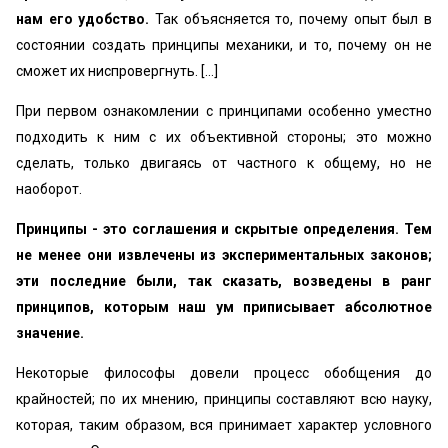
нам его удобство.
Так объясняется то, почему опыт был в
состоянии создать принципы механики, и то, почему он не
сможет их ниспровергнуть. […]
При первом ознакомлении с принципами особенно уместно
подходить к ним с их объективной стороны; это можно
сделать, только двигаясь от частного к общему, но не
наоборот.
Принципы - это соглашения и скрытые определения. Тем
не менее они извлечены из экспериментальных законов;
эти последние были, так сказать, возведены в ранг
принципов, которым наш ум приписывает абсолютное
значение.
Некоторые философы довели процесс обобщения до
крайностей; по их мнению, принципы составляют всю науку,
которая, таким образом, вся принимает характер условного