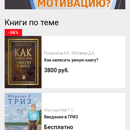
Книги по теме
-36%
Рыжачков А.А., Матвеев Д.А.
Как написать умную книгу?
3800 руб.
Альтшуллер Г.С.
Введение в ТРИЗ
Бесплатно