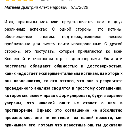
Матвеев Дмитрий Александрович
9/5/2020
Итак, принципы механики представляются нам в двух
различных аспектах. С одной стороны, это истины,
обоснованные опытом, подтверждающиеся весьма
приближенно для систем почти изолированных. С другой
стороны, это постулаты, которые прилагаются ко всей
Вселенной и считаются строго достоверными.
Если эти
постулаты обладают общностью и достоверностью,
каких недостает экспериментальным истинам, из которых
они извлекаются, то это оттого, что они в результате
проведенного анализа сводят­ся к простому соглашению,
которое мы имеем право сформулировать, будучи заранее
уверены, что ни­какой опыт не станет с ним в
противоречие. Однако это соглашение не абсолютно
произвольно; оно не вытекает из нашей прихоти; мы
принимаем его, по­тому что известные опыты доказали